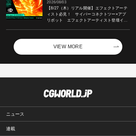
2026/08/03
【8/27（木）リアル開催】エフェクトアーテ
ィスト必見！ サイバーコネクトツー×アプ
リボット エフェクトアーティスト登壇イベ
ントを開催！－サイバーエージェント
VIEW MORE
ニュース
連載