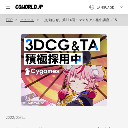
TOP
ニュース
［お知らせ］第114回：マテリアル集中講座（15）～リンゴをつくろう（3）～が配信開始（BlenderでCGをはじめよう！ゼロから学ぶ3DCG教室）
2022/05/25