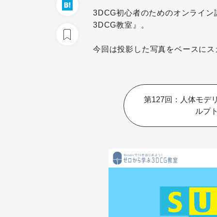
3DCG初心者のためのオンライン講
3DCG教室』。
今回は投影した写真をベースにス
第127回：人体モデ
ルプ