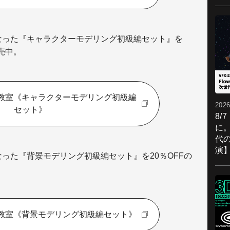
になった『キャラクターモデリング初級編セット』を
販売中。
G教室《キャラクターモデリング初級編
2026
セット》
8/
に。
代
演
なった『背景モデリング初級編セット』を20％OFFの
G教室《背景モデリング初級編セット》