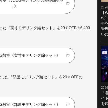
G教室《3DCGモデリングの基礎編セッ
ト》
2026
【W
れ
事
た『実寸モデリング編セット』を20％OFFの6,400
管
い
CG教室《実寸モデリング編セット》
なった『部屋モデリング編セット』を20％OFFの
2026
「
イ
を現
CG教室《部屋モデリング編セット》