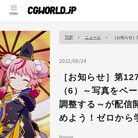
MENU
TOP
ニュース
［お知らせ］第127回：人体モデ
2022/08/24
［お知らせ］第12
（6）～写真をベ
調整する～が配信開始
めよう！ゼロから学
Blender