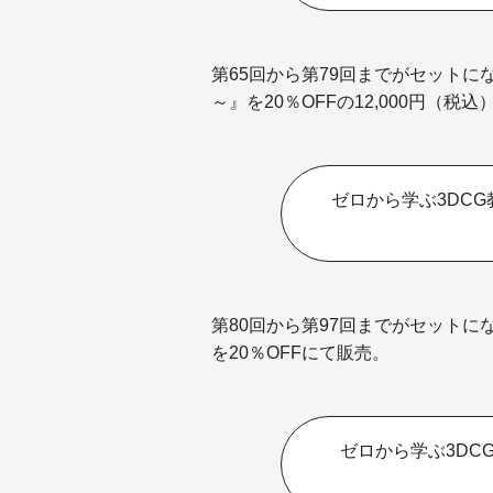
第65回から第79回までがセット
～』を20％OFFの12,000円（税
ゼロから学ぶ3DC
第80回から第97回までがセット
を20％OFFにて販売。
ゼロから学ぶ3DC