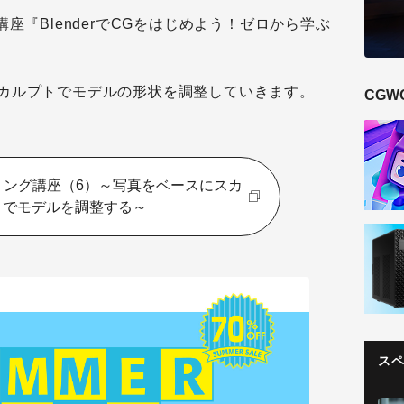
座『BlenderでCGをはじめよう！ゼロから学ぶ
カルプトでモデルの形状を調整していきます。
CGW
リング講座（6）～写真をベースにスカ
トでモデルを調整する～
ス