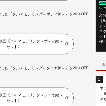
なった『クルマモデリング～ボディ編～』を20％OFF
2026
【
ト
ネ
ク
G教室《クルマモデリング～ボディ編～
催
セット》
週
なった『クルマモデリング～タイヤ編～』を20％OFF
ア
、
G教室《クルマモデリング～タイヤ編～
ア
セット》
ニ