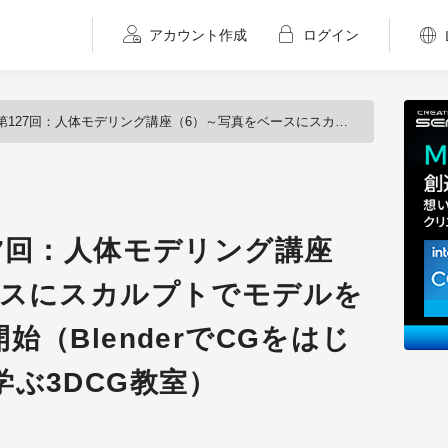
アカウント作成
ログイン
リング講座（6）～写真をベースにスカルプトでモデルを調整する～が配信開始（BlenderでCGをはじめよう！ゼロから学ぶ3DCG教室）
7回：人体モデリング講座
ースにスカルプトでモデルを
（BlenderでCGをはじ
ぶ3DCG教室）