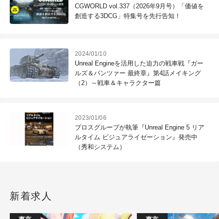
CGWORLD vol.337（2026年9月号）「価値を
創造する3DCG」特集号を先行告知！
2024/01/10
Unreal Engineを活用した迫力の戦車戦『ガー
ルズ＆パンツァー 最終章』第4話メイキング
（2）～戦車＆キャラクター篇
2023/01/06
ブロスグループが執筆『Unreal Engine 5 リア
ルタイム ビジュアライゼーション』発売中
（秀和システム）
新着求人