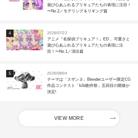
遊び心あふれるプリキュアたちの表現に注目！
〜No.2／モデリング＆リギング篇
2026/07/22
アニメ『名探偵プリキュア！』ED 、可愛さと
遊び心あふれるプリキュアたちの表現に注
目！〜No.1／演出篇
2026/08/04
テーマは「スザンヌ」Blenderユーザー限定CG
作品コンテスト「b3d創作祭」五回目の開催が
決定!
VIEW MORE