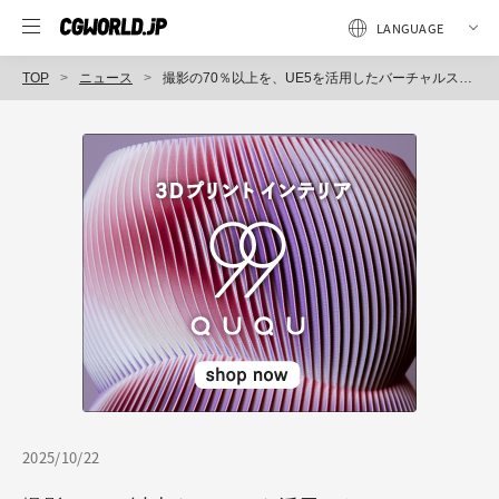
TOP
ニュース
撮影の70％以上を、UE5を活用したバーチャルスタジオで実施！ 映画『By 6 am 夜が明ける前に』公開
2025/10/22