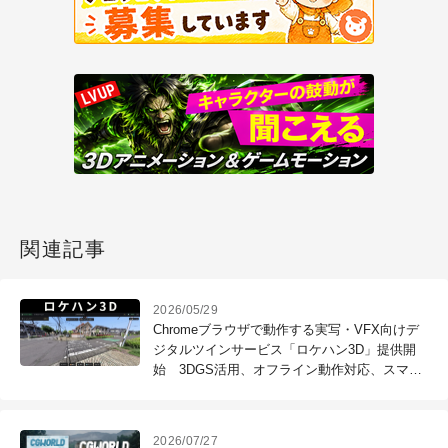
関連記事
2026/05/29
Chromeブラウザで動作する実写・VFX向けデ
ジタルツインサービス「ロケハン3D」提供開
始 3DGS活用、オフライン動作対応、スマホ
対応
2026/07/27