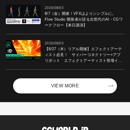
2026/08/03
8/7（金）開催！VFXはよりシンプルに。
Flow Studio 開発者が語る次世代のAI・CGワ
ークフロー【来日講演】
2026/08/03
【8/27（木）リアル開催】エフェクトアーテ
ィスト必見！ サイバーコネクトツー×アプ
リボット エフェクトアーティスト登壇イベ
ントを開催！－サイバーエージェント
VIEW MORE