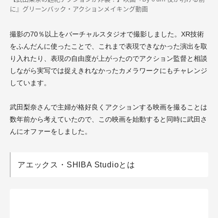
に』グリーンバック・アクションメイキング動画
撮影の70％以上をバーチャルスタジオで撮影しました。XR技術
をふんだんに使ったことで、これまで表現できなかった演出を取
り入れたり、表現の自由度が上がったのでアクション監督と相談
しながら実写では捉えきれなかったカメラワークにもチャレンジ
しています。
武田梨奈さんで主婦が格好良くアクションする映画を撮ることは
数年前から考えていたので、この映画を始動すると同時に武田さ
んにオファーをしました。
アエックス・SHIBA Studioとは