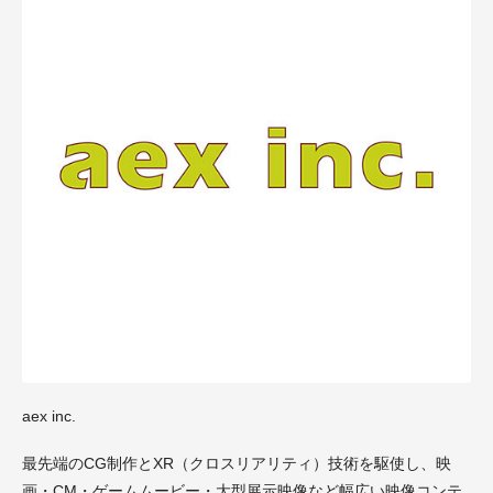
aex inc.
最先端のCG制作とXR（クロスリアリティ）技術を駆使し、映
画・CM・ゲームムービー・大型展示映像など幅広い映像コンテ