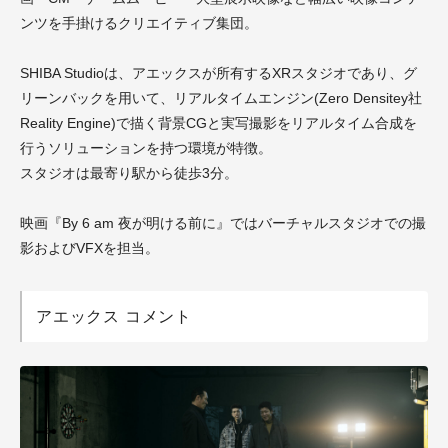
ンツを手掛けるクリエイティブ集団。
SHIBA Studioは、アエックスが所有するXRスタジオであり、グ
リーンバックを用いて、リアルタイムエンジン(Zero Densitey社
Reality Engine)で描く背景CGと実写撮影をリアルタイム合成を
行うソリューションを持つ環境が特徴。
スタジオは最寄り駅から徒歩3分。
映画『By 6 am 夜が明ける前に』ではバーチャルスタジオでの撮
影およびVFXを担当。
アエックス コメント