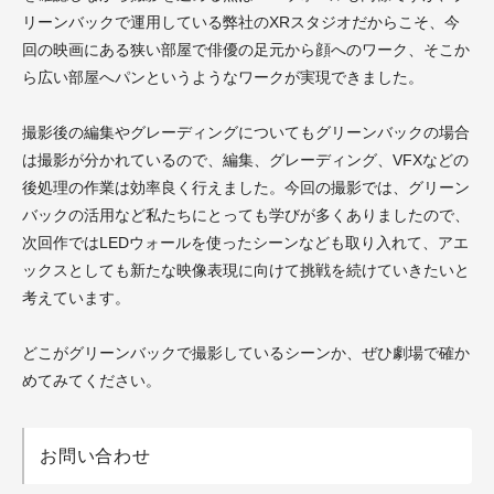
リーンバックで運用している弊社のXRスタジオだからこそ、今
回の映画にある狭い部屋で俳優の足元から顔へのワーク、そこか
ら広い部屋へパンというようなワークが実現できました。
撮影後の編集やグレーディングについてもグリーンバックの場合
は撮影が分かれているので、編集、グレーディング、VFXなどの
後処理の作業は効率良く行えました。今回の撮影では、グリーン
バックの活用など私たちにとっても学びが多くありましたので、
次回作ではLEDウォールを使ったシーンなども取り入れて、アエ
ックスとしても新たな映像表現に向けて挑戦を続けていきたいと
考えています。
どこがグリーンバックで撮影しているシーンか、ぜひ劇場で確か
めてみてください。
お問い合わせ