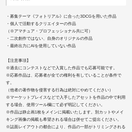
・募集テーマ《フォトリアル》に合った3DCGを用いた作品
・個人で活動するクリエイターの作品
（※アマチュア・プロフェッショナル共に可）
・二次創作ではない、自身のオリジナルの作品
・最終出力にAIを使用していない作品
【注意事項】
※過去にコンテストなどで入賞した作品でも応募可能です。
※応募作品は、応募者が全ての権利を有していることが条件で
す。
（他者の著作物を侵害する行為は絶対にやめてください）
※マーケットプレイスなどで入手したアセットを作品の中で利用
する場合、使用ツール欄にて必ず明記してください。
※作品は静止画1枚をメインに掲載いたします。別カットやメイ
キング画像の掲載も希望される場合は併せてご提出ください。
※誌面レイアウトの都合により、作品の一部がトリミングされる