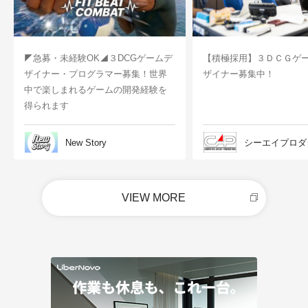
◤急募・未経験OK◢３DCGゲームデ
【積極採用】３ＤＣＧゲ
ザイナー・プログラマー募集！世界
ザイナー募集中！
中で楽しまれるゲームの開発経験を
得られます
New Story
シーエイプロダ
VIEW MORE