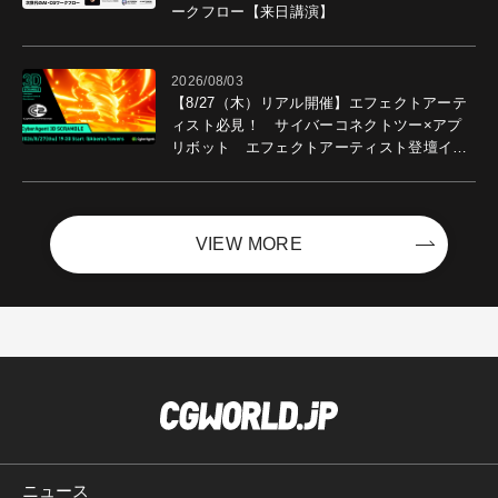
ークフロー【来日講演】
2026/08/03
【8/27（木）リアル開催】エフェクトアーテ
ィスト必見！ サイバーコネクトツー×アプ
リボット エフェクトアーティスト登壇イベ
ントを開催！－サイバーエージェント
VIEW MORE
ニュース