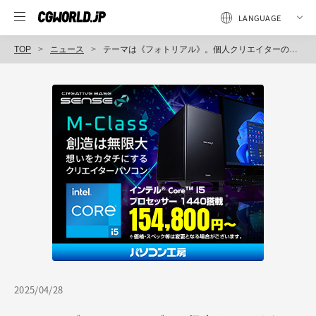
TOP
ニュース
テーマは《フォトリアル》。個人クリエイターの作品を紹介する「CGWORLD GALLERY」作品募集スタート！ 5/25（日）まで
2025/04/28