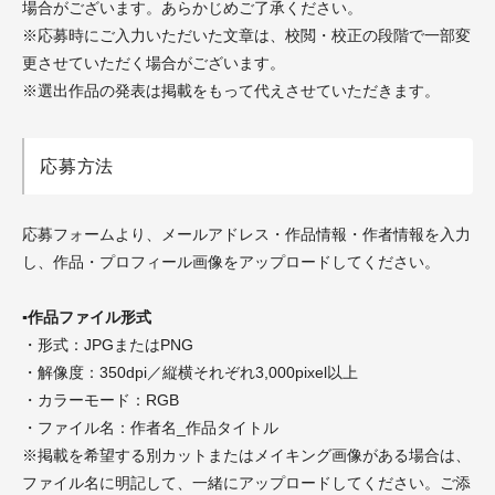
場合がございます。あらかじめ
ご了承ください。
※応募時にご入力いただいた文章は、校閲・校正の段階で一部変
更させていただく場合がございます。
※選出作品の発表は掲載をもって代えさせていただきます。
応募方法
応募フォームより、メールアドレス・作品情報・作者情報を入力
し、作品・プロフィール画像をアップロードしてください。
▪︎作品ファイル形式
・形式：JPGまたはPNG
・解像度：350dpi／縦横それぞれ3,000pixel以上
・カラーモード：RGB
・ファイル名：作者名_作品タイトル
※掲載を希望する別カットまたはメイキング画像がある場合は、
ファイル名に明記して、一緒にアップロードしてください。ご添