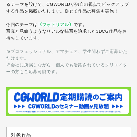
るテーマを設けて、CGWORLDが独自の視点でピックアップ
する作品を掲載いたします。併せて作品の募集も実施！
今回のテーマは
《フォトリアル》
です。
写真と見紛うようなリアルな描写を追求した3DCG作品をお
待ちしています。
※プロフェッショナル、アマチュア、学生問わずご応募いた
だけます。
※会社に所属しながら、個人でも活躍されているクリエイタ
ーの方もご応募可能です。
対象作品