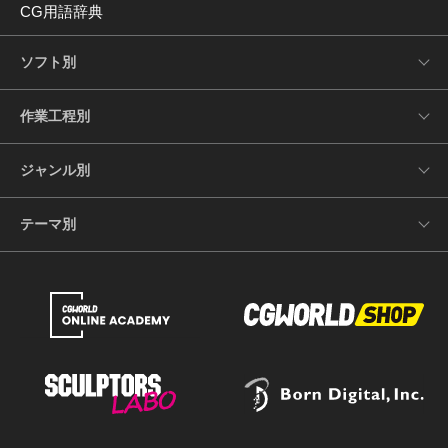
CG用語辞典
ソフト別
作業工程別
ジャンル別
テーマ別