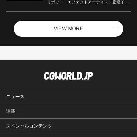
リボット エフェクトアーティスト登壇イベ
ントを開催！－サイバーエージェント
VIEW MORE
ニュース
連載
スペシャルコンテンツ