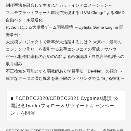
制作手法を融合して生まれたカットインアニメーション～
マルチプラットフォーム環境で実現するLLVM ClangによるSIMD
自動ベクトル最適化
Python による大規模ゲーム開発環境 ～Cyllista Game Engine 開
発事例～
大規模プロジェクトで新卒が大活躍するには？ 未来の「最高の
コンテンツ作り」を牽引する若手エンジニアの育成ノウハウ
ゲーム制作効率化のためのAIによる画像認識・自然言語処理への
取り組み
不正検知を可能とする弱教師あり学習手法「DevNet」の紹介 ～
膨大なデータに潜む異常を最小限のラベリングで見つける技術～
■「CEDEC2020/CEDEC2021 Cygames講演 公
開記念Twitterフォロー＆リツイートキャンペー
ン」を開催