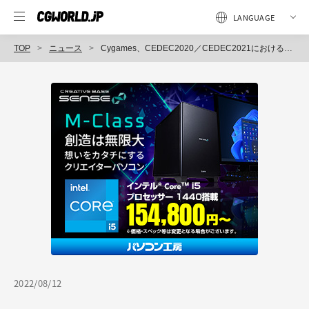
TOP
ニュース
Cygames、CEDEC2020／CEDEC2021における7つの講演を期間限定で一般公開（Cygames）
2022/08/12