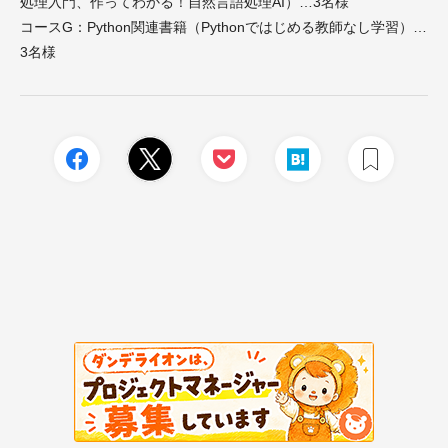
処理入門、作ってわかる！自然言語処理AI）…3名様
コースG：Python関連書籍（Pythonではじめる教師なし学習）…
3名様