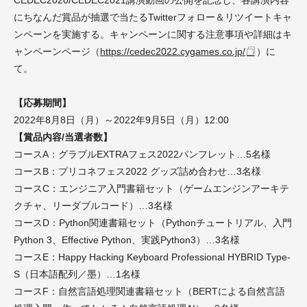
CEDEC2020/CEDEC2021講演動画の公開を記念し、各講演内容
にちなんだ賞品が抽選で当たるTwitterフォロー＆リツイートキャ
ンペーンを実施する。キャンペーンに関する注意事項や詳細はキ
ャンペーンページ（
https://cedec2022.cygames.co.jp/
）に
て。
【応募期間】
2022年8月8日（月）～2022年9月5日（月）12:00
【賞品内容/当選者数】
コースA：グラブルEXTRAフェス2022パンフレット…5名様
コースB：プリコネフェス2022 グッズ詰め合わせ…3名様
コースC：エンジニア入門書籍セット（ゲームエンジンアーキテ
クチャ、リーダブルコード）…3名様
コースD：Python関連書籍セット（Pythonチュートリアル、入門
Python 3、Effective Python、実践Python3）…3名様
コースE：Happy Hacking Keyboard Professional HYBRID Type-
S（日本語配列／墨）…1名様
コースF：自然言語処理関連書籍セット（BERTによる自然言語