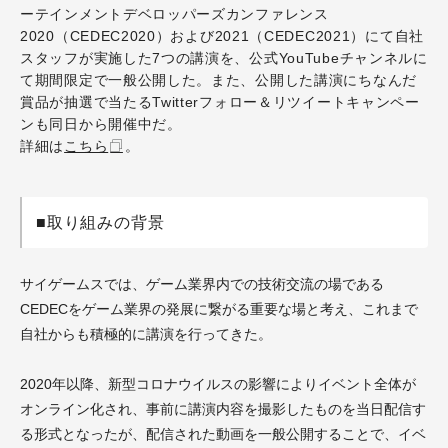
ーテインメントデベロッパーズカンファレンス
2020（CEDEC2020）および2021（CEDEC2021）にて自社
スタッフが実施した7つの講演を、公式YouTubeチャンネルに
て期間限定で一般公開した。また、公開した講演にちなんだ
賞品が抽選で当たるTwitterフォロー＆リツイートキャンペー
ンも同日から開催中だ。
詳細は
こちら
。
■取り組みの背景
サイゲームスでは、ゲーム業界内での技術交流の場である
CEDECをゲーム業界の発展に繋がる重要な場と考え、これまで
自社からも積極的に講演を行ってきた。
2020年以降、新型コロナウイルスの影響によりイベント全体が
オンライン化され、事前に講演内容を撮影したものを当日配信す
る形式となったが、配信された動画を一般公開することで、イベ