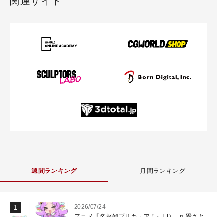
関連サイト
週間ランキング
月間ランキング
2026/07/24
アニメ『名探偵プリキュア！』ED 、可愛さと