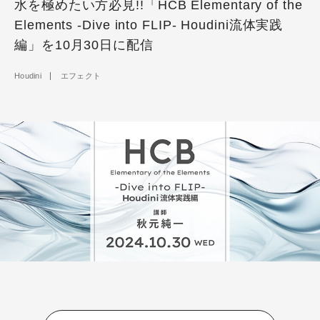
水を極めたい方必見!!「HCB Elementary of the
Elements -Dive into FLIP- Houdini流体実践
編」を10月30日に配信
Houdini
エフェクト