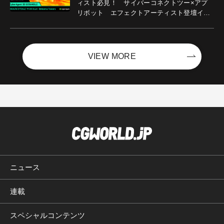
ィスト必見！ サイバーコネクトツー×アプ
リボット エフェクトアーティスト登壇イベ
ントを開催！－サイバーエージェント
VIEW MORE
ニュース
連載
スペシャルコンテンツ