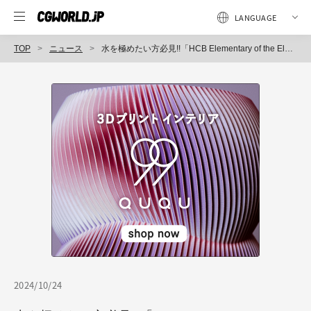
TOP
ニュース
水を極めたい方必見!!「HCB Elementary of the Elements -Dive into FLIP- Houdini流体実践編」を10月30日に配信
2024/10/24