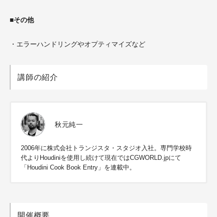
■その他
・エラーハンドリングやオプティマイズなど
講師の紹介
秋元純一
2006年に株式会社トランジスタ・スタジオ入社。専門学校時
代よりHoudiniを使用し続けて現在ではCGWORLD.jpにて
「Houdini Cook Book Entry」を連載中。
開催概要