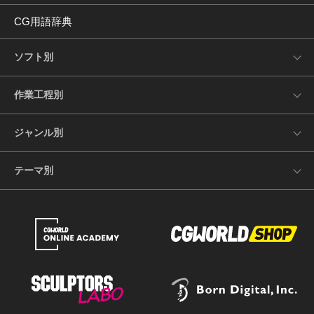
CG用語辞典
ソフト別
作業工程別
ジャンル別
テーマ別