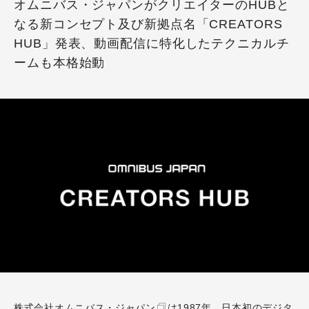
オムニバス・ジャパンがクリエイターのHUBと
なる新コンセプト及び新拠点名「CREATORS
HUB」発表、動画配信に特化したテクニカルチ
ームも本格始動
株式会社オムニバス・ジャパン
は1987年、日本初のデジタ