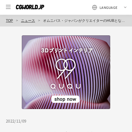
TOP
ニュース
オムニバス・ジャパンがクリエイターのHUBとなる新コンセプト及び新拠点名「CREATORS HUB」発表、動画配信に特化したテクニカルチームも本格始動
2022/11/09