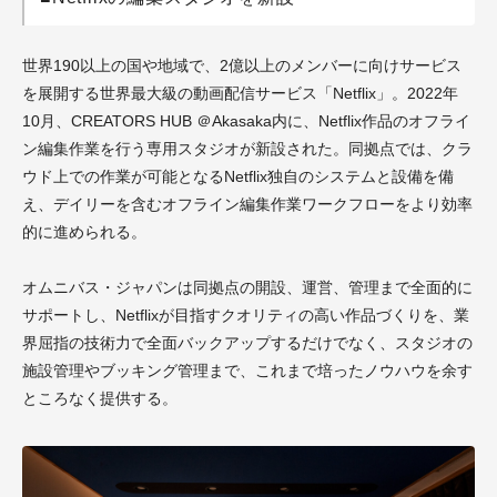
世界190以上の国や地域で、2億以上のメンバーに向けサービス
を展開する世界最大級の動画配信サービス「Netflix」。2022年
10月、CREATORS HUB ＠Akasaka内に、Netflix作品のオフライ
ン編集作業を行う専用スタジオが新設された。同拠点では、クラ
ウド上での作業が可能となるNetflix独自のシステムと設備を備
え、デイリーを含むオフライン編集作業ワークフローをより効率
的に進められる。
オムニバス・ジャパンは同拠点の開設、運営、管理まで全面的に
サポートし、Netflixが目指すクオリティの高い作品づくりを、業
界屈指の技術力で全面バックアップするだけでなく、スタジオの
施設管理やブッキング管理まで、これまで培ったノウハウを余す
ところなく提供する。