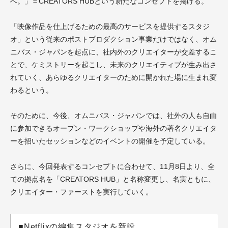
へ。」＝CREATORS HUBという新たなコンセプトを掲げる。
「映像作品を仕上げるための最高のサービスを提供するスタジ
オ」という従来のポストプロダクション事業だけではなく、オム
ニバス・ジャパンを起点に、社内外のクリエイターが交差するこ
とで、ケミストリーを起こし、未来のクリエイティブが生み出さ
れていく、あらゆるクリエイターのために開かれた場に生まれ変
わるという。
そのために、今後、オムニバス・ジャパンでは、社外の人も自由
に参加できるオープン・ワークショップや海外の著名クリエイタ
ーを招いたセッションなどのイベントの開催を予定している。
さらに、今回発表するコンセプトに合わせて、11月8日より、全
ての拠点名を「CREATORS HUB」と名称変更し、名実ともに、
クリエイター・ファーストを実行していく。
■Netflixの編集スタジオを新設