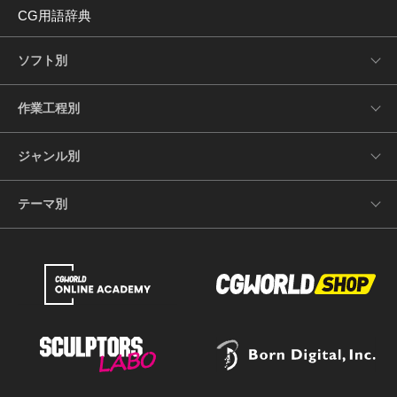
CG用語辞典
ソフト別
作業工程別
ジャンル別
テーマ別