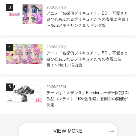
2026/07/23
アニメ『名探偵プリキュア！』ED 、可愛さと
遊び心あふれるプリキュアたちの表現に注目！
〜No.2／モデリング＆リギング篇
2026/07/22
アニメ『名探偵プリキュア！』ED 、可愛さと
遊び心あふれるプリキュアたちの表現に注
目！〜No.1／演出篇
2026/08/04
テーマは「スザンヌ」Blenderユーザー限定CG
作品コンテスト「b3d創作祭」五回目の開催が
決定!
VIEW MORE