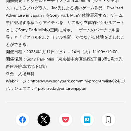
開催概要：ピクセルアーティストJoo Jaebum（ジュ・ジェボ
ム）によるプログラム。Joo氏による初のゲーム作品「Pixelized
Adventure in Japan」をSony Park Miniで体験展示する。ゲーム
中に登場する様々なアイテムを、リアルな立体的ピクセルアート
としてSony Park Miniの空間に展示、「ゲームのバーチャル世
界」と「ピクセル化したリアル空間」がつながる体験を楽しむこ
とができる。
開催日程：2023年1月11日（水）～24日（火）11:00〜19:00
開催場所：Sony Park Mini（東京都中央区銀座5丁目3番1号地先
西銀座駐車場地下1階）
料金：入場無料
Webページ：
https://www.sonypark.com/mini-program/list/024/
ハッシュタグ：# pixelizedadventureinjapan