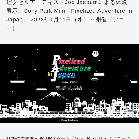
ピクセルアーティストJoo Jaebumによる体験
展示、Sony Park Mini『Pixelized Adventure in
Japan』 2023年1月11日（水）～開催（ソニ
ー）
10坪の実験的POP-UPスペース
「Sony Park Mini（ソニーパ