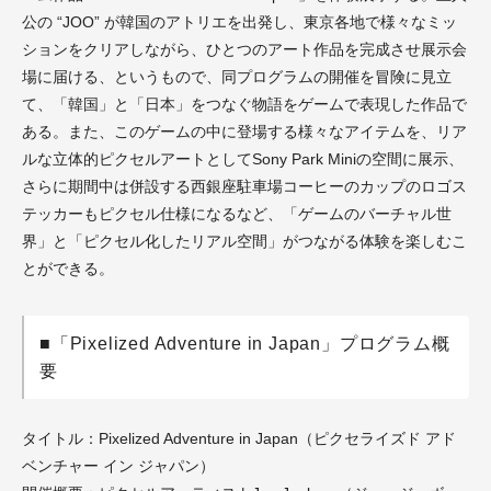
公の “JOO” が韓国のアトリエを出発し、東京各地で様々なミッ
ションをクリアしながら、ひとつのアート作品を完成させ展示会
場に届ける、というもので、同プログラムの開催を冒険に見立
て、「韓国」と「日本」をつなぐ物語をゲームで表現した作品で
ある。また、このゲームの中に登場する様々なアイテムを、リア
ルな立体的ピクセルアートとしてSony Park Miniの空間に展示、
さらに期間中は併設する西銀座駐車場コーヒーのカップのロゴス
テッカーもピクセル仕様になるなど、「ゲームのバーチャル世
界」と「ピクセル化したリアル空間」がつながる体験を楽しむこ
とができる。
■「Pixelized Adventure in Japan」プログラム概
要
タイトル：Pixelized Adventure in Japan（ピクセライズド アド
ベンチャー イン ジャパン）