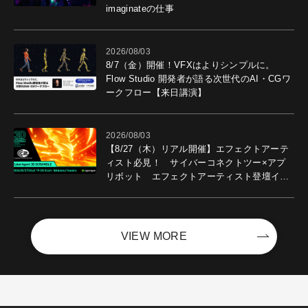
imaginateの仕事
2026/08/03
8/7（金）開催！VFXはよりシンプルに。
Flow Studio 開発者が語る次世代のAI・CGワ
ークフロー【来日講演】
2026/08/03
【8/27（木）リアル開催】エフェクトアーテ
ィスト必見！ サイバーコネクトツー×アプ
リボット エフェクトアーティスト登壇イベ
ントを開催！－サイバーエージェント
VIEW MORE