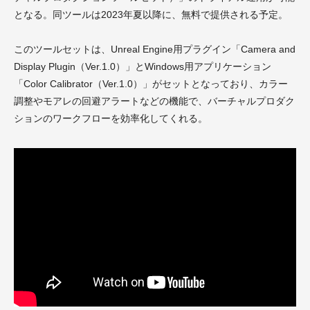
となる。同ツールは2023年夏以降に、無料で提供される予定。
このツールセットは、Unreal Engine用プラグイン「Camera and
Display Plugin（Ver.1.0）」とWindows用アプリケーション
「Color Calibrator（Ver.1.0）」がセットとなっており、カラー
調整やモアレの回避アラートなどの機能で、バーチャルプロダク
ションのワークフローを効率化してくれる。