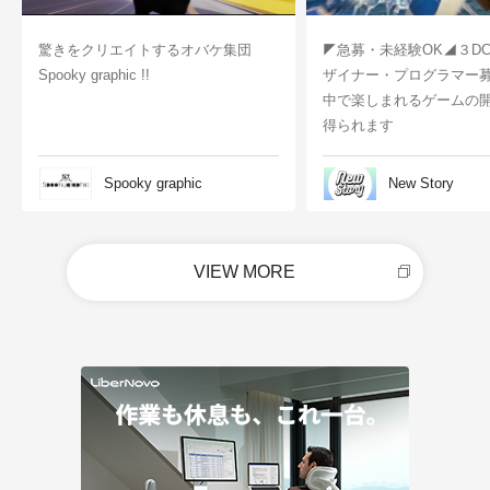
驚きをクリエイトするオバケ集団
◤急募・未経験OK◢３D
Spooky graphic !!
ザイナー・プログラマー
中で楽しまれるゲームの
得られます
Spooky graphic
New Story
VIEW MORE