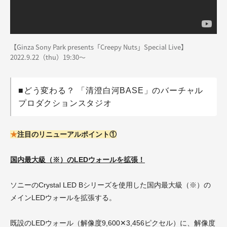
【Ginza Sony Park presents「Creepy Nuts」Special Live】
2022.9.22（thu）19:30～
■どう変わる？ 「清澄白河BASE」のバーチャル
プロダクションスタジオ
★
注目のリニューアルポイント①
国内最大級（※）のLEDウォールを拡張！
ソニーのCrystal LED Bシリーズを使用した国内最大級（※）の
メインLEDウォールを拡張する。
既設のLEDウォール（解像度9,600✕3,456ピクセル）に、解像度