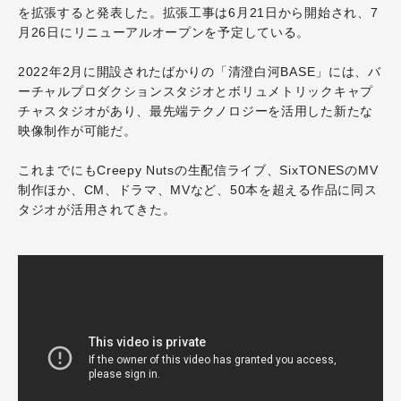
を拡張すると発表した。拡張工事は6月21日から開始され、7
月26日にリニューアルオープンを予定している。
2022年2月に開設されたばかりの「清澄白河BASE」には、バ
ーチャルプロダクションスタジオとボリュメトリックキャプ
チャスタジオがあり、最先端テクノロジーを活用した新たな
映像制作が可能だ。
これまでにもCreepy Nutsの生配信ライブ、SixTONESのMV
制作ほか、CM、ドラマ、MVなど、50本を超える作品に同ス
タジオが活用されてきた。