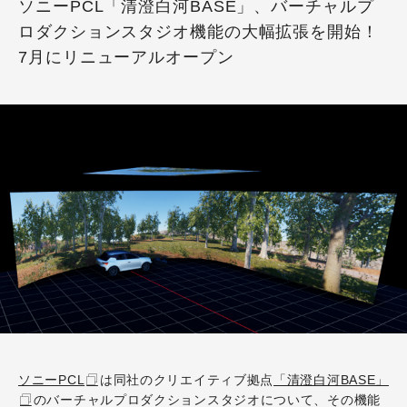
ソニーPCL「清澄白河BASE」、バーチャルプ
ロダクションスタジオ機能の大幅拡張を開始！
7月にリニューアルオープン
ソニーPCL
は同社のクリエイティブ拠点
「清澄白河BASE」
のバーチャルプロダクションスタジオについて、その機能