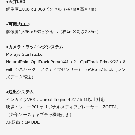
●天井LED
解像度1,008 x 1,008ピクセル（横7m✕高さ7m）
●可搬式LED
解像度1,536 x 960ピクセル（横4m✕高さ2.85m）
●カメラトラッキングシステム
Mo-Sys StarTracker
NaturalPoint OptiTrack PrimeX41 x 2、OptiTrack PrimeX22 x 8
with シネパック（アクティブセンサー）、oARo EZtrack（レン
ズデータ転送）
●送出システム
インカメラVFX：Unreal Engine 4.27 / 5.11以上対応
映像：ソニーPCLオリジナルメディアプレーヤー「ZOET4」
（外部ソースキャプチャ機能付き）
XR送出：SMODE