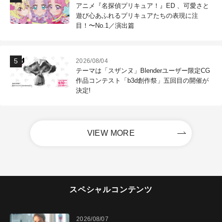
アニメ『名探偵プリキュア！』ED 、可愛さと
遊び心あふれるプリキュアたちの表現に注
目！〜No.1／演出篇
2026/08/04
テーマは「スザンヌ」Blenderユーザー限定CG
作品コンテスト「b3d創作祭」五回目の開催が
決定!
VIEW MORE
スペシャルコンテンツ
2026/08/07