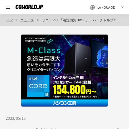
TOP
ニュース
ソニーPCL「清澄白河BASE」、バーチャルプロダクションスタジオ機能の大幅拡張を開始！ 7月にリニューアルオープン
2023/05/15