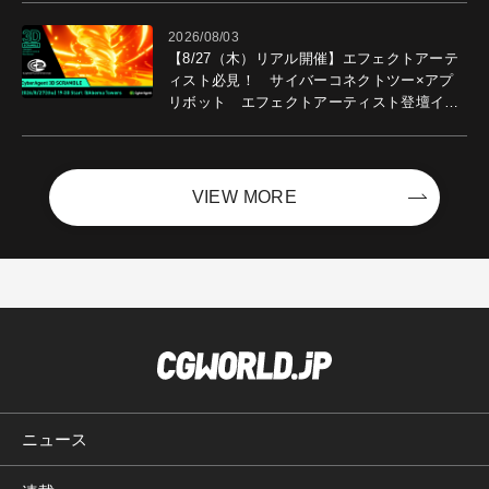
2026/08/03
【8/27（木）リアル開催】エフェクトアーテ
ィスト必見！ サイバーコネクトツー×アプ
リボット エフェクトアーティスト登壇イベ
ントを開催！－サイバーエージェント
VIEW MORE
ニュース