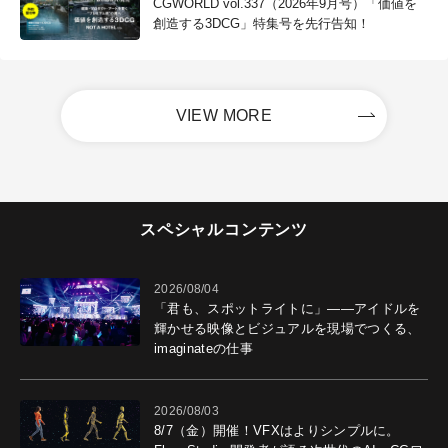
CGWORLD vol.337（2026年9月号）「価値を
創造する3DCG」特集号を先行告知！
VIEW MORE
スペシャルコンテンツ
2026/08/04
「君も、スポットライトに」――アイドルを
輝かせる映像とビジュアルを現場でつくる、
imaginateの仕事
2026/08/03
8/7（金）開催！VFXはよりシンプルに。