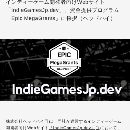
インディーゲーム開発者向けWebサイト
「IndieGamesJp.dev」、資金提供プログラム
「Epic MegaGrants」に採択（ヘッドハイ）
株式会社ヘッドハイ
は、同社が運営するインディーゲーム
開発者向けWebサイト
「IndieGamesJp.dev」
において、