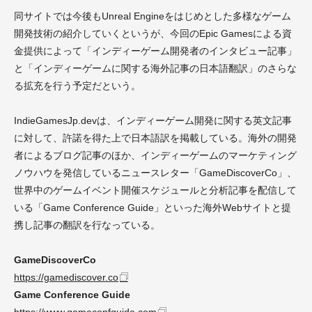
同サイトでは今後もUnreal Engineをはじめとした多様なゲーム
開発技術の紹介していくというが、今回のEpic Gamesによる資
金提供によって「インディーゲーム開発者のインタビュー記事」
と「インディーゲームに関する海外記事の日本語翻訳」のさらな
る拡充を行う予定だという。
IndieGamesJp.devは、インディーゲーム開発に関する英文記事
に対して、許諾を得た上で日本語訳を掲載している。海外の開発
者によるブログ記事のほか、インディーゲームのマーケティング
ノウハウを発信しているニュースレター「GameDiscoverCo」、
世界中のゲームイベント開催スケジュールと分析記事を配信して
いる「Game Conference Guide」といった海外Webサイトと提
携し記事の翻訳を行なっている。
GameDiscoverCo
https://gamediscover.co
Game Conference Guide