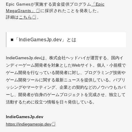
Epic Gamesが実施する資金提供プログラム
「Epic
MegaGrants」
に採択されたことを発表した。
詳細は
こちら
。
■「IndieGamesJp.dev」とは
IndieGamesJp.devは、株式会社ヘッドハイが運営する、国内イ
ンディーゲーム開発者を対象としたWebサイト。個人・小規模で
ゲーム開発を行なっている開発者に対し、プログラミング技術や
ゲーム開発ツールに関する最新ニュースを提供している。パブリ
ッシングやマーケティング、企業との契約などのノウハウもカバ
ーし、開発者が自身のゲームプロジェクトを完成させ、独立して
活動するために役立つ情報を日々発信している。
IndieGamesJp.dev
https://indiegamesjp.dev