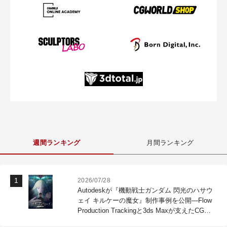
週間ランキング
月間ランキング
2026/07/28
Autodeskが『機動戦士ガンダム 閃光のハサウ
ェイ キルケーの魔女』制作事例を公開―Flow
Production Trackingと3ds Maxが支えたCG制
作現場