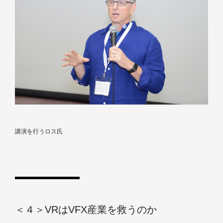
講演を行うロス氏
＜４＞VRはVFX産業を救うのか