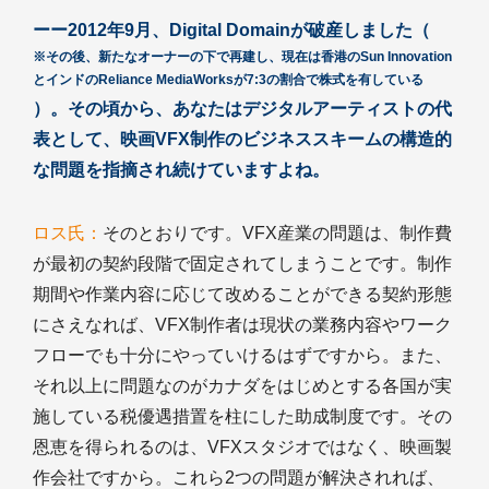
ーー2012年9月、Digital Domainが破産しました（
※その後、新たなオーナーの下で再建し、現在は香港のSun Innovation
とインドのReliance MediaWorksが7:3の割合で株式を有している
）。その頃から、あなたはデジタルアーティストの代
表として、映画VFX制作のビジネススキームの構造的
な問題を指摘され続けていますよね。
ロス氏：
そのとおりです。VFX産業の問題は、制作費
が最初の契約段階で固定されてしまうことです。制作
期間や作業内容に応じて改めることができる契約形態
にさえなれば、VFX制作者は現状の業務内容やワーク
フローでも十分にやっていけるはずですから。また、
それ以上に問題なのがカナダをはじめとする各国が実
施している税優遇措置を柱にした助成制度です。その
恩恵を得られるのは、VFXスタジオではなく、映画製
作会社ですから。これら2つの問題が解決されれば、