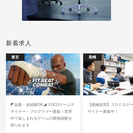
新着求人
東京
長崎
◤急募・未経験OK◢３DCGゲームデ
【積極採用】３ＤＣＧゲ
ザイナー・プログラマー募集！世界
ザイナー募集中！
中で楽しまれるゲームの開発経験を
得られます