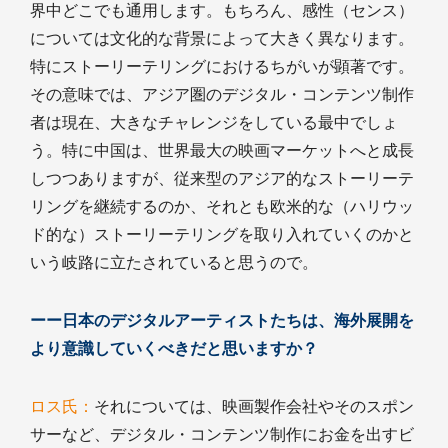
界中どこでも通用します。もちろん、感性（センス）
については文化的な背景によって大きく異なります。
特にストーリーテリングにおけるちがいが顕著です。
その意味では、アジア圏のデジタル・コンテンツ制作
者は現在、大きなチャレンジをしている最中でしょ
う。特に中国は、世界最大の映画マーケットへと成長
しつつありますが、従来型のアジア的なストーリーテ
リングを継続するのか、それとも欧米的な（ハリウッ
ド的な）ストーリーテリングを取り入れていくのかと
いう岐路に立たされていると思うので。
ーー日本のデジタルアーティストたちは、海外展開を
より意識していくべきだと思いますか？
ロス氏：
それについては、映画製作会社やそのスポン
サーなど、デジタル・コンテンツ制作にお金を出すビ