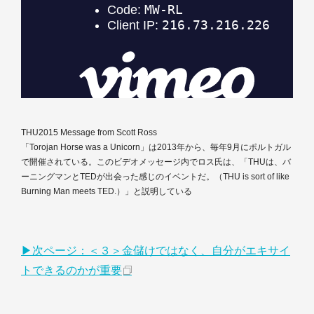
THU2015 Message from Scott Ross
「Torojan Horse was a Unicorn」は2013年から、毎年9月にポルトガル
で開催されている。このビデオメッセージ内でロス氏は、「THUは、バ
ーニングマンとTEDが出会った感じのイベントだ。（THU is sort of like
Burning Man meets TED.）」と説明している
▶次ページ：＜３＞金儲けではなく、自分がエキサイ
トできるのかが重要