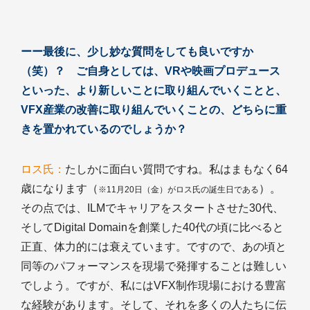
ーー最後に、少し妙な質問をしても良いですか
（笑）？ ご自身としては、VRや映画プロデュース
といった、より新しいことに取り組んでいくことと、
VFX産業の改善に取り組んでいくことの、どちらに重
きを置かれているのでしょうか？
ロス氏：
たしかに面白い質問ですね。私はまもなく64
歳になります（
）。
※11月20日（金）がロス氏の誕生日である
その点では、ILMでキャリアをスタートさせた30代、
そしてDigital Domainを創業した40代の頃に比べると
正直、体力的には衰えています。ですので、あの頃と
同等のパフォーマンスを現場で発揮することは難しい
でしよう。ですが、私にはVFX制作現場における豊富
な経験があります。そして、それを多くの人たちに伝