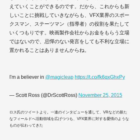
えていくことができるのです。だから、これからも新
しいことに挑戦していきながらも、VFX業界のスポー
クスマン、ステーツマン（指導者）の役割を果たして
いくつもりです。映画製作会社からお金をもらう立場
ではないので、忌憚のない発言をしても不利な立場に
置かれることはありませんからね。
I'm a believer in
@magicleap
https://t.co/fk6qxGhxPy
— Scott Ross (@DrScottRoss)
November 25, 2015
ロス氏のツイートより。一連のインタビューを通して、VRなどの新た
なフィールドへ活動領域を広げつつも、VFX業界に対する愛情のような
ものが伝わってきた