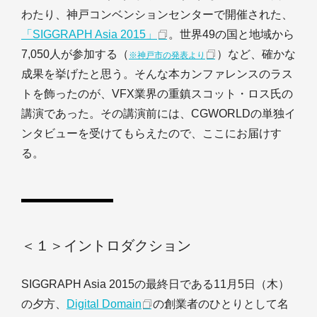
わたり、神戸コンベンションセンターで開催された、
「SIGGRAPH Asia 2015」
。世界49の国と地域から
7,050人が参加する（
）など、確かな
※神戸市の発表より
成果を挙げたと思う。そんな本カンファレンスのラス
トを飾ったのが、VFX業界の重鎮スコット・ロス氏の
講演であった。その講演前には、CGWORLDの単独イ
ンタビューを受けてもらえたので、ここにお届けす
る。
＜１＞イントロダクション
SIGGRAPH Asia 2015の最終日である11月5日（木）
の夕方、
Digital Domain
の創業者のひとりとして名