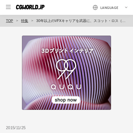
TOP
特集
30年以上のVFXキャリアを武器に、スコット・ロス（デジタル・ドメイン創業者）が目指すものとは｜SIGGRAPH Asia 2015レポート（３）
2015/11/25