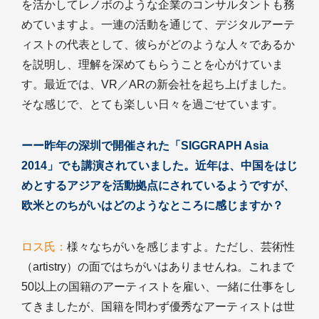
を活かしてレノボのような企業のコンサルタントも務
めていますよ。一連の活動を通じて、デジタルアーテ
ィストの代表として、彼らがどのような人々であるか
を説明し、理解を深めてもらうことを心がけていま
す。最近では、VR／ARの新会社を起ち上げました。
そな感じで、とても楽しい日々を過ごせています。
ーー昨年の深圳で開催された「SIGGRAPH Asia
2014」でも講演されていました。近年は、中国をはじ
めとするアジアを活動拠点にされているようですが、
欧米とのちがいはどのようなところに感じますか？
ロス氏：
様々なちがいを感じますよ。ただし、芸術性
（artistry）の面ではちがいはありませんね。これまで
50以上の国籍のアーティストを雇い、一緒に仕事をし
てきましたが、国籍を問わず優秀なアーティストは世