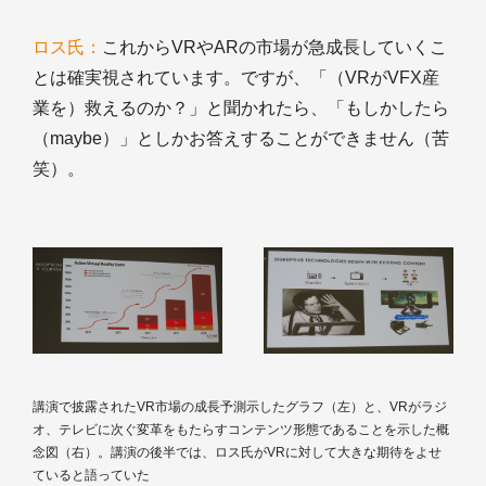
ロス氏：
これからVRやARの市場が急成長していくこ
とは確実視されています。ですが、「（VRがVFX産
業を）救えるのか？」と聞かれたら、「もしかしたら
（maybe）」としかお答えすることができません（苦
笑）。
講演で披露されたVR市場の成長予測示したグラフ（左）と、VRがラジ
オ、テレビに次ぐ変革をもたらすコンテンツ形態であることを示した概
念図（右）。講演の後半では、ロス氏がVRに対して大きな期待をよせ
ていると語っていた