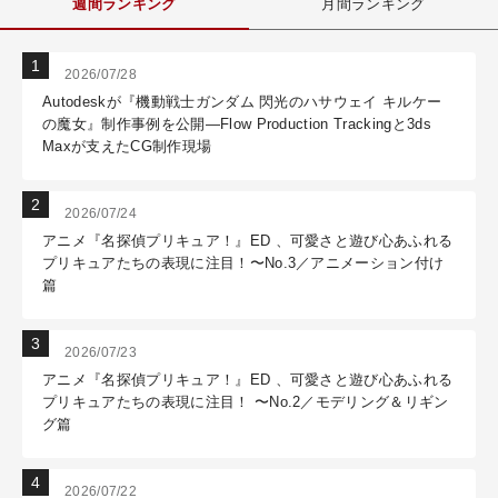
週間ランキング
月間ランキング
2026/07/28
Autodeskが『機動戦士ガンダム 閃光のハサウェイ キルケー
の魔女』制作事例を公開―Flow Production Trackingと3ds
Maxが支えたCG制作現場
2026/07/24
アニメ『名探偵プリキュア！』ED 、可愛さと遊び心あふれる
プリキュアたちの表現に注目！〜No.3／アニメーション付け
篇
2026/07/23
アニメ『名探偵プリキュア！』ED 、可愛さと遊び心あふれる
プリキュアたちの表現に注目！ 〜No.2／モデリング＆リギン
グ篇
2026/07/22