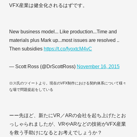
VFX産業は健全化されるはずです。
New business model... Like production...Time and
materials plus Mark up...most issues are resolved ..
Then subsidies
https://t.co/fyoxtcM4vC
— Scott Ross (@DrScottRoss)
November 16, 2015
ロス氏のツイートより。現在のVFX制作における契約体系について様々
な場で問題提起をしている
ーー先ほど、新たにVR／ARの会社を起ち上げたとお
っしゃられましたが、VRやARなどの技術がVFX産業
を救う手助けになるとお考えでしょうか？