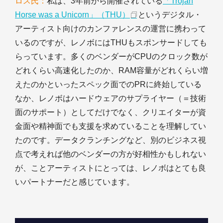
ロス氏：
私は、3年前から開催されている
「Trojan
Horse was a Unicorn」（THU）
というデジタル・
アーティスト向けのカンファレンスの運営に携わって
いるのですが、レノボにはTHUもスポンサードしても
らっています。多くのベンダーがCPUのクロック数が
どれくらい高速化したのか、RAM容量がどれくらい増
えたのかといったスペック面でのPRに終始している
なか、レノボはハードウェアのサプライヤー（＝技術
面のサポート）としてだけでなく、クリエイターが資
金面や精神面でも支援を求めていることを理解してい
たのです。データクランチングなど、別のビジネス視
点で考えれば他のベンダーの方が好相性かもしれない
が、ことアーティストにとっては、レノボはとても良
いパートナーだと感じています。