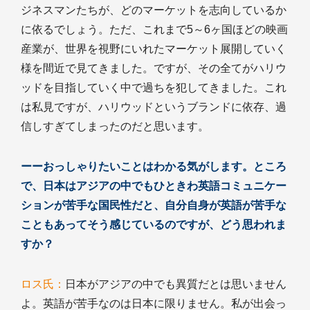
ジネスマンたちが、どのマーケットを志向しているか
に依るでしょう。ただ、これまで5～6ヶ国ほどの映画
産業が、世界を視野にいれたマーケット展開していく
様を間近で見てきました。ですが、その全てがハリウ
ッドを目指していく中で過ちを犯してきました。これ
は私見ですが、ハリウッドというブランドに依存、過
信しすぎてしまったのだと思います。
ーーおっしゃりたいことはわかる気がします。ところ
で、日本はアジアの中でもひときわ英語コミュニケー
ションが苦手な国民性だと、自分自身が英語が苦手な
こともあってそう感じているのですが、どう思われま
すか？
ロス氏：
日本がアジアの中でも異質だとは思いません
よ。英語が苦手なのは日本に限りません。私が出会っ