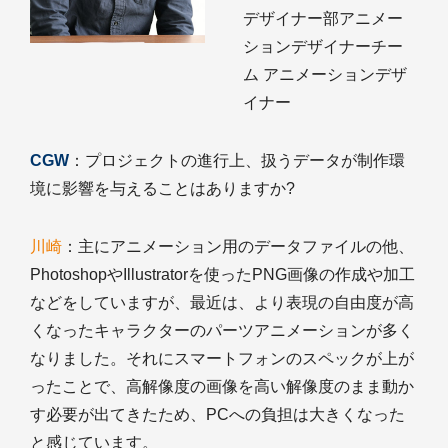
デザイナー部アニメー
ションデザイナーチー
ム アニメーションデザ
イナー
CGW
：プロジェクトの進行上、扱うデータが制作環
境に影響を与えることはありますか?
川崎
：主にアニメーション用のデータファイルの他、
PhotoshopやIllustratorを使ったPNG画像の作成や加工
などをしていますが、最近は、より表現の自由度が高
くなったキャラクターのパーツアニメーションが多く
なりました。それにスマートフォンのスペックが上が
ったことで、高解像度の画像を高い解像度のまま動か
す必要が出てきたため、PCへの負担は大きくなった
と感じています。