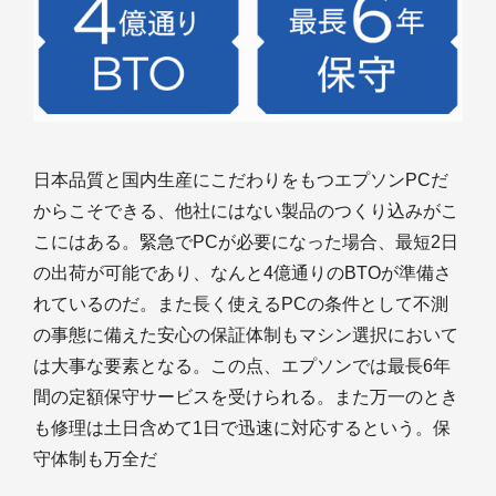
日本品質と国内生産にこだわりをもつエプソンPCだ
からこそできる、他社にはない製品のつくり込みがこ
こにはある。緊急でPCが必要になった場合、最短2日
の出荷が可能であり、なんと4億通りのBTOが準備さ
れているのだ。また長く使えるPCの条件として不測
の事態に備えた安心の保証体制もマシン選択において
は大事な要素となる。この点、エプソンでは最長6年
間の定額保守サービスを受けられる。また万一のとき
も修理は土日含めて1日で迅速に対応するという。保
守体制も万全だ