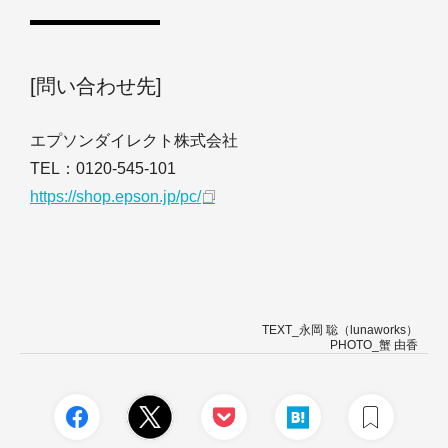
[問い合わせ先]
エプソンダイレクト株式会社
TEL：0120-545-101
https://shop.epson.jp/pc/
TEXT_永岡 聡（lunaworks）
PHOTO_蟹 由香