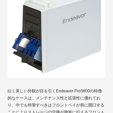
白く美しい外観が目を引くEndeavor Pro5800の特徴
的なケースは、メンテナンス性と拡張性に優れてお
り、中でも特筆すべきはフロントベイが前に開口する
ことによりストレージの交換が簡単に行えるフロント