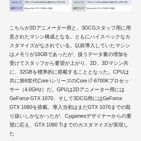
こちらが2Dアニメーター用と、3DCGスタッフ用に用
意されたマシン構成となる。ともにハイスペックなカ
スタマイズがなされている。以前導入していたマシン
はメモリが16GBであったが、扱うデータ量の増加を
受けてスタッフから要望が上がり、2D、3Dマシン共
に、32GBを標準的に搭載することとなった。CPUは
共に第6世代Core iシリーズのCore i7-6700Kプロセッ
サー（4.0GHz）だ。GPUは2Dアニメーター用には
GeForce GTX 1070、そして3DCG用にはGeForce
GTX 1080を搭載。導入当初はまだGTX 1070までの取
り扱いしかなかったが、Cygamesデザイナーからの要
望に応え、GTX 1080 Tiまでのカスタマイズが実現し
た