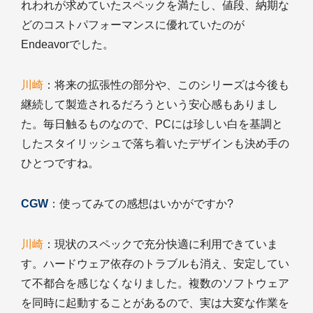
れわれが求めていたスペックを満たし、値段、納期な
どのコストパフォーマンスに優れていたのが
Endeavorでした。
川崎
：将来の拡張性の部分や、このシリーズは今後も
継続して製造されるだろうという安心感もありまし
た。毎日触るものなので、PCには珍しい白を基調と
したスタイリッシュで落ち着いたデザインも決め手の
ひとつですね。
CGW
：使ってみての感想はいかがですか?
川崎
：現状のスペックで充分快適に利用できていま
す。ハードウェア依存のトラブルも消え、安定してい
て不都合を感じなくなりました。複数のソフトウェア
を同時に起動することがあるので、実は大変な作業を