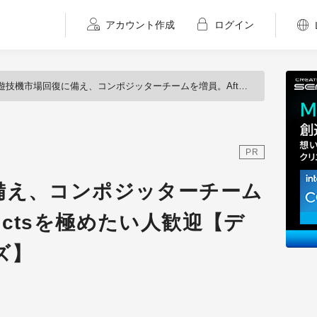
アカウント作成
ログイン
遊技機市場回復に備え、コンポジッターチームを増員。After Effectsを極めたい人歓迎【ディレクションシーズ】
PR
備え、コンポジッターチーム
ffectsを極めたい人歓迎【デ
ズ】