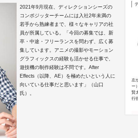
2021年9月現在、ディレクションシーズの
コンポジッターチームには入社2年未満の
若手から熟練者まで、様々なキャリアの社
員が所属している。「今回の募集では、新
卒・中途・フリーランスを問わず、広く募
集しています。アニメの撮影やモーション
グラフィックスの経験も活かせる仕事で、
遊技機の制作経験は不問です。After
Effects（以降、AE）を極めたいという人に
左
向いている仕事だと思います」（山口
ー
賢
氏）。
行