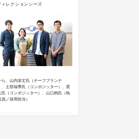
ディレクションシーズ
から、山内栄丈氏（チーフプランナ
）、土部瑞季氏（コンポジッター）、星
太氏（コンポジッター）、山口絢氏（執
役員／採用担当）