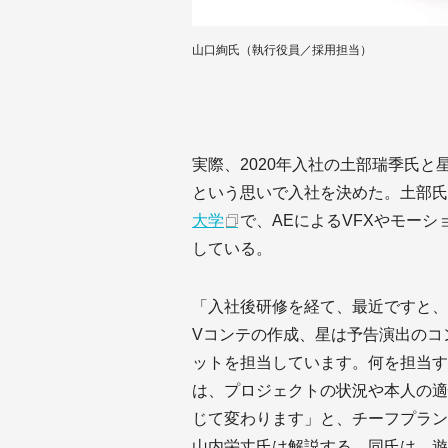
山口絢氏（執行役員／採用担当）
実際、2020年入社の土部瑞季氏
という思いで入社を決めた。土部氏
大学
で、AEによるVFXやモー
している。
「入社後研修を経て、最近ですと、
Vコンテの作成、星は予告演出のコ
ットを担当しています。何を担当す
は、プロジェクトの状況や本人の適
じて変わります」と、チーフプラン
山内栄丈氏は解説する。同氏は、遊