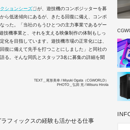
クションシーズ
が、遊技機のコンポジッターを募
から低迷傾向にあるが、きたる回復に備え、コンポ
なった。「当社のもうひとつの主力事業であるゲー
CGW
で遊技機事業と、それを支える映像制作の体制もしっ
定化を目指しています。遊技機市場の正常化には、
回復に備えて先手を打つことにしました」と同社の
語る。そんな同氏とスタッフ3名に募集の詳細を聞
TEXT＿尾形美幸 / Miyuki Ogata（CGWORLD）
PHOTO＿弘田 充 / Mitsuru Hirota
INF
グラフィックスの経験も活かせる仕事