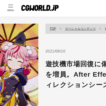
MENU
TOP
スペシャルコンテンツ
2021/09/10
遊技機市場回復に
を増員。After E
ィレクションシー