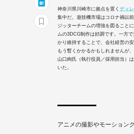
神奈川県川崎市に拠点を置く
ディレ
集中だ。遊技機市場はコロナ禍以前
ジッターチームの増強を図ることに
ムの3DCG制作は好調です。一方
かり維持することで、会社経営の安
もう暫くかかるかもしれませんが、
山口絢氏（執行役員／採用担当）は
いた。
アニメの撮影やモーション