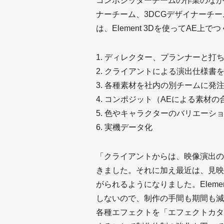
コンポジッターチームの作業のなが
ナーチーム、3DCGデザイナーチー
は、Element 3Dを使ってAE
1. ディレクター、プランナーと打
2. クライアントによる演出仕様書
3. 各種素材を社内の別チームに発
4. コンポジット（AEによる素材
5. 色やキャラクターのバリエーシ
6. 実機データ化
「クライアントからは、映像演出の
きました。それに加え最近は、見映
がられるようになりました。Eleme
しないので、制作の手間も期間も減
各種エフェクトを「エフェクトカタ