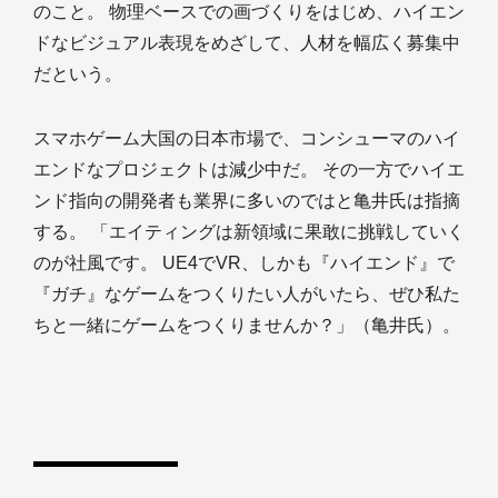
のこと。 物理ベースでの画づくりをはじめ、ハイエン
ドなビジュアル表現をめざして、人材を幅広く募集中
だという。
スマホゲーム大国の日本市場で、コンシューマのハイ
エンドなプロジェクトは減少中だ。 その一方でハイエ
ンド指向の開発者も業界に多いのではと亀井氏は指摘
する。 「エイティングは新領域に果敢に挑戦していく
のが社風です。 UE4でVR、しかも『ハイエンド』で
『ガチ』なゲームをつくりたい人がいたら、ぜひ私た
ちと一緒にゲームをつくりませんか？」（亀井氏）。