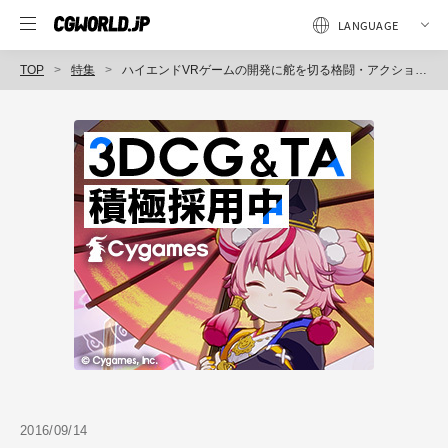
TOP
特集
ハイエンドVRゲームの開発に舵を切る格闘・アクションゲームの老舗、エイティングが制作スタッフを募集中！
2016/09/14