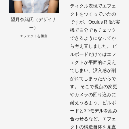
ティクル表現でエフェ
クトをつくっていたの
望月奈緒氏（デザイナ
ですが、Oculus Riftの実
ー）
機で自分でもチェック
エフェクトを担当
できるようになってか
ら考え直しました。 ビ
ルボードだけではエフ
ェクトが平面的に見え
てしまい、没入感が削
がれてしまったからで
す。 そこで視点の変更
やカメラの回り込みに
耐えうるよう、ビルボ
ードと3Dモデルを組み
合わせるなど、エフェ
クトの構造自体を見直