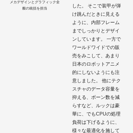
メカデザインとグラフィック全
した。 そこで装甲が弾
般の統括を担当
け跳んだときに見える
ように、内部フレーム
までしっかりとデザイ
ンしています。 一方で
ワールドワイドでの販
売をみこして、あまり
日本のロボットアニメ
的にしないようにも注
意しました。 他にテク
スチャのデータ容量を
抑える、ボーン数を減
らすなど、ルックは豪
華に、でもCPUの処理
負荷は下げるように、
様々な最適化を施して