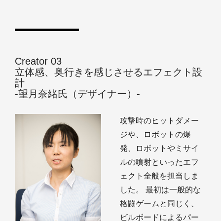
Creator 03
立体感、奥行きを感じさせるエフェクト設
計
‐望月奈緒氏（デザイナー）‐
攻撃時のヒットダメー
ジや、ロボットの爆
発、ロボットやミサイ
ルの噴射といったエフ
ェクト全般を担当しま
した。 最初は一般的な
格闘ゲームと同じく、
ビルボードによるパー