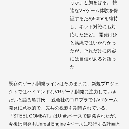
うか」と胸をはる。 快
適なVRゲーム体験を保
証するため90fpsを維持
し、ネット対戦にも対
応したほど。 開発はひ
と筋縄ではいかなかっ
たが、それだけに内容
には自信があると語っ
た。
既存のゲーム開発ラインはそのままに、新規プロジェ
クトではハイエンドなVRゲーム開発に注力していき
たいと語る亀井氏。 親会社のコロプラでもVRゲーム
開発に意欲的で、先兵の役割も期待されている。
『STEEL COMBAT』はUnityベースで開発されたが、
今後は開発もUnreal Engine 4ベースに移行する計画と