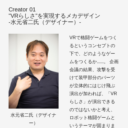
Creator 01
"VRらしさ"を実現するメカデザイン
‐水元省二氏（デザイナー）‐
VRで格闘ゲームをつく
るというコンセプトの
下で、どのようなゲー
ムをつくるか......。 企画
会議の結果、攻撃を受
けて装甲部分のパーツ
が立体的にはじけ飛ぶ
演出が加われば、「VR
らしさ」が演出できる
のではないかと考え、
水元省二氏（デザイナ
ロボット格闘ゲームと
ー）
いうテーマが固まりま