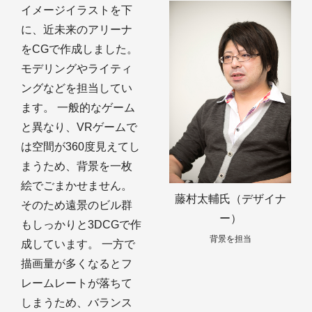
イメージイラストを下
に、近未来のアリーナ
をCGで作成しました。
モデリングやライティ
ングなどを担当してい
ます。 一般的なゲーム
と異なり、VRゲームで
は空間が360度見えてし
まうため、背景を一枚
絵でごまかせません。
藤村太輔氏（デザイナ
そのため遠景のビル群
ー）
もしっかりと3DCGで作
背景を担当
成しています。 一方で
描画量が多くなるとフ
レームレートが落ちて
しまうため、バランス