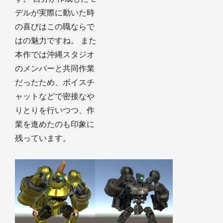
デルが実際に動いた時
の喜びはこの職ならで
はの魅力ですね。 また
本作では沖縄スタジオ
のメンバーと共同作業
だったため、ボイスチ
ャットなどで密接なや
りとりを行いつつ、作
業を進めたのも印象に
残っています。