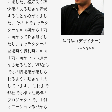
に適した、格好良く爽
快感のある動きを表現
することを心がけまし
た。 その上でキャラク
ターを画面奥から手前
に向かって吹き飛ばし
深谷淳（デザイナー）
たり、キャラクターの
モーションを担当
登場時や勝利時に画面
手前に向かいつつ演技
をさせるなど、VRなら
ではの臨場感が感じら
れるように動きを工夫
しています。 これまで
弊社では様々な規模の
プロジェクトで、手付
けモーション作成から