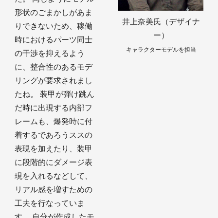
形状のごまかしがあま
井上奈美氏（デザイナ
りできないため、稼働
ー）
時におけるパーツ同士
キャラクターモデルを担当
の干渉を抑えるよう
に、整合性のあるモデ
リングが要求されまし
たね。 装甲が弾け跳ん
だ時に出現する内部フ
レームも、爆発時に付
着するであろうススの
表現を加えたり、装甲
に段階的にダメージ表
現を入れるなどして、
リアル感を増すための
工夫を行なっていま
す。 自分が作成したモ