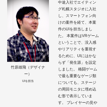
中途入社でエイティン
グ札幌スタジオに入社
し、スマートフォン向
けの案件を経て、本案
件のUIを担当しまし
た。 本案件はVRゲーム
ということで、没入感
やリアリティを重視す
るために、UIにはかな
らず「発生源」を設定
竹原雄飛（デザイナ
しました。 格闘ゲーム
ー）
で最も重要なゲージ類
UIを担当
についても、ステージ
の周回モニタに埋め込
む形で表示していま
す。 プレイヤーの見や