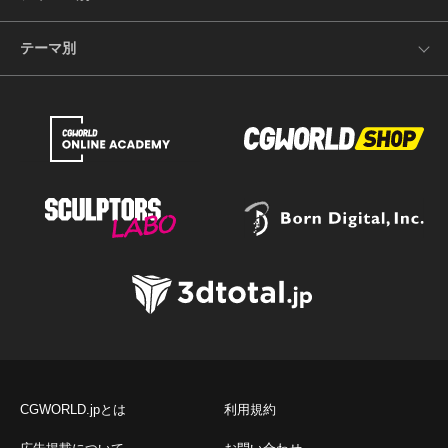
テーマ別
CGWORLD.jpとは
利用規約