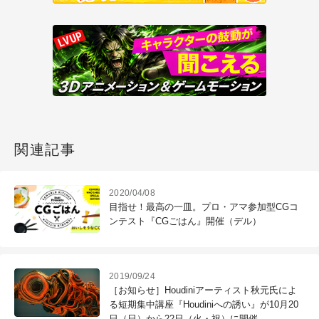
関連記事
2020/04/08
目指せ！最高の一皿。プロ・アマ参加型CGコ
ンテスト『CGごはん』開催（デル）
2019/09/24
［お知らせ］Houdiniアーティスト秋元氏によ
る短期集中講座『Houdiniへの誘い』が10月20
日（日）から22日（火・祝）に開催