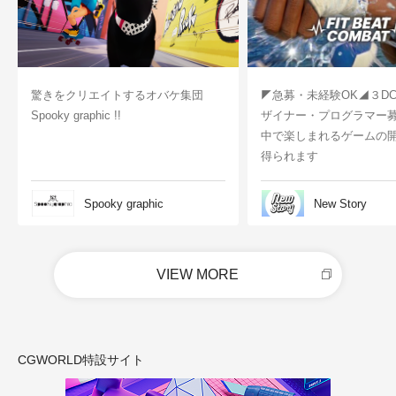
驚きをクリエイトするオバケ集団
◤急募・未経験OK◢３D
Spooky graphic !!
ザイナー・プログラマー
中で楽しまれるゲームの
得られます
Spooky graphic
New Story
VIEW MORE
CGWORLD特設サイト