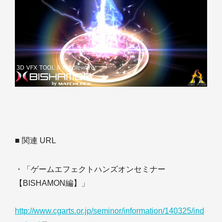
■ 関連 URL
・「ゲームエフェクトハンズオンセミナー
【BISHAMON編】」
http://www.cgarts.or.jp/seminor/information/140325/ind