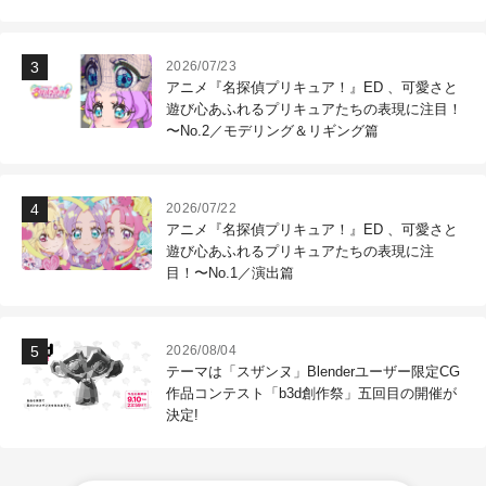
作現場
2026/07/23
アニメ『名探偵プリキュア！』ED 、可愛さと
遊び心あふれるプリキュアたちの表現に注目！
〜No.2／モデリング＆リギング篇
2026/07/22
アニメ『名探偵プリキュア！』ED 、可愛さと
遊び心あふれるプリキュアたちの表現に注
目！〜No.1／演出篇
2026/08/04
テーマは「スザンヌ」Blenderユーザー限定CG
作品コンテスト「b3d創作祭」五回目の開催が
決定!