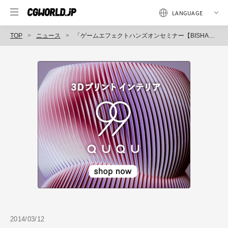
TOP
ニュース
「ゲームエフェクトハンズオンセミナー【BISHAMON編】」3月25日（火）開催（CG-ARTS協会）
2014/03/12