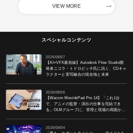
VIEW MORE
スペシャルコンテンツ
2026/08/07
【AI×VFX最前線】Autodesk Flow Studio開
発者ニコラ・トドロビッチ氏に訊く、CGキャ
ラクターと実写融合の現在地と未来
2026/08/06
【Wacom MovinkPad Pro 14】「これ1台
で、アニメの監督・演出の仕事を完結でき
る」OLMグループに、管理と現場の両面から
導入効果を聞いた
2026/08/04