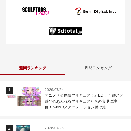
週間ランキング
月間ランキング
2026/07/24
アニメ『名探偵プリキュア！』ED 、可愛さと
遊び心あふれるプリキュアたちの表現に注
目！〜No.3／アニメーション付け篇
2026/07/28