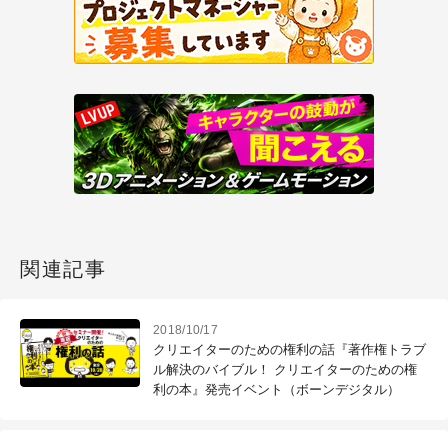
関連記事
2018/10/17
クリエイターのための権利の話『著作権トラブ
ル解決のバイブル！ クリエイターのための権
利の本』発売イベント（ボーンデジタル）