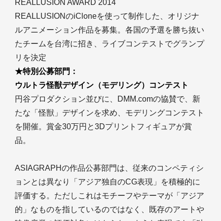
REALLUSION AWARD 2014
REALLUSIONのiCloneを使って制作した、オリジナ
ルアニメーション作品を募集。各国の予選を勝ち抜い
たチームを台湾に招き、ライブコンテストでグランプ
リを決定
★特別公募部門：
ウルトラ怪獣デザイン（モデリング）コンテスト
円谷プロダクション並びに、DMM.comの協賛で、新
たな「怪獣」デザインを求め、モデリングコンテスト
を開催。賞金30万円と3Dプリントフィギュアが賞
品。
ASIAGRAPHの作品公募部門は、従来のコンペティシ
ョンとは異なり「アジア独自のCG表現」を積極的に
評価する。ただしこれはモチーフやテーマが「アジア
的」なものを指しているのではなく、既存のアートや