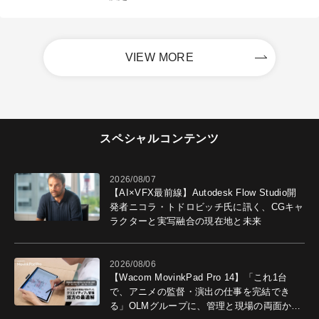
VIEW MORE
スペシャルコンテンツ
2026/08/07
【AI×VFX最前線】Autodesk Flow Studio開
発者ニコラ・トドロビッチ氏に訊く、CGキャ
ラクターと実写融合の現在地と未来
2026/08/06
【Wacom MovinkPad Pro 14】「これ1台
で、アニメの監督・演出の仕事を完結でき
る」OLMグループに、管理と現場の両面から