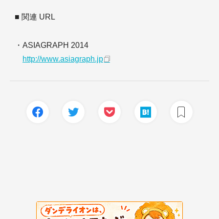
■ 関連 URL
・ASIAGRAPH 2014
http://www.asiagraph.jp