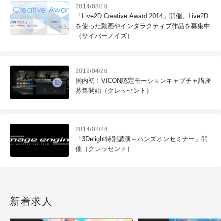
2014/03/18
「Live2D Creative Award 2014」開催、Live2D
を使った動画やインタラクティブ作品を募集中
（サイバーノイズ）
2019/04/26
国内初！VICON認定モーションキャプチャ講座
募集開始（クレッセント）
2014/02/24
「3Delight特別講演＋ハンズオンセミナー」開
催（クレッセント）
新着求人