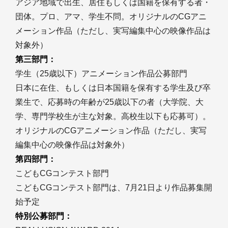
アジア地域で出生、居住もしくは国籍を保有する者・
団体。プロ、アマ、学生不問。オリジナルのCGアニ
メーション作品（ただし、実写編集中心の映像作品は
対象外）
第三部門：
学生（25歳以下）アニメーション作品公募部門
日本に在住、もしくは日本国籍を保有する学生及び卒
業生で、応募時の年齢が25歳以下の者（大学院、大
学、専門学校生が主な対象。高校生以下も応募可）。
オリジナルのCGアニメーション作品（ただし、実写
編集中心の映像作品は対象外）
第四部門：
こどもCGコンテスト部門
こどもCGコンテスト部門は、7月21日より作品募集開
始予定
特別公募部門：