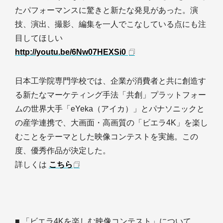
たパフォーマンスに驚きと新たな発見があった。演
技、演出、撮影、編集を一人でこなしている点にも注
目してほしい
http://youtu.be/6Nw07HEXSi0
日本工学院専門学校では、企業が消費者と共に創造す
る新たなマーケティング手法「共創」プラットフォー
ムの世界大手「eYeka（アイカ）」とパナソニックと
の産学連携で、大画面・高画質の「ビエラ4K」を楽し
むことをテーマとした映像コンテストを実施。この
度、優秀作品が決定した。
詳しくは
こちら
■ 「ビエラ4Kを楽しむ映像コンテスト」について