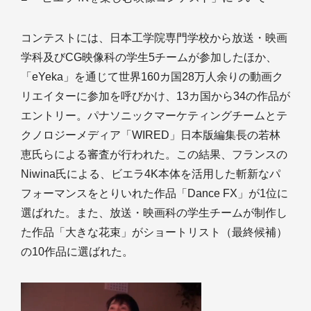
コンテストには、日本工学院専門学校から放送・映画
学科及びCG映像科の学生5チームが参加したほか、
「eYeka」を通じて世界160カ国28万人余りの動画ク
リエイターに参加を呼びかけ、13カ国から34の作品が
エントリー。パナソニックマーケティングチームとテ
クノロジーメディア「WIRED」日本版編集長の若林
恵氏らによる審査が行われた。この結果、フランスの
Niwina氏による、ビエラ4K本体を活用した斬新なパ
フォーマンスをとりいれた作品「Dance FX」が1位に
選ばれた。また、放送・映画科の学生チームが制作し
た作品「大きな花束」がショートリスト（最終候補）
の10作品に選ばれた。