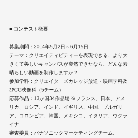
■ コンテスト概要
募集期間：2014年5月2日～6月15日
テーマ：クリエイティビティーを表現できる、より大
きくて美しいキャンバスが突然できたなら、どんな素
晴らしい動画を制作しますか？
参加学科：クリエイターズカレッジ放送・映画学科及
びCG映像科（5チーム）
応募作品：13か国34作品場 ※フランス、日本、アメ
リカ、ロシア、インド、イギリス、中国、ブルガリ
ア、コロンビア、韓国、メキシコ、イタリア、ウクラ
イナ
審査委員：パナソニックマーケティングチーム、