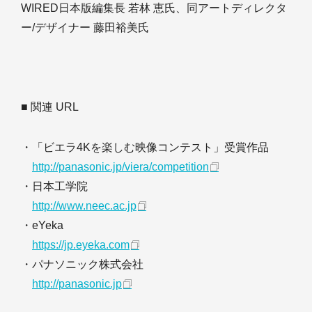
WIRED日本版編集長 若林 恵氏、同アートディレクタ
ー/デザイナー 藤田裕美氏
■ 関連 URL
・「ビエラ4Kを楽しむ映像コンテスト」受賞作品
http://panasonic.jp/viera/competition
・日本工学院
http://www.neec.ac.jp
・eYeka
https://jp.eyeka.com
・パナソニック株式会社
http://panasonic.jp