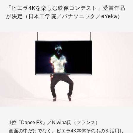
「ビエラ4Kを楽しむ映像コンテスト」受賞作品
が決定（日本工学院／パナソニック／eYeka）
1位「Dance FX」／Niwina氏（フランス）
画面の中だけでなく、ビエラ4K本体そのものを活用し