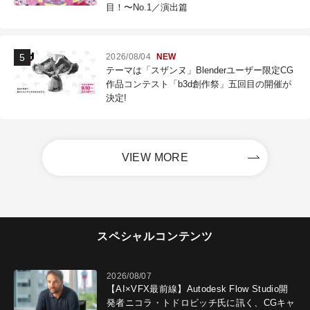
目！〜No.1／演出篇
2026/08/04
NEW
テーマは「スザンヌ」Blenderユーザー限定CG
作品コンテスト「b3d創作祭」五回目の開催が
決定!
VIEW MORE
スペシャルコンテンツ
2026/08/07
【AI×VFX最前線】Autodesk Flow Studio開
発者ニコラ・トドロビッチ氏に訊く、CGキャ