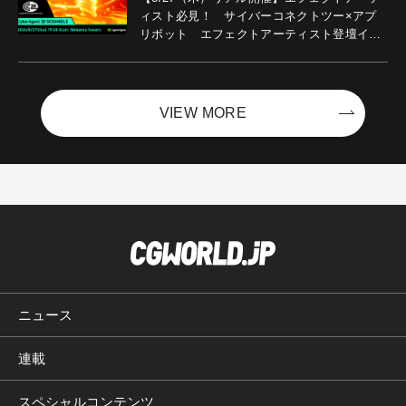
ィスト必見！ サイバーコネクトツー×アプ
リボット エフェクトアーティスト登壇イベ
ントを開催！－サイバーエージェント
VIEW MORE
ニュース
連載
スペシャルコンテンツ