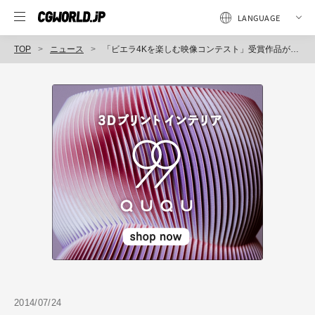
TOP
ニュース
「ビエラ4Kを楽しむ映像コンテスト」受賞作品が決定（日本工学院／パナソニック／eYeka）
2014/07/24