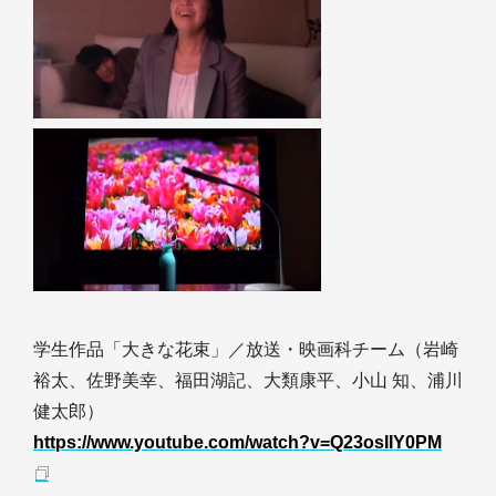
学生作品「大きな花束」／放送・映画科チーム（岩崎
裕太、佐野美幸、福田湖記、大類康平、小山 知、浦川
健太郎）
https://www.youtube.com/watch?v=Q23osIIY0PM