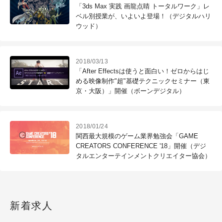
「3ds Max 実践 画龍点睛 トータルワーク」レ
ベル別授業が、いよいよ登場！（デジタルハリ
ウッド）
2018/03/13
「After Effectsは使うと面白い！ゼロからはじ
める映像制作"超"基礎テクニックセミナー（東
京・大阪）」開催（ボーンデジタル）
2018/01/24
関西最大規模のゲーム業界勉強会「GAME
CREATORS CONFERENCE '18」開催（デジ
タルエンターテインメントクリエイター協会）
新着求人