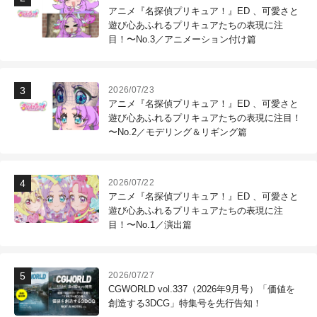
アニメ『名探偵プリキュア！』ED 、可愛さと
遊び心あふれるプリキュアたちの表現に注
目！〜No.3／アニメーション付け篇
2026/07/23
アニメ『名探偵プリキュア！』ED 、可愛さと
遊び心あふれるプリキュアたちの表現に注目！
〜No.2／モデリング＆リギング篇
2026/07/22
アニメ『名探偵プリキュア！』ED 、可愛さと
遊び心あふれるプリキュアたちの表現に注
目！〜No.1／演出篇
2026/07/27
CGWORLD vol.337（2026年9月号）「価値を
創造する3DCG」特集号を先行告知！