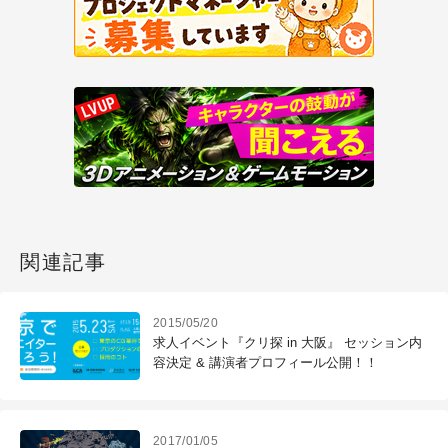
関連記事
2015/05/20
求人イベント『クリ探 in 大阪』 セッション内
容決定 & 講演者プロフィール公開！！
2017/01/05