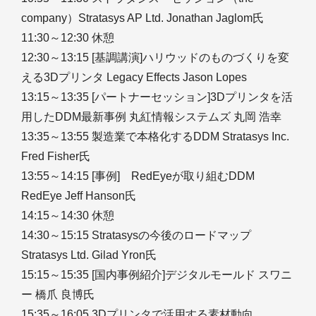
company）Stratasys AP Ltd. Jonathan Jaglom氏
11:30～12:30 休憩
12:30～13:15 [基調講演]ハリウッドのものづくりを変
える3Dプリンタ Legacy Effects Jason Lopes
13:15～13:35 [パートナーセッション]3Dプリンタを活
用したDDM最新事例 丸紅情報システムズ 丸岡 浩幸
13:35～13:55 製造業で本格化するDDM Stratasys Inc.
Fred Fisher氏
13:55～14:15 [事例] RedEyeが取り組むDDM
RedEye Jeff Hanson氏
14:15～14:30 休憩
14:30～15:15 Stratasysの今後のロードマップ
Stratasys Ltd. Gilad Yron氏
15:15～15:35 [国内事例紹介]デジタルモールド スワニ
ー 橋爪 良博氏
15:35～16:05 3Dプリンタで活用する素材動向