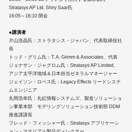
Stratasys AP Ltd. Shiry Saar氏
16:05～16:10 閉会
●講演者
片山浩晶氏：ストラタシス・ジャパン、代表取締役社
長
トッド・グリム氏：T. A. Grimm & Associates、代表
ジョナサン・ジャグロム氏：Stratasys AP Limited、
アジア太平洋地域＆日本担当ゼネラルマネージャー
ジェイソン・ロペス氏：Legacy Effects リードシステ
ムエンジニア
丸岡浩幸氏：丸紅情報システムズ、製造ソリューショ
ン事業本部 モデリングソリューション技術部 DDM
推進課課長
フレッド・フィッシャー氏：Stratasys アプリケーシ
ョン・マテリアル製品ディレクター