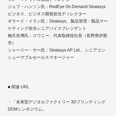
ジェフ・ハンソン氏：RedEye On Demand Stratasys
ビジネス、ビジネス開発担当ディレクター
ギラード・イラン氏：Stratasys、製品管理・製品マー
ケティング担当シニアバイスプレジデント
橋爪良博氏：スワニー、代表取締役社長（長野県伊那
市）
シャーリー・サー氏：Stratasys AP Ltd.、シニアコン
シューマブルセールスマネージャー
■ 関連 URL
・「未来型デジタルファクトリー 3Dプリンティング
DDMシンポジウム」