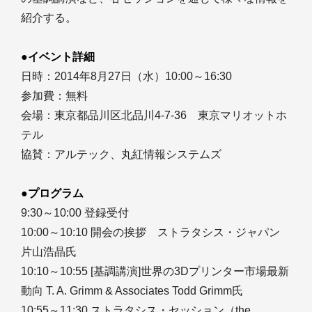
紹介する。
●イベント詳細
日時：2014年8月27日（水）10:00～16:30
参加費：無料
会場：東京都品川区北品川4-7-36 東京マリオットホ
テル
協賛：アルテック、丸紅情報システムズ
●プログラム
9:30～10:00 登録受付
10:00～10:10 開会の挨拶 ストラタシス・ジャパン
片山浩晶氏
10:10～10:55 [基調講演]世界の3Dプリンター市場最新
動向 T. A. Grimm & Associates Todd Grimm氏
10:55～11:30 ストラタシス・セッション（the