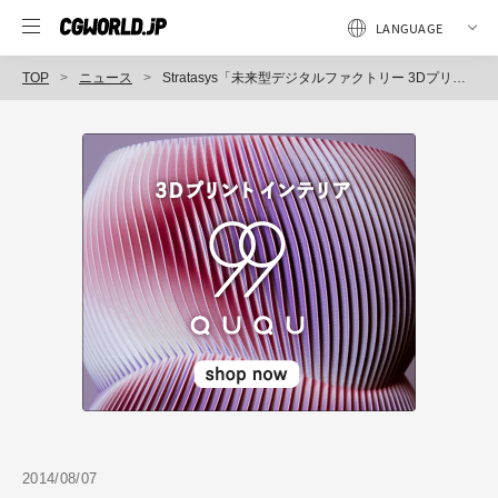
TOP
ニュース
Stratasys「未来型デジタルファクトリー 3Dプリンティング DDMシンポジウム」を8月27日に開催（ストラタシス・ジャパン）
2014/08/07