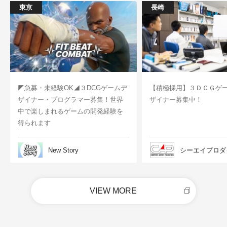
東京
長崎
◤急募・未経験OK◢３DCGゲームデ
【積極採用】３ＤＣＧゲ
ザイナー・プログラマー募集！世界
ザイナー募集中！
中で楽しまれるゲームの開発経験を
得られます
New Story
シーエイプロダ
VIEW MORE