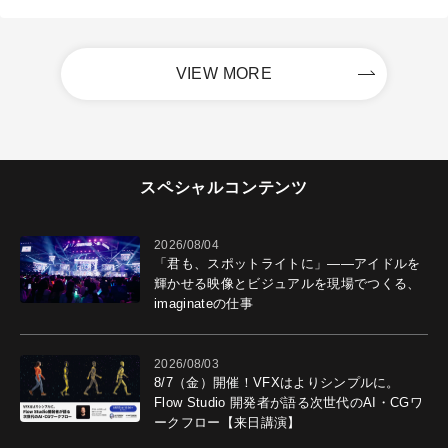
VIEW MORE
スペシャルコンテンツ
2026/08/04
「君も、スポットライトに」――アイドルを
輝かせる映像とビジュアルを現場でつくる、
imaginateの仕事
2026/08/03
8/7（金）開催！VFXはよりシンプルに。
Flow Studio 開発者が語る次世代のAI・CGワ
ークフロー【来日講演】