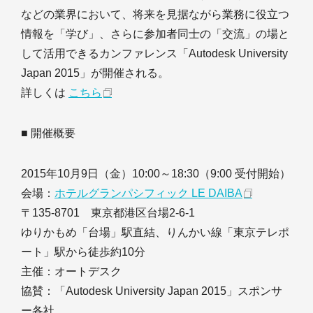
などの業界において、将来を見据ながら業務に役立つ
情報を「学び」、さらに参加者同士の「交流」の場と
して活用できるカンファレンス「Autodesk University
Japan 2015」が開催される。
詳しくは
こちら
■ 開催概要
2015年10月9日（金）10:00～18:30（9:00 受付開始）
会場：
ホテルグランパシフィック LE DAIBA
〒135-8701 東京都港区台場2-6-1
ゆりかもめ「台場」駅直結、りんかい線「東京テレポ
ート」駅から徒歩約10分
主催：オートデスク
協賛：「Autodesk University Japan 2015」スポンサ
ー各社