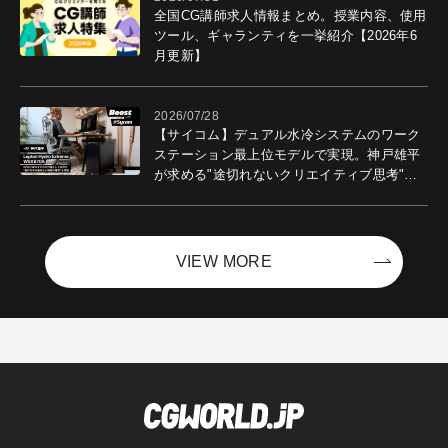
全国CG講師求人情報まとめ。授業内容、使用
ツール、ギャランティを一挙紹介【2026年6
月更新】
2026/07/28
【サイコム】デュアル水冷システムのワーク
ステーション最上位モデルで実現。神戸雄平
が求める"途切れないクリエイティブ思考"｜
Boost with Sycom #05
VIEW MORE