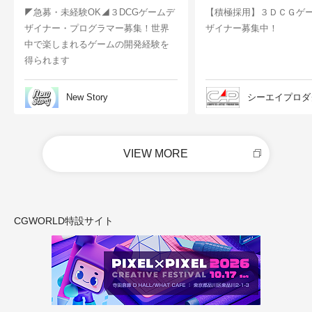
◤急募・未経験OK◢３DCGゲームデ
【積極採用】３ＤＣＧゲ
ザイナー・プログラマー募集！世界
ザイナー募集中！
中で楽しまれるゲームの開発経験を
得られます
New Story
シーエイプロダ
VIEW MORE
CGWORLD特設サイト