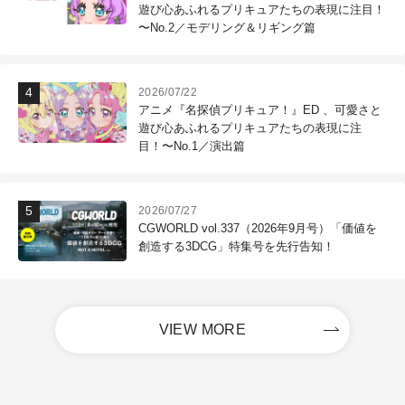
遊び心あふれるプリキュアたちの表現に注目！
〜No.2／モデリング＆リギング篇
2026/07/22
アニメ『名探偵プリキュア！』ED 、可愛さと
遊び心あふれるプリキュアたちの表現に注
目！〜No.1／演出篇
2026/07/27
CGWORLD vol.337（2026年9月号）「価値を
創造する3DCG」特集号を先行告知！
VIEW MORE