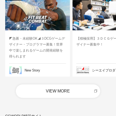
◤急募・未経験OK◢３DCGゲームデ
【積極採用】３ＤＣＧゲ
ザイナー・プログラマー募集！世界
ザイナー募集中！
中で楽しまれるゲームの開発経験を
得られます
New Story
シーエイプロダ
VIEW MORE