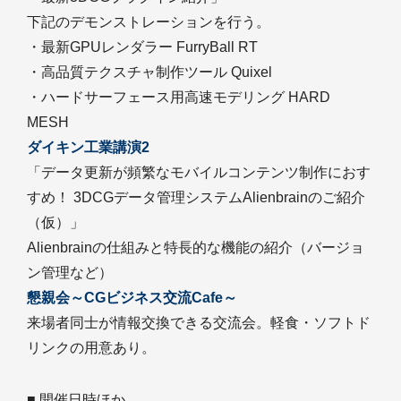
下記のデモンストレーションを行う。
・最新GPUレンダラー FurryBall RT
・高品質テクスチャ制作ツール Quixel
・ハードサーフェース用高速モデリング HARD
MESH
ダイキン工業講演2
「データ更新が頻繁なモバイルコンテンツ制作におす
すめ！ 3DCGデータ管理システムAlienbrainのご紹介
（仮）」
Alienbrainの仕組みと特長的な機能の紹介（バージョ
ン管理など）
懇親会～CGビジネス交流Cafe～
来場者同士が情報交換できる交流会。軽食・ソフトド
リンクの用意あり。
■ 開催日時ほか