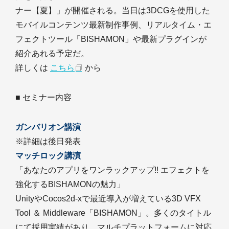
ナー【夏】」が開催される。当日は3DCGを使用した
モバイルコンテンツ最新制作事例、リアルタイム・エ
フェクトツール「BISHAMON」や最新プラグインが
紹介あれる予定だ。
詳しくは
こちら
から
■ セミナー内容
ガンバリオン講演
※詳細は後日発表
マッチロック講演
「あなたのアプリをワンラックアップ!! エフェクトを
強化するBISHAMONの魅力」
UnityやCocos2d-xで最近導入が増えている3D VFX
Tool ＆ Middleware「BISHAMON」。多くのタイトル
にて採用実績があり、マルチプラットフォームに対応