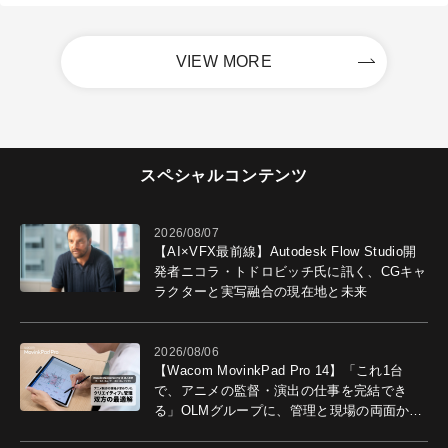
VIEW MORE
スペシャルコンテンツ
2026/08/07
【AI×VFX最前線】Autodesk Flow Studio開
発者ニコラ・トドロビッチ氏に訊く、CGキャ
ラクターと実写融合の現在地と未来
2026/08/06
【Wacom MovinkPad Pro 14】「これ1台
で、アニメの監督・演出の仕事を完結でき
る」OLMグループに、管理と現場の両面から
導入効果を聞いた