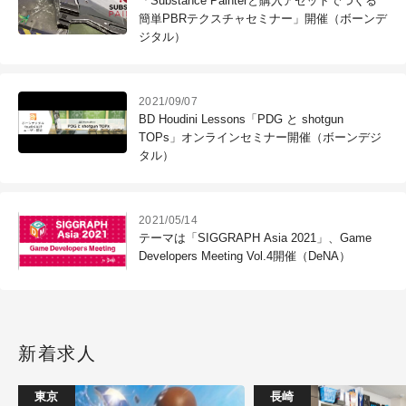
「Substance Painterと購入アセットでつくる
簡単PBRテクスチャセミナー」開催（ボーンデ
ジタル）
2021/09/07
BD Houdini Lessons「PDG と shotgun
TOPs」オンラインセミナー開催（ボーンデジ
タル）
2021/05/14
テーマは「SIGGRAPH Asia 2021」、Game
Developers Meeting Vol.4開催（DeNA）
新着求人
東京
長崎