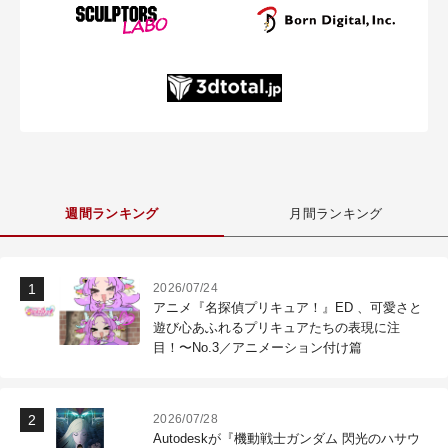
週間ランキング
月間ランキング
2026/07/24
アニメ『名探偵プリキュア！』ED 、可愛さと
遊び心あふれるプリキュアたちの表現に注
目！〜No.3／アニメーション付け篇
2026/07/28
Autodeskが『機動戦士ガンダム 閃光のハサウ