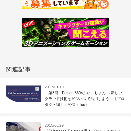
関連記事
2017/01/10
「第3回 Fusion 360×ふゅ～じょん ～新しい
クラウド技術をビジネスで活用しよう～【プロ
ダクト編】」開催（Too）
2015/06/29