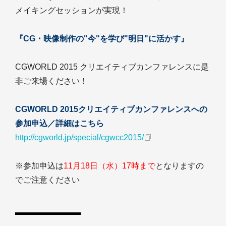
メイキングセッションが実現！
『CG・映像制作の"今"を学び"明日"に活かす』
CGWORLD 2015 クリエイティブカンファレンスに是
非ご来場ください！
CGWORLD 2015クリエイティブカンファレンスへの
参加申込／詳細はこちら
http://cgworld.jp/special/cgwcc2015/
※参加申込は
11月18日（水）17時まで
となりますの
でご注意ください