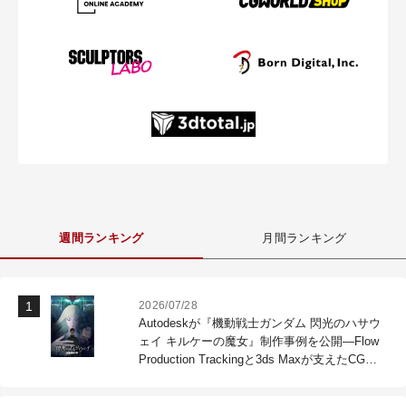
週間ランキング
月間ランキング
2026/07/28
Autodeskが『機動戦士ガンダム 閃光のハサウ
ェイ キルケーの魔女』制作事例を公開―Flow
Production Trackingと3ds Maxが支えたCG制
作現場