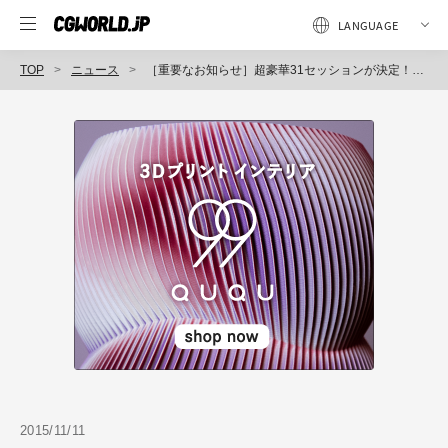
TOP
ニュース
［重要なお知らせ］超豪華31セッションが決定！参加申込は11月18日（水）17時まで。（CGWORLDクリエイティブカンファレンス）
2015/11/11