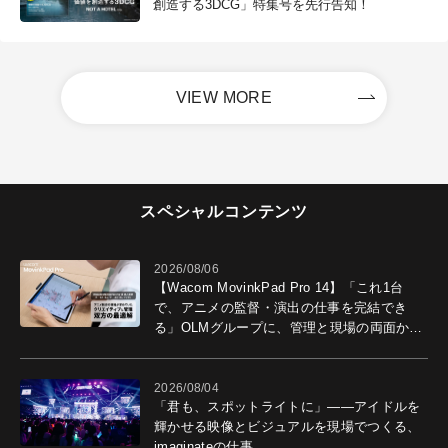
創造する3DCG」特集号を先行告知！
VIEW MORE
スペシャルコンテンツ
2026/08/06
【Wacom MovinkPad Pro 14】「これ1台
で、アニメの監督・演出の仕事を完結でき
る」OLMグループに、管理と現場の両面から
導入効果を聞いた
2026/08/04
「君も、スポットライトに」――アイドルを
輝かせる映像とビジュアルを現場でつくる、
imaginateの仕事