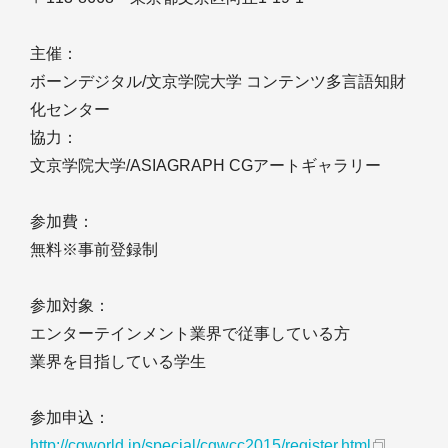
主催：
ボーンデジタル/文京学院大学 コンテンツ多言語知財
化センター
協力：
文京学院大学/ASIAGRAPH CGアートギャラリー
参加費：
無料※事前登録制
参加対象：
エンターテインメント業界で従事している方
業界を目指している学生
参加申込：
http://cgworld.jp/special/cgwcc2015/register.html