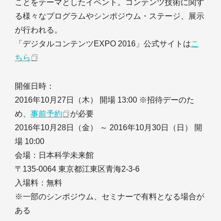
ことをテーマとしたイベント。コンテンツ技術に関す
る様々なプログラムやシンポジウム・ステージ、展示
が行われる。
「デジタルコンテンツEXPO 2016」公式サイトは
こ
ちら
開催日時：
2016年10月27日（木） 開場 13:00 ※招待デーのた
め、
事前予約
が必要
2016年10月28日（金） ～ 2016年10月30日（日） 開
場 10:00
会場：日本科学未来館
〒135-0064 東京都江東区青海2-3-6
入場料：無料
※一部のシンポジウム、セミナーで有料となる場合が
ある