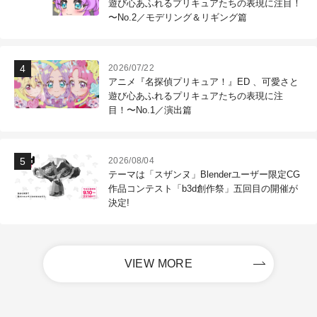
遊び心あふれるプリキュアたちの表現に注目！
〜No.2／モデリング＆リギング篇
2026/07/22
アニメ『名探偵プリキュア！』ED 、可愛さと
遊び心あふれるプリキュアたちの表現に注
目！〜No.1／演出篇
2026/08/04
テーマは「スザンヌ」Blenderユーザー限定CG
作品コンテスト「b3d創作祭」五回目の開催が
決定!
VIEW MORE