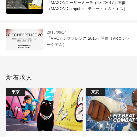
「MAXONユーザーミーティング2017」開催
（MAXON Computer、ティー・エム・エス）
2015/09/14
「VRCカンファレンス 2015」開催（VRコンソ
ーシアム）
新着求人
東京
東京