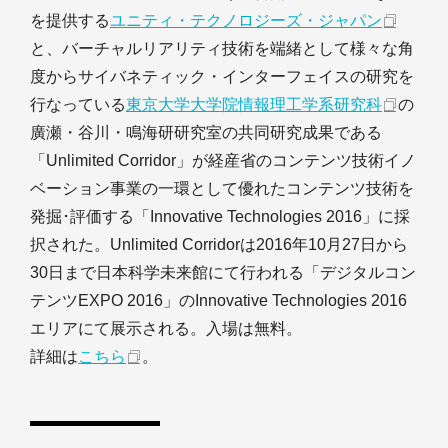
を提供する
ユニティ・テクノロジーズ・ジャパン
と、バーチャルリアリティ技術を端緒として様々な角
度からサイバネティック・インターフェイスの研究を
行なっている
東京大学大学院情報理工学系研究科
の
廣瀬・谷川・鳴海研研究室の共同研究成果である
「Unlimited Corridor」が経産省のコンテンツ技術イノ
ベーション事業の一環として優れたコンテンツ技術を
発掘･評価する「Innovative Technologies 2016」に採
択された。Unlimited Corridorは2016年10月27日から
30日まで日本科学未来館にて行われる「デジタルコン
テンツEXPO 2016」のInnovative Technologies 2016
エリアにて展示される。入場は無料。
詳細は
こちら
。