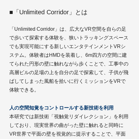
■「Unlimited Corridor」とは
「Unlimited Corridor」は、広大なVR空間を自らの足
で歩いて探索する体験を、狭いトラッキングスペース
でも実現可能にする新しいエンタテインメントVRシ
ステム。体験者はHMDを装着し、6m四方の空間に建
てられた円形の壁に触れながら歩くことで、工事中の
高層ビルの足場の上を自分の足で探索して、子供が飛
ばしてしまった風船を拾いに行くミッションをVRで
体験できる。
人の空間知覚をコントロールする新技術を利用
本研究では新技術「視触覚リダイレクション」を利用
しており、現実世界の曲がった壁に触れると同時に
VR世界で平面の壁を視覚的に提示することで、平面