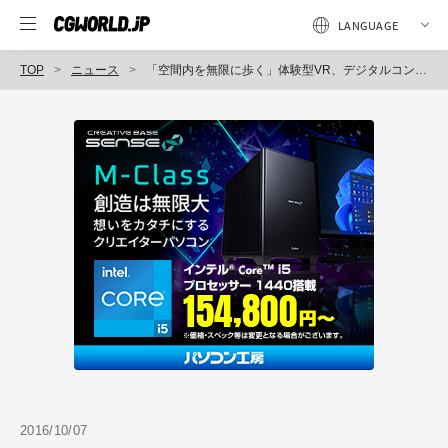
TOP
ニュース
「空間内を無限に歩く」体験型VR、デジタルコンテンツEXPOに展示決定（ユニティ・テクノロジーズ・ジャパン）
2016/10/07