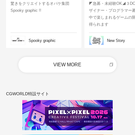
驚きをクリエイトするオバケ集団
◤急募・未経験OK◢３D
Spooky graphic !!
ザイナー・プログラマー
中で楽しまれるゲームの
得られます
Spooky graphic
New Story
VIEW MORE
CGWORLD特設サイト