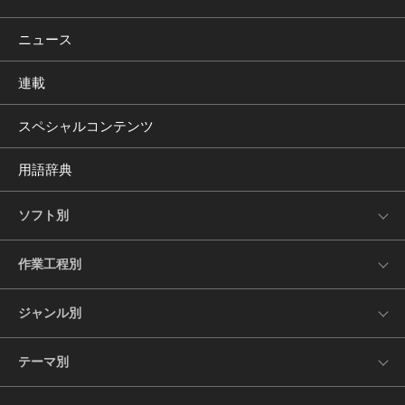
ニュース
連載
スペシャルコンテンツ
用語辞典
ソフト別
作業工程別
ジャンル別
テーマ別