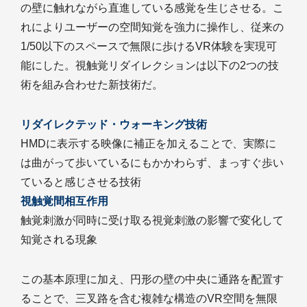
の壁に触れながら直進している感覚を生じさせる。こ
れによりユーザーの空間知覚を強力に操作し、従来の
1/50以下のスペースで無限に歩けるVR体験を実現可
能にした。視触覚リダイレクションは以下の2つの技
術を組み合わせた新技術だ。
リダイレクテッド・ウォーキング技術
HMDに表示する映像に補正を加えることで、実際に
は曲がって歩いているにもかかわらず、まっすぐ歩い
ていると感じさせる技術
視触覚間相互作用
触覚刺激が同時に受け取る視覚刺激の影響で変化して
知覚される現象
この基本原理に加え、円形の壁の中央に通路を配置す
ることで、三叉路を含む複雑な構造のVR空間を無限