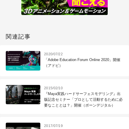
関連記事
2020/07/22
「Adobe Education Forum Online 2020」開催
（アドビ）
2015/02/10
『Maya実践ハードサーフェスモデリング』出
版記念セミナー「プロとして活動するために必
要なこととは？」開催（ボーンデジタル）
2017/07/19