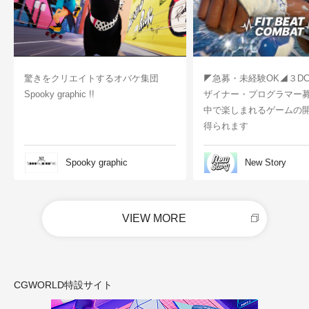
驚きをクリエイトするオバケ集団
◤急募・未経験OK◢３D
Spooky graphic !!
ザイナー・プログラマー
中で楽しまれるゲームの
得られます
Spooky graphic
New Story
VIEW MORE
CGWORLD特設サイト