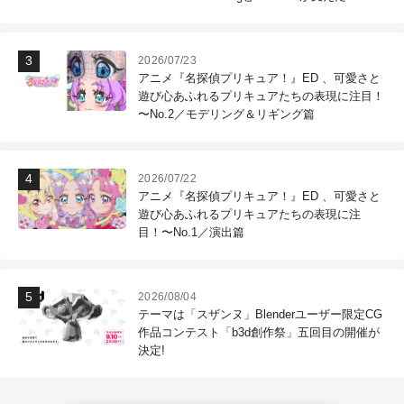
作現場
2026/07/23
アニメ『名探偵プリキュア！』ED 、可愛さと
遊び心あふれるプリキュアたちの表現に注目！
〜No.2／モデリング＆リギング篇
2026/07/22
アニメ『名探偵プリキュア！』ED 、可愛さと
遊び心あふれるプリキュアたちの表現に注
目！〜No.1／演出篇
2026/08/04
テーマは「スザンヌ」Blenderユーザー限定CG
作品コンテスト「b3d創作祭」五回目の開催が
決定!