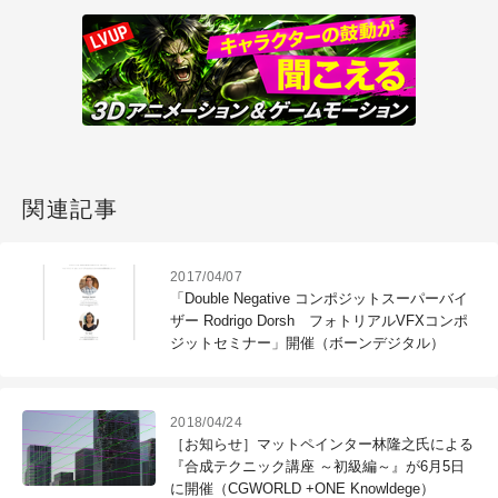
関連記事
2017/04/07
「Double Negative コンポジットスーパーバイ
ザー Rodrigo Dorsh フォトリアルVFXコンポ
ジットセミナー」開催（ボーンデジタル）
2018/04/24
［お知らせ］マットペインター林隆之氏による
『合成テクニック講座 ～初級編～』が6月5日
に開催（CGWORLD +ONE Knowldege）