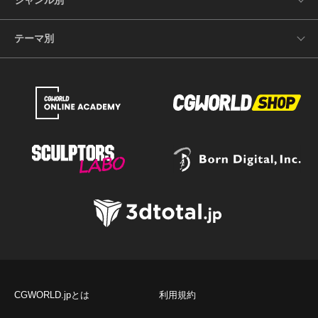
テーマ別
CGWORLD.jpとは
利用規約