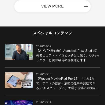
VIEW MORE
スペシャルコンテンツ
2026/08/07
【AI×VFX最前線】Autodesk Flow Studio開
発者ニコラ・トドロビッチ氏に訊く、CGキャ
ラクターと実写融合の現在地と未来
2026/08/06
【Wacom MovinkPad Pro 14】「これ1台
で、アニメの監督・演出の仕事を完結でき
る」OLMグループに、管理と現場の両面から
導入効果を聞いた
2026/08/04