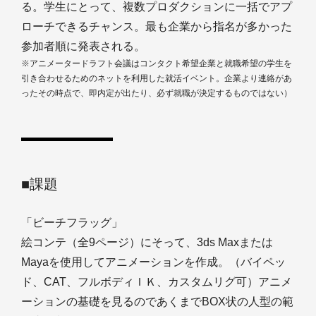
る。学生にとって、複数プロダクションに一括でアプ
ローチできるチャンス。最も企業から指名が多かった
参加者順に発表される。
※アニメータードラフト会議はコンタクト希望企業と就職希望の学生を
引き合わせるためのネットを利用した就活イベント。企業より連絡があ
ったその時点で、即内定が出たり、必ず就職が決定するものではない）
■課題
「ビーチフラッグ」
絵コンテ（全9ページ）にそって、3ds Maxまたは
Mayaを使用してアニメーションを作成。（バイペッ
ド、CAT、フルボディＩＫ、カスタムリグ可）アニメ
ーションの基礎を見るのであくまでBOX状の人型の範