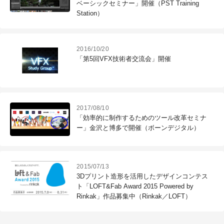
ベーシックセミナー」開催（PST Training
Station）
2016/10/20
「第5回VFX技術者交流会」開催
2017/08/10
「効率的に制作するためのツール改革セミナ
ー」金沢と博多で開催（ボーンデジタル）
2015/07/13
3Dプリント造形を活用したデザインコンテス
ト「LOFT&Fab Award 2015 Powered by
Rinkak」作品募集中（Rinkak／LOFT）