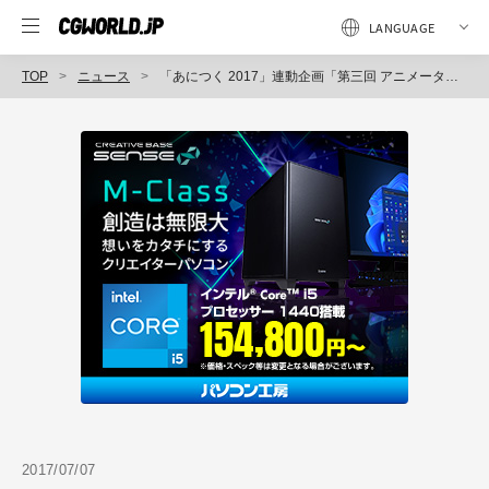
TOP
ニュース
「あにつく 2017」連動企画「第三回 アニメーター ドラフト会議」参加受付開始（Too）
2017/07/07