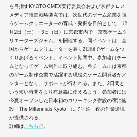
を目指すKYOTO CMEX実行委員会および京都クロス
メディア推進戦略拠点では、次世代のゲーム産業を担
うゲームクリエーターの育成・発掘を目的として、12
月2日（土）・3日（日）に京都市内で「京都ゲームク
リエーターズジャム」を開催する。同イベントは、全
国からゲームクリエーターを募り2日間でゲームをつ
くりあげるイベント。イベント期間中、参加者はチー
ムとなってゲーム制作に取り組む。各チームには京都
のゲーム制作企業で活躍する現役のゲーム開発者がメ
ンターとなり、サポートが行われる。また、2日間と
いう短い時間をより有意義に使えるよう、参加者には
今夏オープンした日本初のコワーキング併設の宿泊施
設「The Millennials Kyoto」にて宿泊・夜の作業環境
が提供される。
詳細は
こちら
。