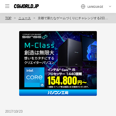
TOP
ニュース
京都で新たなゲームづくりにチャレンジする2日間「京都ゲームクリエーターズジャム」開催（京都クロスメディア推進戦略拠点）
2017/10/23