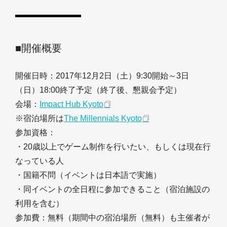
■開催概要
開催日時：2017年12月2日（土）9:30開始～3日
（日）18:00終了予定（終了後、懇親会予定）
会場：
Impact Hub Kyoto
※宿泊場所は
The Millennials Kyoto
参加資格：
・20歳以上でゲーム制作を行いたい、もしくは現在行
なっている人
・国籍不問（イベントは日本語で実施）
・同イベントの全日程に参加できること（宿泊施設の
利用を含む）
参加費：無料（期間中の宿泊場所（無料）も主催者が