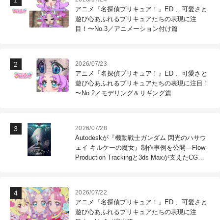
アニメ『名探偵プリキュア！』ED 、可愛さと
遊び心あふれるプリキュアたちの表現に注
目！〜No.3／アニメーション付け篇
2026/07/23
アニメ『名探偵プリキュア！』ED 、可愛さと
遊び心あふれるプリキュアたちの表現に注目！
〜No.2／モデリング＆リギング篇
2026/07/28
Autodeskが『機動戦士ガンダム 閃光のハサウ
ェイ キルケーの魔女』制作事例を公開―Flow
Production Trackingと3ds Maxが支えたCG制
作現場
2026/07/22
アニメ『名探偵プリキュア！』ED 、可愛さと
遊び心あふれるプリキュアたちの表現に注