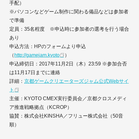
手配）
※パソコンなどゲーム制作に関わる備品などは参加者
で準備
定員：35名程度 ※申込時に参加者の選考を行う場合
あり
申込方法：HPのフォームより申込
（
http://gamejam.kyoto
）
申込締切日：2017年11月2日（木）23:59 ※参加合否
は11月17日までに連絡
詳細：
京都ゲームクリエーターズジャム公式Webサイ
ト
主催：KYOTO CMEX実行委員会／京都クロスメディ
ア推進戦略拠点（KCROP）
協賛：株式会社KINSHA／フリュー株式会社（50音
順）