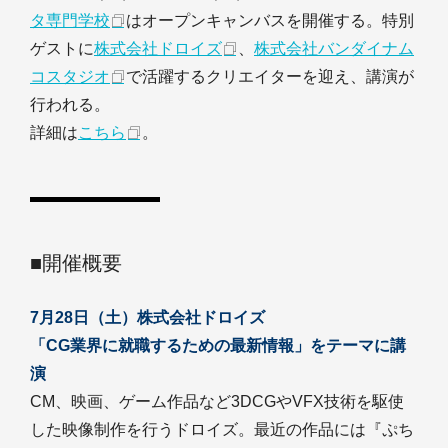
タ専門学校
はオープンキャンバスを開催する。特別
ゲストに
株式会社ドロイズ
、
株式会社バンダイナム
コスタジオ
で活躍するクリエイターを迎え、講演が
行われる。
詳細は
こちら
。
■開催概要
7月28日（土）株式会社ドロイズ
「CG業界に就職するための最新情報」をテーマに講
演
CM、映画、ゲーム作品など3DCGやVFX技術を駆使
した映像制作を行うドロイズ。最近の作品には『ぷち