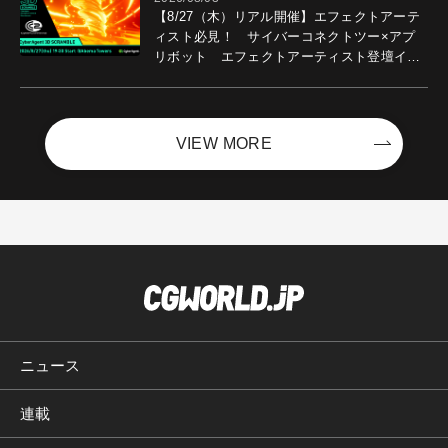
【8/27（木）リアル開催】エフェクトアーテ
ィスト必見！ サイバーコネクトツー×アプ
リボット エフェクトアーティスト登壇イベ
ントを開催！－サイバーエージェント
VIEW MORE
ニュース
連載