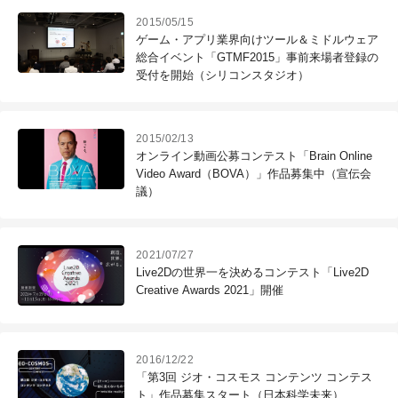
2015/05/15
ゲーム・アプリ業界向けツール＆ミドルウェア
総合イベント「GTMF2015」事前来場者登録の
受付を開始（シリコンスタジオ）
2015/02/13
オンライン動画公募コンテスト「Brain Online
Video Award（BOVA）」作品募集中（宣伝会
議）
2021/07/27
Live2Dの世界一を決めるコンテスト「Live2D
Creative Awards 2021」開催
2016/12/22
「第3回 ジオ・コスモス コンテンツ コンテス
ト」作品募集スタート（日本科学未来）