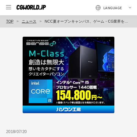
TOP
ニュース
NCC夏オープンキャンパス、ゲーム・CG業界を牽引するトップクリエイターによる特別セミナーを開催（新潟コンピュータ専門学校）
2018/07/20