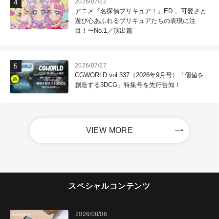
2026/07/22
アニメ『名探偵プリキュア！』ED 、可愛さと
遊び心あふれるプリキュアたちの表現に注
目！〜No.1／演出篇
2026/07/27
CGWORLD vol.337（2026年9月号）「価値を
創造する3DCG」特集号を先行告知！
VIEW MORE
スペシャルコンテンツ
2026/08/06