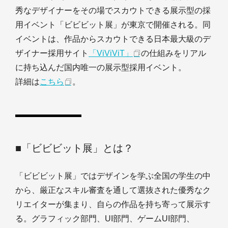
秀なデザイナーをその場でスカウトできる展示型の採
用イベント「ビビビット展」が東京で開催される。同
イベントは、作品からスカウトできる日本最大級のデ
ザイナー採用サイト
「ViViViT」
の仕組みをリアル
に持ち込んだ国内唯一の展示型採用イベント。
詳細は
こちら
。
■「ビビビット展」とは？
「ビビビット展」ではデザインを学ぶ全国の学生の中
から、厳正なスキル審査を通して選抜された優秀なク
リエイターが集まり、自らの作品を持ち寄って展示す
る。グラフィック部門、UI部門、ゲームUI部門、