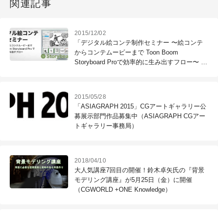
関連記事
2015/12/02
「デジタル絵コンテ制作セミナー 〜絵コンテ
からコンテムービーまで Toon Boom
Storyboard Proで効率的に生み出すフロー〜 」
12月22日（火）に開催（ダイキンCOMTEC）
2015/05/28
「ASIAGRAPH 2015」CGアートギャラリー公
募展示部門作品募集中（ASIAGRAPH CGアー
トギャラリー事務局）
2018/04/10
大人気講座7回目の開催！鈴木卓矢氏の『背景
モデリング講座』が5月25日（金）に開催
（CGWORLD +ONE Knowledge）