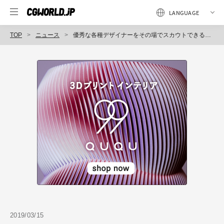
TOP
ニュース
優秀な各種デザイナーをその場でスカウトできる無料採用イベント「ビビビット展」（東京）、3月28日（木）～30日（土）開催
2019/03/15