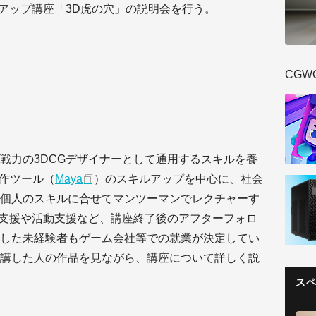
ルアップ講座「3D虎の穴」の説明会を行う。
CGW
戦力の3DCGデザイナーとして通用するスキルを養
制作ツール（
Maya
）のスキルアップを中心に、社会
個人のスキルに合せてマンツーマンでレクチャーす
職支援や活動支援など、講座終了後のアフターフォロ
した未経験者もゲーム会社等での就業が決定してい
講した人の作品を見ながら、講座について詳しく説
ス