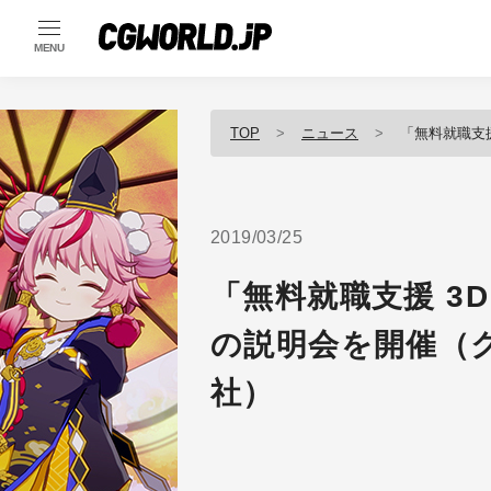
MENU
TOP
ニュース
「無料就職支援 3
2019/03/25
「無料就職支援 3D
の説明会を開催（
社）