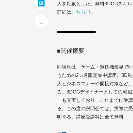
人を対象とした、無料3DCGスキ
詳細は
こちら
。
■開催概要
同講座は、ゲーム・遊技機業界で即
うための2ヵ月限定集中講座。3D
人ビジネスマナーや面接対策など、
る。3DCGデザイナーとしての就
ーも充実しており、これまでに受講
る。この度の説明会では、実際に受
明する。講座受講料は全て無料。