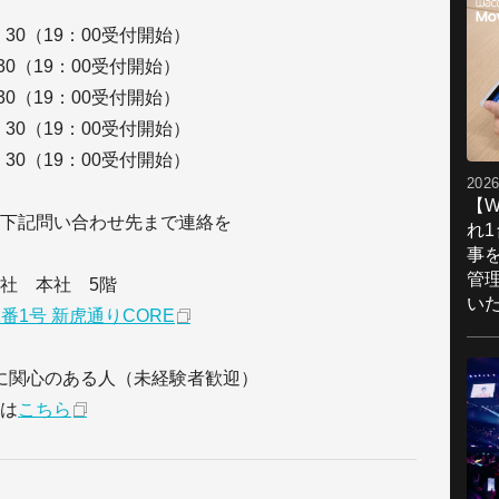
0：30（19：00受付開始）
：30（19：00受付開始）
：30（19：00受付開始）
0：30（19：00受付開始）
0：30（19：00受付開始）
2026
【W
下記問い合わせ先まで連絡を
れ
事
管
社 本社 5階
い
1番1号 新虎通りCORE
に関心のある人（未経験者歓迎）
は
こちら