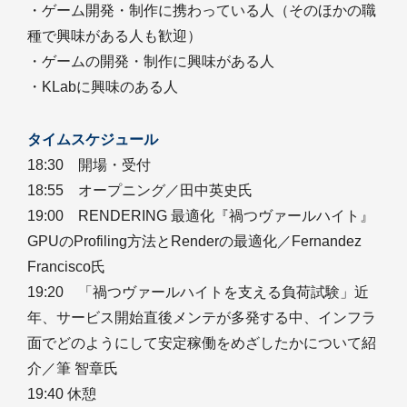
・ゲーム開発・制作に携わっている人（そのほかの職
種で興味がある人も歓迎）
・ゲームの開発・制作に興味がある人
・KLabに興味のある人
タイムスケジュール
18:30 開場・受付
18:55 オープニング／田中英史氏
19:00 RENDERING 最適化『禍つヴァールハイト』
GPUのProfiling方法とRenderの最適化／Fernandez
Francisco氏
19:20 「禍つヴァールハイトを支える負荷試験」近
年、サービス開始直後メンテが多発する中、インフラ
面でどのようにして安定稼働をめざしたかについて紹
介／筆 智章氏
19:40 休憩