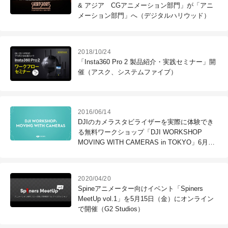
& アジア CGアニメーション部門」が「アニ
メーション部門」へ（デジタルハリウッド）
2018/10/24
「Insta360 Pro 2 製品紹介・実践セミナー」開
催（アスク、システムファイブ）
2016/06/14
DJIのカメラスタビライザーを実際に体験でき
る無料ワークショップ「DJI WORKSHOP
MOVING WITH CAMERAS in TOKYO」6月25
日（土）開催（セキド）
2020/04/20
Spineアニメーター向けイベント「Spiners
MeetUp vol.1」を5月15日（金）にオンライン
で開催（G2 Studios）