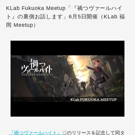
KLab Fukuoka Meetup「『禍つヴァールハイ
ト』の裏側お話します」6月5日開催（KLab 福
岡 Meetup）
『禍つヴァールハイト』
のリリースを記念して同タ