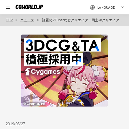
TOP
ニュース
話題のVTuberなどクリエイター同士やクリエイターと企業をつなぐ新サービス「KonCat」、無料特典付き事前登録を開始
2019/05/27