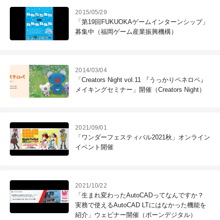
2015/05/29
「第19回FUKUOKAゲームインターンシップ」
募集中（福岡ゲーム産業振興機構）
2014/03/04
「Creators Night vol.11 『うっかりペネロペ』
メイキングセミナー」開催（Creators Night）
2021/09/01
「ワンダーフェスティバル2021秋」オンライン
イベント開催
2021/10/22
「生まれ変わったAutoCADってなんですか？
実務で使えるAutoCAD LTにはなかった機能を
紹介」ウェビナー開催（ボーンデジタル）