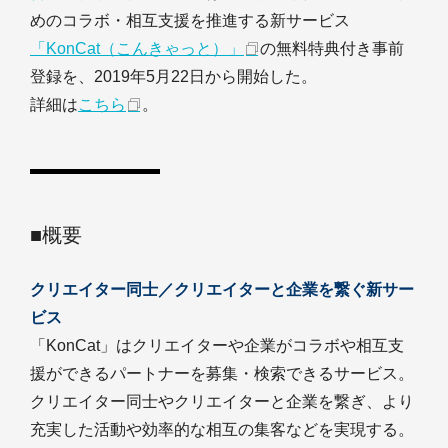
めのコラボ・相互支援を推進する新サービス
「KonCat（こんきゃっと）」
の無料特典付き事前
登録を、2019年5月22日から開始した。
詳細は
こちら
。
■概要
クリエイター同士／クリエイターと企業を繋ぐ新サー
ビス
「KonCat」はクリエイターや企業がコラボや相互支
援ができるパートナーを募集・検索できるサービス。
クリエイター同士やクリエイターと企業を繋ぎ、より
充実した活動や効率的な相互の集客などを実現する。