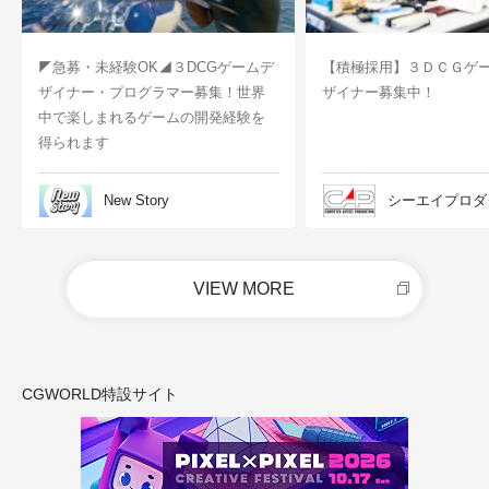
◤急募・未経験OK◢３DCGゲームデ
【積極採用】３ＤＣＧゲ
ザイナー・プログラマー募集！世界
ザイナー募集中！
中で楽しまれるゲームの開発経験を
得られます
New Story
シーエイプロダ
VIEW MORE
CGWORLD特設サイト