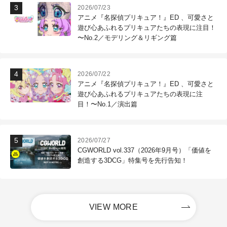
2026/07/23
アニメ『名探偵プリキュア！』ED 、可愛さと
遊び心あふれるプリキュアたちの表現に注目！
〜No.2／モデリング＆リギング篇
2026/07/22
アニメ『名探偵プリキュア！』ED 、可愛さと
遊び心あふれるプリキュアたちの表現に注
目！〜No.1／演出篇
2026/07/27
CGWORLD vol.337（2026年9月号）「価値を
創造する3DCG」特集号を先行告知！
VIEW MORE