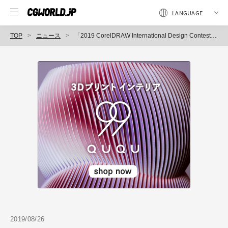
TOP
ニュース
「2019 CorelDRAW International Design Contest」開催（コーレル）
2019/08/26