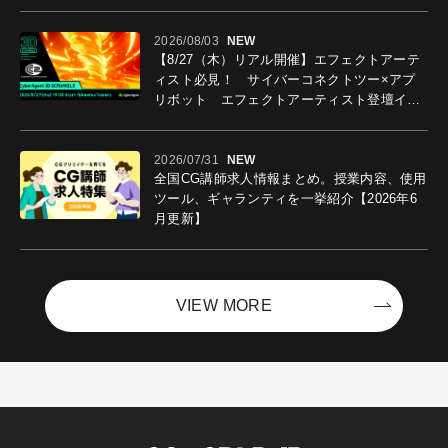
2026/08/03
NEW
【8/27（木）リアル開催】エフェクトアーテ
ィスト必見！ サイバーコネクトツー×アプ
リボット エフェクトアーティスト登壇イベ
ントを開催！－サイバーエージェント
2026/07/31
NEW
全国CG講師求人情報まとめ。授業内容、使用
ツール、ギャランティを一挙紹介【2026年6
月更新】
VIEW MORE