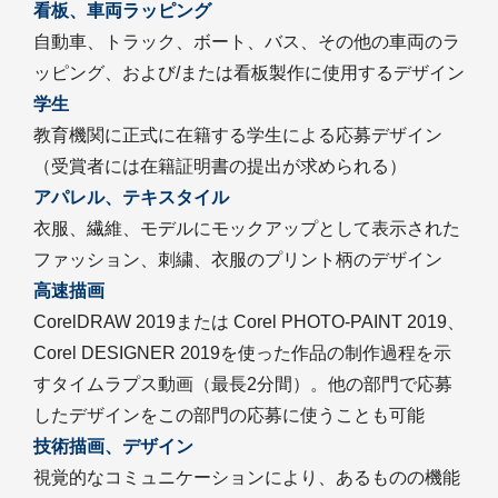
看板、車両ラッピング
自動車、トラック、ボート、バス、その他の車両のラ
ッピング、および/または看板製作に使用するデザイン
学生
教育機関に正式に在籍する学生による応募デザイン
（受賞者には在籍証明書の提出が求められる）
アパレル、テキスタイル
衣服、繊維、モデルにモックアップとして表示された
ファッション、刺繍、衣服のプリント柄のデザイン
高速描画
CorelDRAW 2019または Corel PHOTO-PAINT 2019、
Corel DESIGNER 2019を使った作品の制作過程を示
すタイムラプス動画（最長2分間）。他の部門で応募
したデザインをこの部門の応募に使うことも可能
技術描画、デザイン
視覚的なコミュニケーションにより、あるものの機能