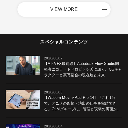
VIEW MORE
スペシャルコンテンツ
2026/08/07
【AI×VFX最前線】Autodesk Flow Studio開
発者ニコラ・トドロビッチ氏に訊く、CGキャ
ラクターと実写融合の現在地と未来
2026/08/06
【Wacom MovinkPad Pro 14】「これ1台
で、アニメの監督・演出の仕事を完結でき
る」OLMグループに、管理と現場の両面から
導入効果を聞いた
2026/08/04