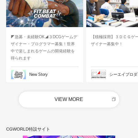
◤急募・未経験OK◢３DCGゲームデ
【積極採用】３ＤＣＧゲ
ザイナー・プログラマー募集！世界
ザイナー募集中！
中で楽しまれるゲームの開発経験を
得られます
New Story
シーエイプロダ
VIEW MORE
CGWORLD特設サイト