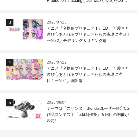
Production Trackingと3ds Maxが支えたCG制
作現場
2026/07/23
アニメ『名探偵プリキュア！』ED 、可愛さと
遊び心あふれるプリキュアたちの表現に注目！
〜No.2／モデリング＆リギング篇
2026/07/22
アニメ『名探偵プリキュア！』ED 、可愛さと
遊び心あふれるプリキュアたちの表現に注
目！〜No.1／演出篇
2026/08/04
テーマは「スザンヌ」Blenderユーザー限定CG
作品コンテスト「b3d創作祭」五回目の開催が
決定!