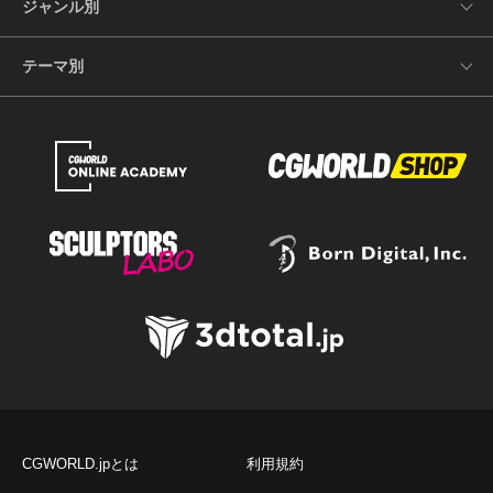
ジャンル別
テーマ別
CGWORLD.jpとは
利用規約