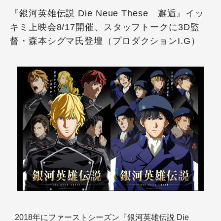
『銀河英雄伝説 Die Neue These 邂逅』イッ
キミ上映会8/17開催、スタッフトークに3D監
督・森本シグマ氏登壇（プロダクションI.G）
2018年にファーストシーズン『銀河英雄伝説 Die