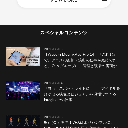
VIEW MORE
スペシャルコンテンツ
2026/08/06
【Wacom MovinkPad Pro 14】「これ1台
で、アニメの監督・演出の仕事を完結でき
る」OLMグループに、管理と現場の両面から
導入効果を聞いた
2026/08/04
「君も、スポットライトに」――アイドルを
輝かせる映像とビジュアルを現場でつくる、
imaginateの仕事
2026/08/03
8/7（金）開催！VFXはよりシンプルに。