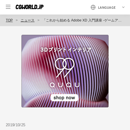
TOP
ニュース
「これから始める Adobe XD 入門講座 -ゲームアプリ編-」開催（ボーンデジタル）
2019/10/25