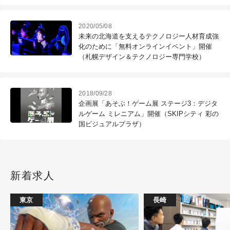
2020/05/08
未来の北海道を支えるテクノロジー人材育成強
化のために「無料オンラインイベント」開催
（札幌デザイン＆テクノロジー専門学校）
2018/09/28
企画展「あそぶ！ゲーム展 ステージ3：デジタ
ルゲーム ミレニアム」開催（SKIPシティ 彩の
国ビジュアルプラザ）
新着求人
東京
長崎