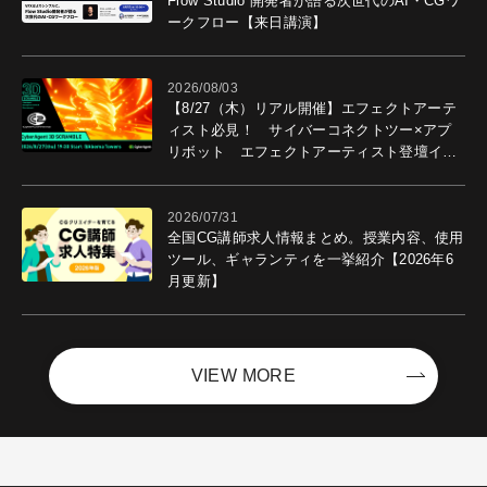
Flow Studio 開発者が語る次世代のAI・CGワ
ークフロー【来日講演】
2026/08/03
【8/27（木）リアル開催】エフェクトアーテ
ィスト必見！ サイバーコネクトツー×アプ
リボット エフェクトアーティスト登壇イベ
ントを開催！－サイバーエージェント
2026/07/31
全国CG講師求人情報まとめ。授業内容、使用
ツール、ギャランティを一挙紹介【2026年6
月更新】
VIEW MORE