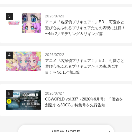
2026/07/23
アニメ『名探偵プリキュア！』ED 、可愛さと
遊び心あふれるプリキュアたちの表現に注目！
〜No.2／モデリング＆リギング篇
2026/07/22
アニメ『名探偵プリキュア！』ED 、可愛さと
遊び心あふれるプリキュアたちの表現に注
目！〜No.1／演出篇
2026/07/27
CGWORLD vol.337（2026年9月号）「価値を
創造する3DCG」特集号を先行告知！