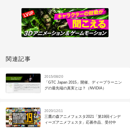
関連記事
2015/08/20
「GTC Japan 2015」開催、ディープラーニン
グの最先端の真実とは？（NVIDIA）
2020/12/11
三鷹の森アニメフェスタ2021「第19回インデ
ィーズアニメフェスタ」応募作品、受付中