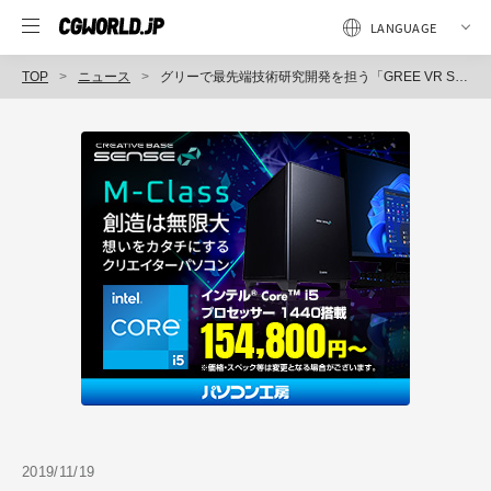
TOP
ニュース
グリーで最先端技術研究開発を担う「GREE VR Studio Lab」、VTuber技術を対象にした研究コンテスト「VTech Challenge」開催
2019/11/19