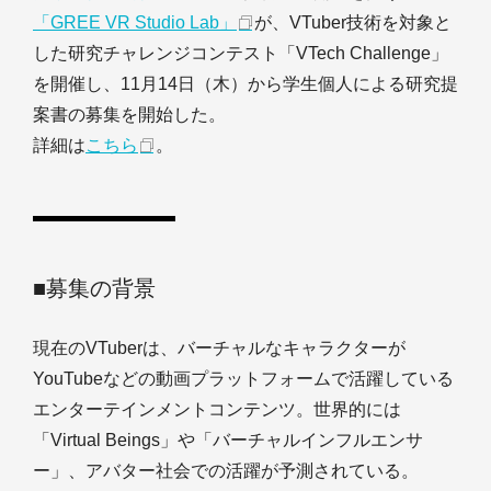
「GREE VR Studio Lab」
が、VTuber技術を対象と
した研究チャレンジコンテスト「VTech Challenge」
を開催し、11月14日（木）から学生個人による研究提
案書の募集を開始した。
詳細は
こちら
。
■募集の背景
現在のVTuberは、バーチャルなキャラクターが
YouTubeなどの動画プラットフォームで活躍している
エンターテインメントコンテンツ。世界的には
「Virtual Beings」や「バーチャルインフルエンサ
ー」、アバター社会での活躍が予測されている。