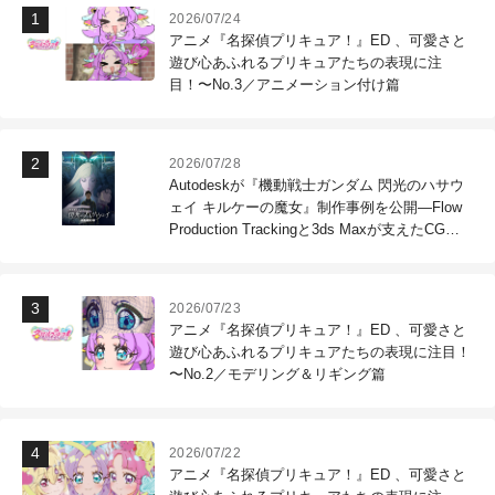
2026/07/24
アニメ『名探偵プリキュア！』ED 、可愛さと
遊び心あふれるプリキュアたちの表現に注
目！〜No.3／アニメーション付け篇
2026/07/28
Autodeskが『機動戦士ガンダム 閃光のハサウ
ェイ キルケーの魔女』制作事例を公開―Flow
Production Trackingと3ds Maxが支えたCG制
作現場
2026/07/23
アニメ『名探偵プリキュア！』ED 、可愛さと
遊び心あふれるプリキュアたちの表現に注目！
〜No.2／モデリング＆リギング篇
2026/07/22
アニメ『名探偵プリキュア！』ED 、可愛さと