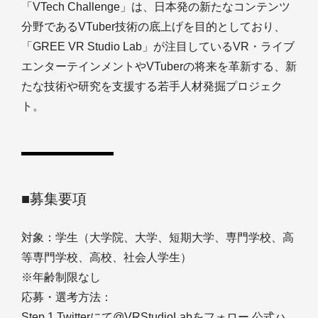
「VTech Challenge」は、日本発の新たなコンテンツ
分野であるVTuber技術の底上げを目的としており、
「GREE VR Studio Lab」が注目しているVR・ライブ
エンターテインメントやVTuberの将来を革新する、新
たな技術や研究を支援する若手人材発掘プロジェク
ト。
■募集要項
対象：学生（大学院、大学、短期大学、専門学校、高
等専門学校、高校、社会人学生）
※年齢制限なし
応募・選考方法：
Step 1.Twitterにて@VRStudioLabをフォロー 公式ハ