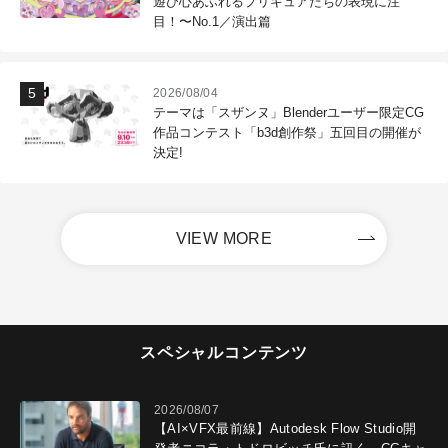
遊び心あふれるプリキュアたちの表現に注
目！〜No.1／演出篇
2026/08/04
テーマは「スザンヌ」Blenderユーザー限定CG
作品コンテスト「b3d創作祭」五回目の開催が
決定!
VIEW MORE
スペシャルコンテンツ
2026/08/07
【AI×VFX最前線】Autodesk Flow Studio開