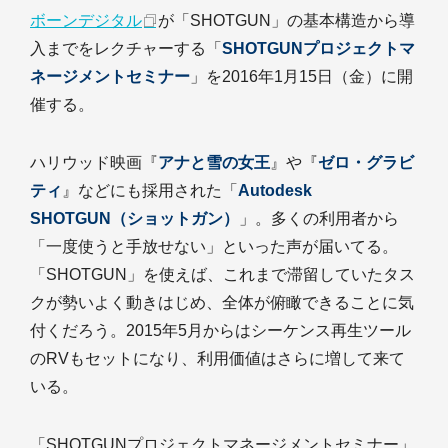
ボーンデジタル
が「SHOTGUN」の基本構造から導
入までをレクチャーする「
SHOTGUNプロジェクトマ
ネージメントセミナー
」を2016年1月15日（金）に開
催する。
ハリウッド映画『
アナと雪の女王
』や『
ゼロ・グラビ
ティ
』などにも採用された「
Autodesk
SHOTGUN（ショットガン）
」。多くの利用者から
「一度使うと手放せない」といった声が届いてる。
「SHOTGUN」を使えば、これまで滞留していたタス
クが勢いよく動きはじめ、全体が俯瞰できることに気
付くだろう。2015年5月からはシーケンス再生ツール
のRVもセットになり、利用価値はさらに増して来て
いる。
「SHOTGUNプロジェクトマネージメントセミナー」