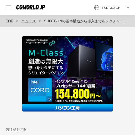
TOP
ニュース
SHOTGUNの基本構造から導入までをレクチャー、「SHOTGUNプロジェクトマネージメントセミナー」2016年1月15日（金）開催（ボーンデジタル）
2015/12/15