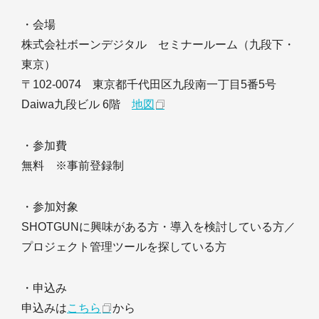
・会場
株式会社ボーンデジタル セミナールーム（九段下・
東京）
〒102-0074 東京都千代田区九段南一丁目5番5号
Daiwa九段ビル 6階
地図
・参加費
無料 ※事前登録制
・参加対象
SHOTGUNに興味がある方・導入を検討している方／
プロジェクト管理ツールを探している方
・申込み
申込みは
こちら
から