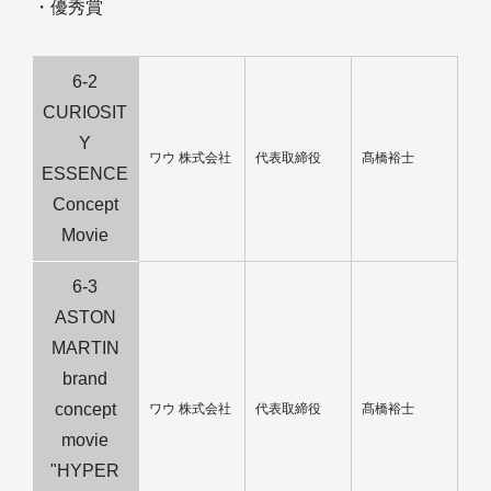
・優秀賞
6-2
CURIOSIT
Y
ワウ 株式会社
代表取締役
髙橋裕士
ESSENCE
Concept
Movie
6-3
ASTON
MARTIN
brand
concept
ワウ 株式会社
代表取締役
髙橋裕士
movie
"HYPER