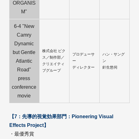
ORGANIS
M"
6-4 "New
Camry
Dynamic
株式会社 ピク
but Gentle
プロデューサ
ハン・サング
ス／制作部／
Atlantic
ー
ン
クリエイティ
ディレクター
針生悠伺
Road"
ブグループ
press
conference
movie
【7：先導的視覚効果部門：Pioneering Visual
Effects Project】
・最優秀賞