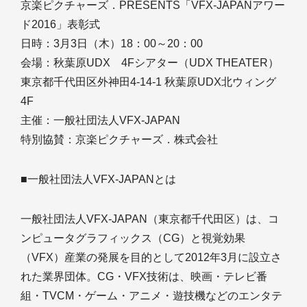
京楽ピクチャーズ．PRESENTS「VFX-JAPANアワー
ド2016」表彰式
日時：3月3日（木）18：00～20：00
会場：秋葉原UDX 4Fシアター（UDX THEATER）
東京都千代田区外神田4-14-1 秋葉原UDX北ウィング
4F
主催：一般社団法人VFX-JAPAN
特別協賛：京楽ピクチャーズ．株式会社
■一般社団法人VFX-JAPANとは
一般社団法人VFX-JAPAN（東京都千代田区）は、コ
ンピュータグラフィックス（CG）と視覚効果
（VFX）産業の発展を目的として2012年3月に設立さ
れた業界団体。CG・VFX技術は、映画・テレビ番
組・TVCM・ゲーム・アニメ・遊技機などのエンタテ