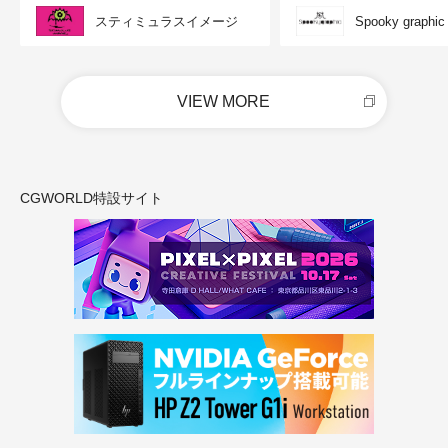
スティミュラスイメージ
Spooky graphic
VIEW MORE
CGWORLD特設サイト