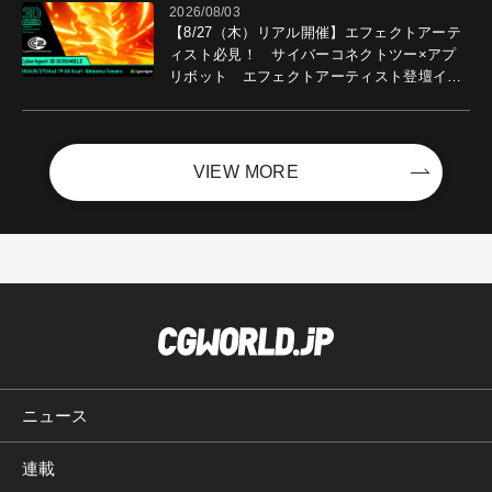
2026/08/03
【8/27（木）リアル開催】エフェクトアーテ
ィスト必見！ サイバーコネクトツー×アプ
リボット エフェクトアーティスト登壇イベ
ントを開催！－サイバーエージェント
VIEW MORE
ニュース
連載