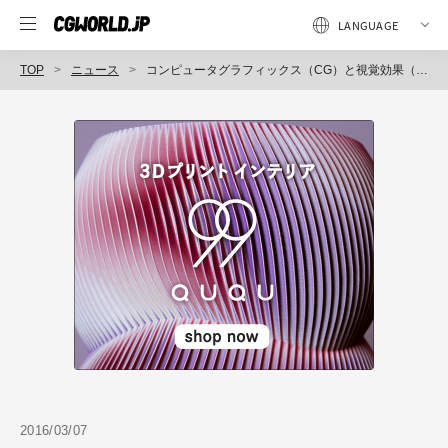
TOP
ニュース
コンピュータグラフィックス（CG）と視覚効果（VFX）の祭典「VFX-JAPANアワード2016」各部門の最優秀賞が決定（一般社団法人VFX-JAPAN）
2016/03/07