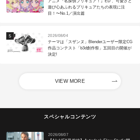
アニメ『名探偵プリキュア！』ED 、可愛さと
遊び心あふれるプリキュアたちの表現に注
目！〜No.1／演出篇
2026/08/04
テーマは「スザンヌ」Blenderユーザー限定CG
作品コンテスト「b3d創作祭」五回目の開催が
決定!
VIEW MORE
スペシャルコンテンツ
2026/08/07