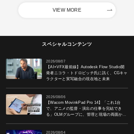
VIEW MORE
スペシャルコンテンツ
2026/08/07
【AI×VFX最前線】Autodesk Flow Studio開
発者ニコラ・トドロビッチ氏に訊く、CGキャ
ラクターと実写融合の現在地と未来
2026/08/06
【Wacom MovinkPad Pro 14】「これ1台
で、アニメの監督・演出の仕事を完結でき
る」OLMグループに、管理と現場の両面から
導入効果を聞いた
2026/08/04