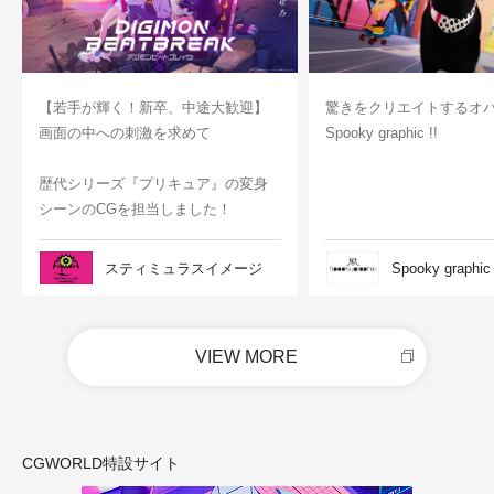
【若手が輝く！新卒、中途大歓迎】
驚きをクリエイトするオ
画面の中への刺激を求めて
Spooky graphic !!
歴代シリーズ『プリキュア』の変身
シーンのCGを担当しました！
スティミュラスイメージ
Spooky graphic
VIEW MORE
CGWORLD特設サイト