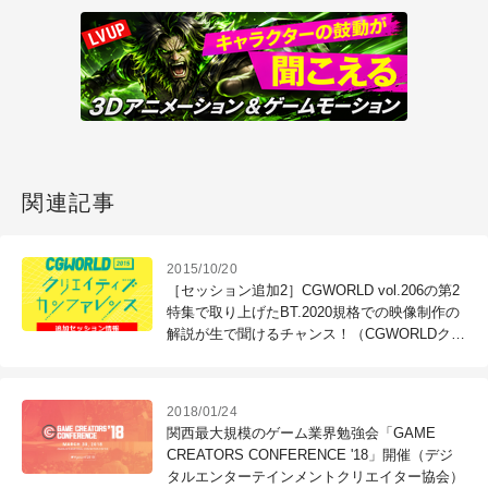
関連記事
2015/10/20
［セッション追加2］CGWORLD vol.206の第2
特集で取り上げたBT.2020規格での映像制作の
解説が生で聞けるチャンス！（CGWORLDクリ
エイティブカンファレンス）
2018/01/24
関西最大規模のゲーム業界勉強会「GAME
CREATORS CONFERENCE '18」開催（デジ
タルエンターテインメントクリエイター協会）