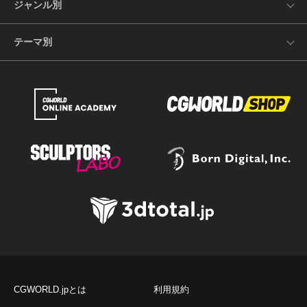
ジャンル別
テーマ別
CGWORLD.jpとは
利用規約