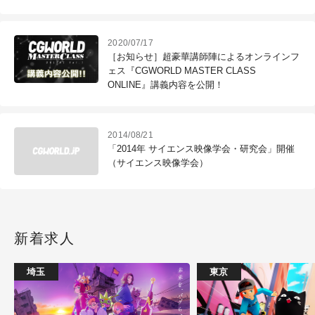
2020/07/17
［お知らせ］超豪華講師陣によるオンラインフ
ェス『CGWORLD MASTER CLASS
ONLINE』講義内容を公開！
2014/08/21
「2014年 サイエンス映像学会・研究会」開催
（サイエンス映像学会）
新着求人
埼玉
東京