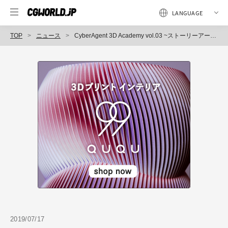
TOP
ニュース
CyberAgent 3D Academy vol.03 ~ストーリーアーティストの経験から学ぶ！ 「らくがきアイディア生み出し法」
2019/07/17