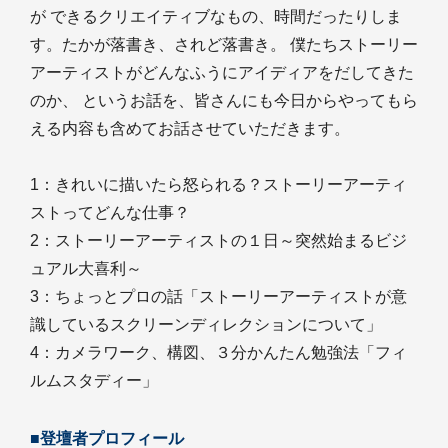
が できるクリエイティブなもの、時間だったりしま
す。たかが落書き、されど落書き。 僕たちストーリー
アーティストがどんなふうにアイディアをだしてきた
のか、 というお話を、皆さんにも今日からやってもら
える内容も含めてお話させていただきます。
1：きれいに描いたら怒られる？ストーリーアーティ
ストってどんな仕事？
2：ストーリーアーティストの１日～突然始まるビジ
ュアル大喜利～
3：ちょっとプロの話「ストーリーアーティストが意
識しているスクリーンディレクションについて」
4：カメラワーク、構図、３分かんたん勉強法「フィ
ルムスタディー」
■登壇者プロフィール