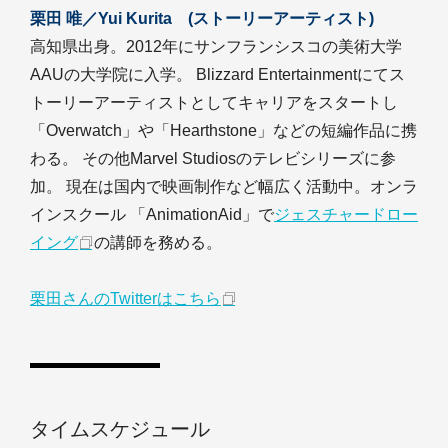
栗田 唯／Yui Kurita (ストーリーアーティスト)
高知県出身。2012年にサンフランシスコの美術大学
AAUの大学院に入学。 Blizzard Entertainmentにてス
トーリーアーティストとしてキャリアをスタートし
「Overwatch」や「Hearthstone」などの短編作品に携
わる。 その他Marvel Studiosのテレビシリーズに参
加。 現在は国内で映画制作など幅広く活動中。オンラ
インスクール 「AnimationAid」で
ジェスチャードロー
イング
の講師を務める。
栗田さんのTwitterはこちら
タイムスケジュール