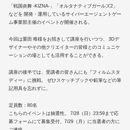
「戦国炎舞 -KIZNA-」「オルタナティブガールズ2」
などを 開発・運用しているサイバーエージェントゲー
ム事業部主催のイベントが開催される。
今回は栗田 唯様をお招きして講座を行いつつ、 3Dデ
ザイナーやその他クリエイターの皆様とのコミュニケ
ーションの場としても活用することができる。
講座の後半では、受講者の皆さんにも『フィルムスタ
ディー』に挑戦。 ぜひスケッチブックや鉛筆などの筆
記用具を忘れずに。
定員数：80名
こちらのイベントは抽選性。 7/28（日）23:59まで応
募フォームにて募集受付、7/29（月）に当選者の方に
ご連絡。