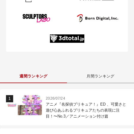
週間ランキング
月間ランキング
2026/07/24
アニメ『名探偵プリキュア！』ED 、可愛さと
遊び心あふれるプリキュアたちの表現に注
目！〜No.3／アニメーション付け篇