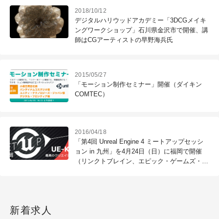
2018/10/12
デジタルハリウッドアカデミー「3DCGメイキ
ングワークショップ」石川県金沢市で開催、講
師はCGアーティストの早野海兵氏
2015/05/27
「モーション制作セミナー」開催（ダイキン
COMTEC）
2016/04/18
「第4回 Unreal Engine 4 ミートアップセッシ
ョン in 九州」を4月24日（日）に福岡で開催
（リンクトブレイン、エピック・ゲームズ・ジ
ャパン）
新着求人