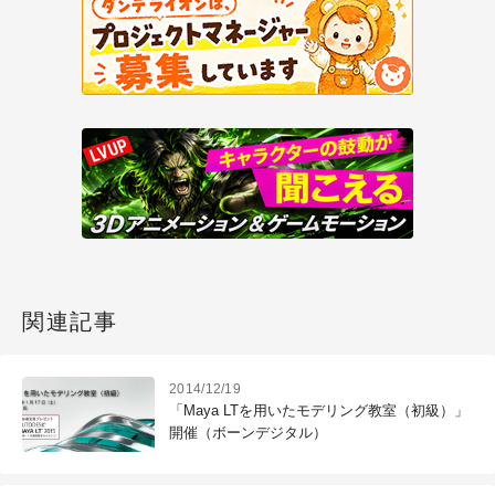
関連記事
2014/12/19
「Maya LTを用いたモデリング教室（初級）」
開催（ボーンデジタル）