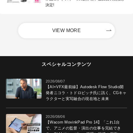
決定!
VIEW MORE
スペシャルコンテンツ
2026/08/07
【AI×VFX最前線】Autodesk Flow Studio開
発者ニコラ・トドロビッチ氏に訊く、CGキャ
ラクターと実写融合の現在地と未来
2026/08/06
【Wacom MovinkPad Pro 14】「これ1台
で、アニメの監督・演出の仕事を完結でき