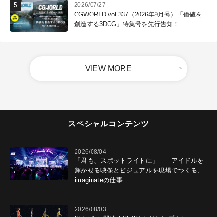
2026/07/27
CGWORLD vol.337（2026年9月号）「価値を
創造する3DCG」特集号を先行告知！
VIEW MORE
スペシャルコンテンツ
2026/08/04
「君も、スポットライトに」――アイドルを
輝かせる映像とビジュアルを現場でつくる、
imaginateの仕事
2026/08/03