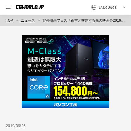
TOP
ニュース
野外映画フェス『夜空と交差する森の映画祭2019』絵本のようなエリア設定・新たな上映作品・各種チケット詳細などを発表（森の映画祭実行委員会）
2019/06/25