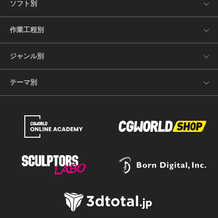
ソフト別
作業工程別
ジャンル別
テーマ別