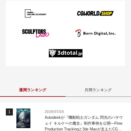
週間ランキング
月間ランキング
2026/07/28
Autodeskが『機動戦士ガンダム 閃光のハサウ
ェイ キルケーの魔女』制作事例を公開―Flow
Production Trackingと3ds Maxが支えたCG制