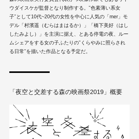
ウダイスケが監督となり制作する。"色素薄い系女
子"として10代~20代の女性を中心に人気の「mer」モ
デル「村濱遥（むらはまはるか）」「橋下美好（はし
したみよし）」を主演に据え、とある停電の夜、ルー
ムシェアをする女の子ふたりの"くらやみに照らされ
る日常"を描いた作品となる予定だ。
「夜空と交差する森の映画祭2019」概要