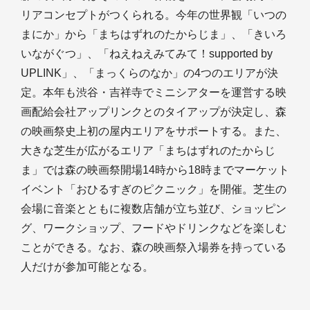
リアコンセプトがつくられる。今年の世界観「いつの
まにか」から「まちはずれのたからじま」、「きいろ
いながぐつ」、「ねえねえみてみて！supported by
UPLINK」、「まっくらのなか」の4つのエリアが決
定。本年も渋谷・吉祥寺でミニシアターを運営する映
画配給会社アップリンクとのタイアップが決定し、森
の映画祭史上初の屋内エリアをサポートする。また、
大きな芝生が広がるエリア「まちはずれのたからじ
ま」では森の映画祭開場14時から18時までマーケット
イベント「おひるすぎのピクニック」を開催。芝生の
会場に音楽とともに複数店舗が立ち並び、ショッピン
グ、ワークショップ、フードやドリンクなどを楽しむ
ことができる。なお、森の映画祭入場券を持っている
人だけが参加可能となる。