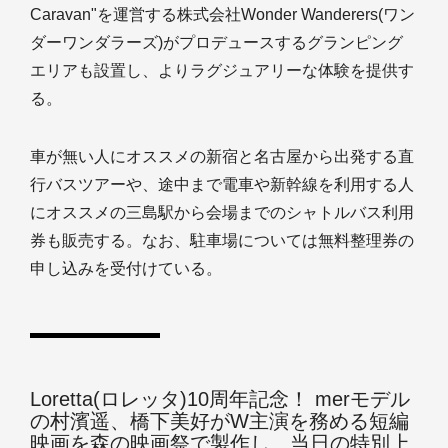
Caravan"を運営する株式会社Wonder Wanderers(ワン
ダーワンダラーズ)がプロデュースするグランピング
エリアも設置し、よりラグジュアリーな体験を提供す
る。
車が無い人にオススメの新宿と名古屋から出発する直
行バスツアーや、途中まで電車や新幹線を利用する人
にオススメの三島駅から会場までのシャトルバス利用
券も販売する。なお、駐車場については無料整理券の
申し込みを受付けている。
Loretta(ロレッタ)10周年記念！ merモデル
の村濱遥、橋下美好がW主演を務める短編
映画を森の映画祭で製作し、当日の特別上