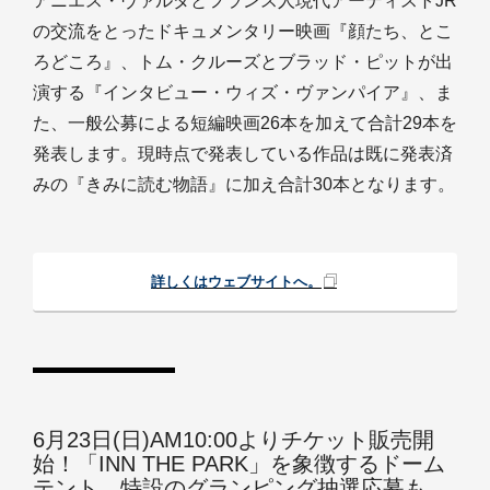
アニエス・ヴァルダとフランス人現代アーティストJR
の交流をとったドキュメンタリー映画『顔たち、とこ
ろどころ』、トム・クルーズとブラッド・ピットが出
演する『インタビュー・ウィズ・ヴァンパイア』、ま
た、一般公募による短編映画26本を加えて合計29本を
発表します。現時点で発表している作品は既に発表済
みの『きみに読む物語』に加え合計30本となります。
詳しくはウェブサイトへ。
6月23日(日)AM10:00よりチケット販売開
始！「INN THE PARK」を象徴するドーム
テント、特設のグランピング抽選応募も