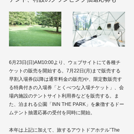
6月23日(日)AM10:00より、ウェブサイトにて各種チ
ケットの販売を開始する。7月22日(月)まで販売する
早割入場券(以降は通常料金の販売)や、限定数販売す
る特典付きの入場券「とくべつな入場チケット」、会
場内施設のテントサイト利用券などを販売する。ま
た、泊まれる公園「INN THE PARK」を象徴するドー
ムテント抽選応募の受付を同時に開始。
本年は上記に加えて、旅するアウトドアホテル"The