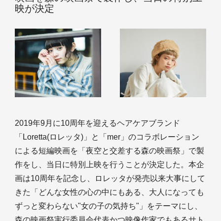
映が決定
2019年9月に10周年を迎えるヘアケアブランド
「Loretta(ロレッタ)」と「mer」のコラボレーション
による短編映画を「夜空と交差する森の映画祭」で製
作をし、当日に特別上映を行うことが決定した。本企
画は10周年を記念し、ロレッタが発売以来大事にして
きた「どんな女性の心の中にもある、大人になっても
ずっと変わらない"女の子の気持ち"」をテーマにし、
森の映画祭実行委員会代表かつ映像作家でもあるサト