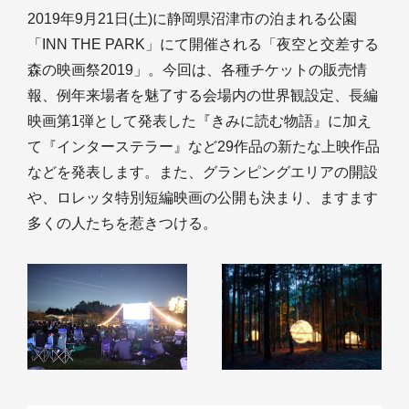
2019年9月21日(土)に静岡県沼津市の泊まれる公園
「INN THE PARK」にて開催される「夜空と交差する
森の映画祭2019」。今回は、各種チケットの販売情
報、例年来場者を魅了する会場内の世界観設定、長編
映画第1弾として発表した『きみに読む物語』に加え
て『インターステラー』など29作品の新たな上映作品
などを発表します。また、グランピングエリアの開設
や、ロレッタ特別短編映画の公開も決まり、ますます
多くの人たちを惹きつける。