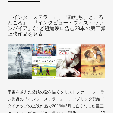
『インターステラー』、『顔たち、ところ
どころ』、『インタビュー・ウィズ・ヴァ
ンパイア』な ど短編映画含む29本の第二弾
上映作品を発表
宇宙を越えた父娘の愛を描くクリストファー・ノーラ
ン監督の『インターステラー』、アップリンク配給／
タイアップの上映作品で2019年3月に亡くなった巨匠