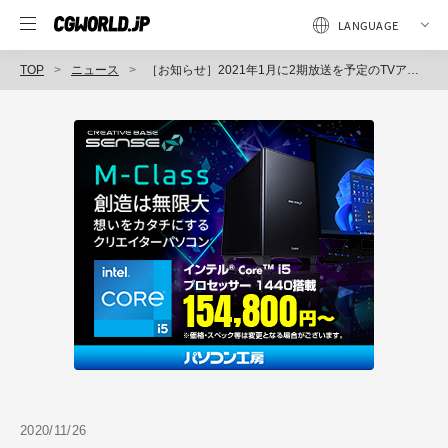
TOP
ニュース
［お知らせ］2021年1月に2期放送を予定のTVアニメ『BEASTARS』のメイキングが12月5日にライブ配信（KODAWARI LIVE）
2020/11/26