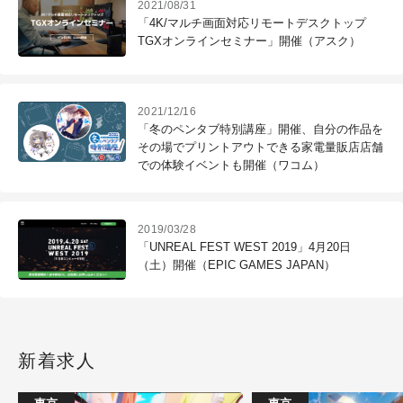
2021/08/31
「4K/マルチ画面対応リモートデスクトップ
TGXオンラインセミナー」開催（アスク）
2021/12/16
「冬のペンタブ特別講座」開催、自分の作品を
その場でプリントアウトできる家電量販店店舗
での体験イベントも開催（ワコム）
2019/03/28
「UNREAL FEST WEST 2019」4月20日
（土）開催（EPIC GAMES JAPAN）
新着求人