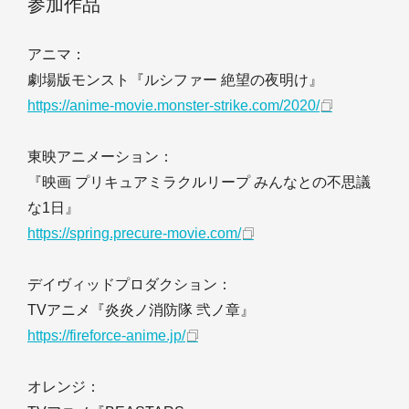
参加作品
アニマ：
劇場版モンスト『ルシファー 絶望の夜明け』
https://anime-movie.monster-strike.com/2020/
東映アニメーション：
『映画 プリキュアミラクルリープ みんなとの不思議
な1日』
https://spring.precure-movie.com/
デイヴィッドプロダクション：
TVアニメ『炎炎ノ消防隊 弐ノ章』
https://fireforce-anime.jp/
オレンジ：