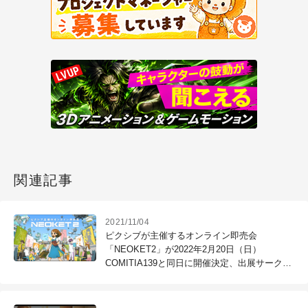
関連記事
2021/11/04
ピクシブが主催するオンライン即売会
「NEOKET2」が2022年2月20日（日）
COMITIA139と同日に開催決定、出展サークル
を募集中