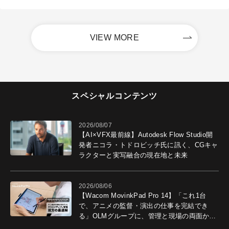
VIEW MORE
スペシャルコンテンツ
2026/08/07
【AI×VFX最前線】Autodesk Flow Studio開
発者ニコラ・トドロビッチ氏に訊く、CGキャ
ラクターと実写融合の現在地と未来
2026/08/06
【Wacom MovinkPad Pro 14】「これ1台
で、アニメの監督・演出の仕事を完結でき
る」OLMグループに、管理と現場の両面から
導入効果を聞いた