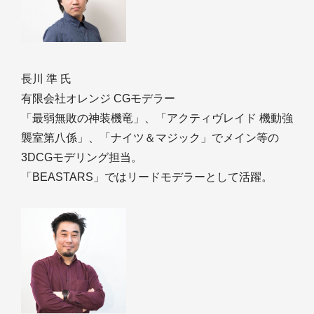
長川 準 氏
有限会社オレンジ CGモデラー
「最弱無敗の神装機竜」、「アクティヴレイド 機動強
襲室第八係」、「ナイツ＆マジック」でメイン等の
3DCGモデリング担当。
「BEASTARS」ではリードモデラーとして活躍。