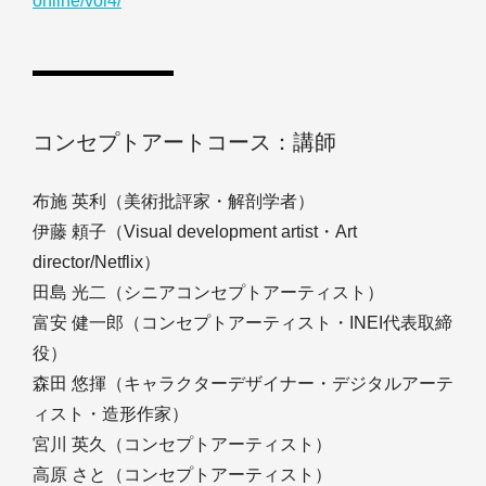
online/vol4/
コンセプトアートコース：講師
布施 英利（美術批評家・解剖学者）
伊藤 頼子（Visual development artist・Art
director/Netflix）
田島 光二（シニアコンセプトアーティスト）
富安 健一郎（コンセプトアーティスト・INEI代表取締
役）
森田 悠揮（キャラクターデザイナー・デジタルアーテ
ィスト・造形作家）
宮川 英久（コンセプトアーティスト）
高原 さと（コンセプトアーティスト）