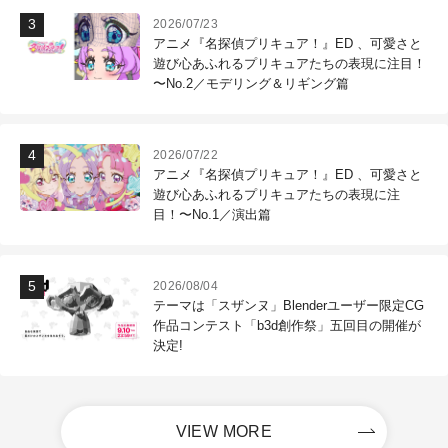
2026/07/23
アニメ『名探偵プリキュア！』ED 、可愛さと
遊び心あふれるプリキュアたちの表現に注目！
〜No.2／モデリング＆リギング篇
2026/07/22
アニメ『名探偵プリキュア！』ED 、可愛さと
遊び心あふれるプリキュアたちの表現に注
目！〜No.1／演出篇
2026/08/04
テーマは「スザンヌ」Blenderユーザー限定CG
作品コンテスト「b3d創作祭」五回目の開催が
決定!
VIEW MORE