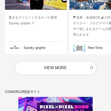
驚きをクリエイトするオバケ集団
◤急募・未経験OK◢３D
Spooky graphic !!
ザイナー・プログラマー
中で楽しまれるゲームの
得られます
Spooky graphic
New Story
VIEW MORE
CGWORLD特設サイト