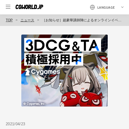
TOP
ニュース
［お知らせ］超豪華講師陣によるオンラインイベント『CGWORLD MASTER CLASS ONLINEvol.4』が6月に開催決定！～5/20まで早期割引20％OFF
2021/04/23