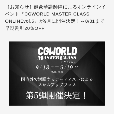
［お知らせ］超豪華講師陣によるオンラインイ
ベント『CGWORLD MASTER CLASS
ONLINEvol.5』が9月に開催決定！～8/31まで
早期割引20％OFF