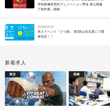
学院映像研究科アニメーション専攻 第九期修
了制作展」開催
2016/01/18
求人イベント『クリ探』 第2回は名古屋にて開
催決定！！
新着求人
東京
長崎