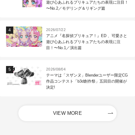
遊び心あふれるプリキュアたちの表現に注目！
〜No.2／モデリング＆リギング篇
2026/07/22
アニメ『名探偵プリキュア！』ED 、可愛さと
遊び心あふれるプリキュアたちの表現に注
目！〜No.1／演出篇
2026/08/04
テーマは「スザンヌ」Blenderユーザー限定CG
作品コンテスト「b3d創作祭」五回目の開催が
決定!
VIEW MORE