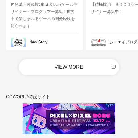
◤急募・未経験OK◢３DCGゲームデ
【積極採用】３ＤＣＧゲ
ザイナー・プログラマー募集！世界
ザイナー募集中！
中で楽しまれるゲームの開発経験を
得られます
New Story
シーエイプロダ
VIEW MORE
CGWORLD特設サイト