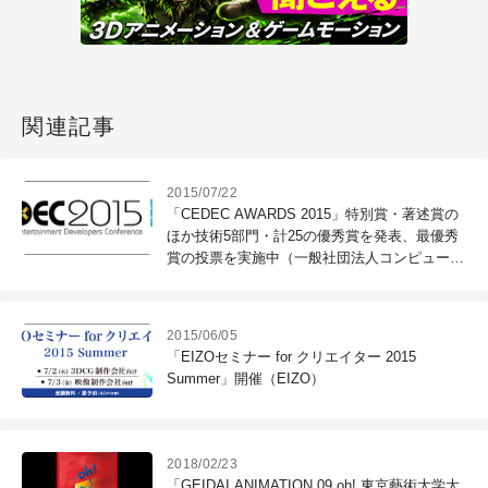
関連記事
2015/07/22
「CEDEC AWARDS 2015」特別賞・著述賞の
ほか技術5部門・計25の優秀賞を発表、最優秀
賞の投票を実施中（一般社団法人コンピュータ
エンターテインメント協会／CEDEC運営委員
会）
2015/06/05
「EIZOセミナー for クリエイター 2015
Summer」開催（EIZO）
2018/02/23
「GEIDAI ANIMATION 09 oh! 東京藝術大学大