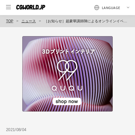
TOP
ニュース
［お知らせ］超豪華講師陣によるオンラインイベント『CGWORLD MASTER CLASS ONLINEvol.5』が9月に開催決定！～8/31まで早期割引20％OFF
2021/08/04