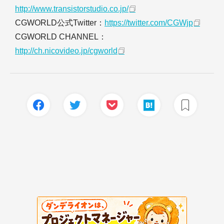
http://www.transistorstudio.co.jp/
CGWORLD公式Twitter：
https://twitter.com/CGWjp
CGWORLD CHANNEL：
http://ch.nicovideo.jp/cgworld