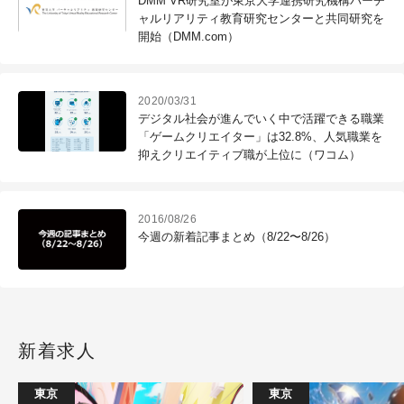
DMM VR研究室が東京大学連携研究機構バーチ
ャルリアリティ教育研究センターと共同研究を
開始（DMM.com）
2020/03/31
デジタル社会が進んでいく中で活躍できる職業
「ゲームクリエイター」は32.8%、人気職業を
抑えクリエイティブ職が上位に（ワコム）
2016/08/26
今週の新着記事まとめ（8/22〜8/26）
新着求人
東京
東京