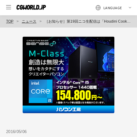
TOP
ニュース
［お知らせ］第19回ニコ生配信は「Houdini Cook Book」特別番外編!!
2016/05/06