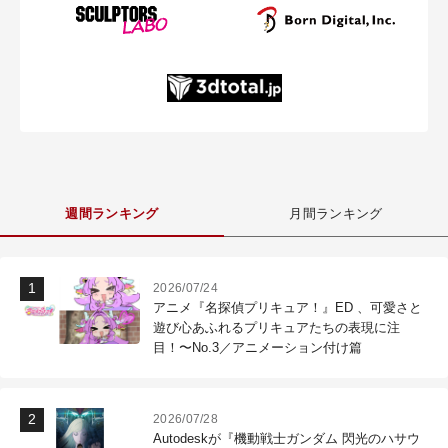
週間ランキング
月間ランキング
2026/07/24
アニメ『名探偵プリキュア！』ED 、可愛さと
遊び心あふれるプリキュアたちの表現に注
目！〜No.3／アニメーション付け篇
2026/07/28
Autodeskが『機動戦士ガンダム 閃光のハサウ