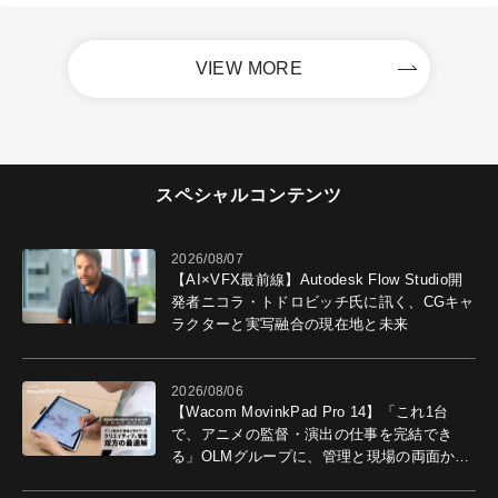
VIEW MORE
スペシャルコンテンツ
2026/08/07
【AI×VFX最前線】Autodesk Flow Studio開
発者ニコラ・トドロビッチ氏に訊く、CGキャ
ラクターと実写融合の現在地と未来
2026/08/06
【Wacom MovinkPad Pro 14】「これ1台
で、アニメの監督・演出の仕事を完結でき
る」OLMグループに、管理と現場の両面から
導入効果を聞いた