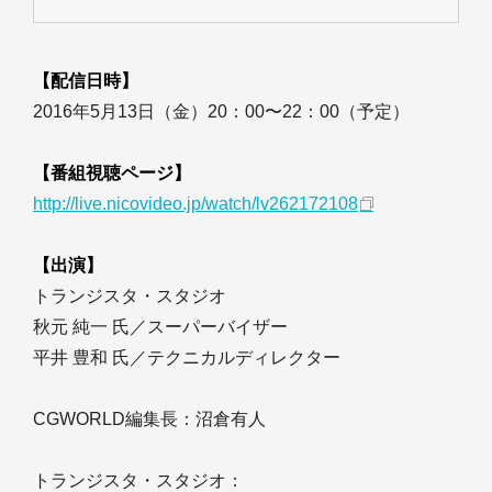
【配信日時】
2016年5月13日（金）20：00〜22：00（予定）
【番組視聴ページ】
http://live.nicovideo.jp/watch/lv262172108
【出演】
トランジスタ・スタジオ
秋元 純一 氏／スーパーバイザー
平井 豊和 氏／テクニカルディレクター
CGWORLD編集長：沼倉有人
トランジスタ・スタジオ：