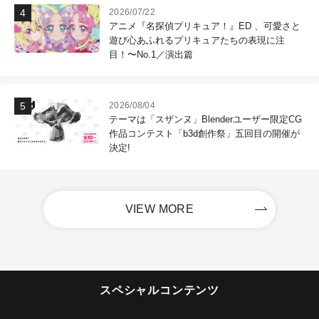
2026/07/22
アニメ『名探偵プリキュア！』ED 、可愛さと
遊び心あふれるプリキュアたちの表現に注
目！〜No.1／演出篇
2026/08/04
テーマは「スザンヌ」Blenderユーザー限定CG
作品コンテスト「b3d創作祭」五回目の開催が
決定!
VIEW MORE
スペシャルコンテンツ