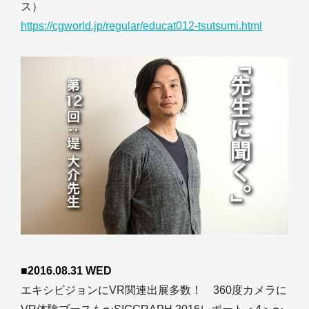
ス）
https://cgworld.jp/regular/educat012-tsutsumi.html
■2016.08.31 WED
エキシビジョンにVR関連出展多数！ 360度カメラに