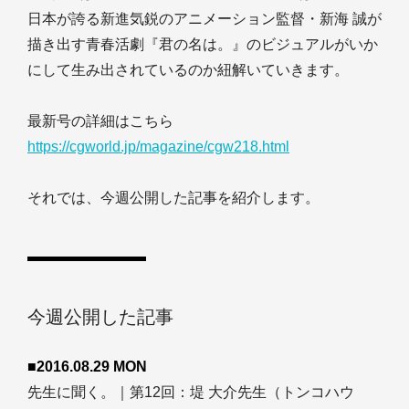
日本が誇る新進気鋭のアニメーション監督・新海 誠が
描き出す青春活劇『君の名は。』のビジュアルがいか
にして生み出されているのか紐解いていきます。
最新号の詳細はこちら
https://cgworld.jp/magazine/cgw218.html
それでは、今週公開した記事を紹介します。
今週公開した記事
■2016.08.29 MON
先生に聞く。｜第12回：堤 大介先生（トンコハウ