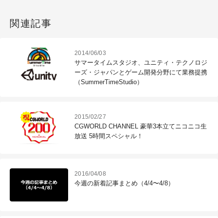
関連記事
2014/06/03
サマータイムスタジオ、ユニティ・テクノロジ
ーズ・ジャパンとゲーム開発分野にて業務提携
（SummerTimeStudio）
2015/02/27
CGWORLD CHANNEL 豪華3本立てニコニコ生
放送 5時間スペシャル！
2016/04/08
今週の新着記事まとめ（4/4〜4/8）