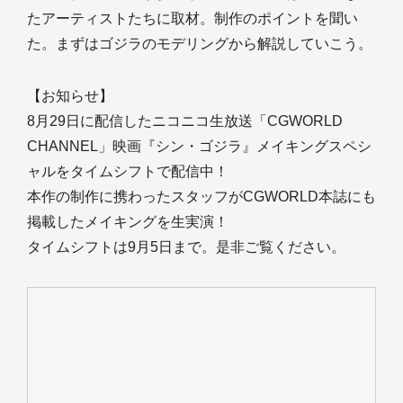
たアーティストたちに取材。制作のポイントを聞い
た。まずはゴジラのモデリングから解説していこう。
【お知らせ】
8月29日に配信したニコニコ生放送「CGWORLD
CHANNEL」映画『シン・ゴジラ』メイキングスペシ
ャルをタイムシフトで配信中！
本作の制作に携わったスタッフがCGWORLD本誌にも
掲載したメイキングを生実演！
タイムシフトは9月5日まで。是非ご覧ください。