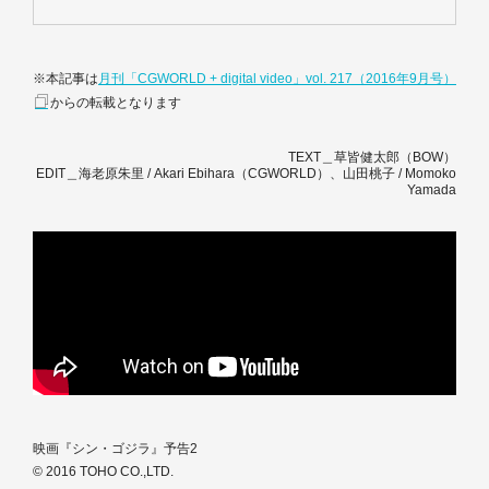
※本記事は
月刊「CGWORLD + digital video」vol. 217（2016年9月号）
からの転載となります
TEXT＿草皆健太郎（BOW）
EDIT＿海老原朱里 / Akari Ebihara（CGWORLD）、山田桃子 / Momoko
Yamada
映画『シン・ゴジラ』予告2
© 2016 TOHO CO.,LTD.