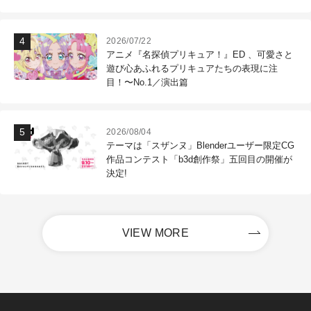
2026/07/22
アニメ『名探偵プリキュア！』ED 、可愛さと
遊び心あふれるプリキュアたちの表現に注
目！〜No.1／演出篇
2026/08/04
テーマは「スザンヌ」Blenderユーザー限定CG
作品コンテスト「b3d創作祭」五回目の開催が
決定!
VIEW MORE