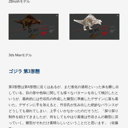
ZBrushモデル
3ds Maxモデル
ゴジラ 第3形態
第3形態は第4形態に近くはあるが、まだ進化の過程といった体を醸し出
している。目の形や色味に関しても様々なパターンを出して検討したと
いうが、最終的には竹谷氏の作成した雛型に準拠したデザインに落ち着
いた。デザインに手を加えると、竹谷氏が生み出した絶妙なバランスが
どうしても崩れてしまい、上手くいかなかったのだそうだ。「探り探り
制作を続けてきましたが、何をしてもやはり最後は竹谷さんの雛型に戻
っていく。雛型がそれだけ素晴らしいということだと思います」（佐藤