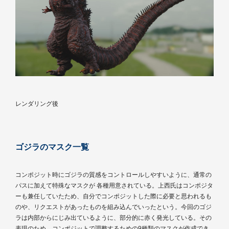
レンダリング後
ゴジラのマスク一覧
コンポジット時にゴジラの質感をコントロールしやすいように、通常の
パスに加えて特殊なマスクが 各種用意されている。上西氏はコンポジタ
ーも兼任していたため、自分でコンポジットした際に必要と思われるも
のや、リクエストがあったものを組み込んでいったという。今回のゴジ
ラは内部からにじみ出ているように、部分的に赤く発光している。その
表現のため、コンポジットで調整するための9種類のマスクが作成でき