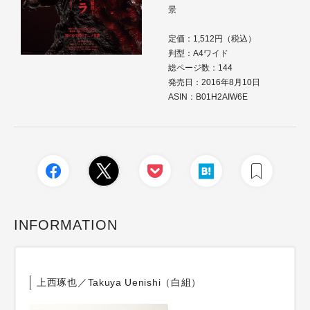
景
定価：1,512円（税込）
判型：A4ワイド
総ページ数：144
発売日：2016年8月10日
ASIN：B01H2AIW6E
INFORMATION
上西琢也／Takuya Uenishi（白組）