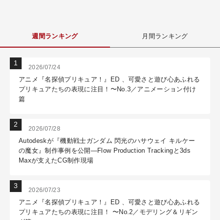
週間ランキング
月間ランキング
2026/07/24
アニメ『名探偵プリキュア！』ED 、可愛さと遊び心あふれる
プリキュアたちの表現に注目！〜No.3／アニメーション付け
篇
2026/07/28
Autodeskが『機動戦士ガンダム 閃光のハサウェイ キルケー
の魔女』制作事例を公開―Flow Production Trackingと3ds
Maxが支えたCG制作現場
2026/07/23
アニメ『名探偵プリキュア！』ED 、可愛さと遊び心あふれる
プリキュアたちの表現に注目！ 〜No.2／モデリング＆リギン