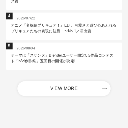
グ篇
2026/07/22
アニメ『名探偵プリキュア！』ED 、可愛さと遊び心あふれる
プリキュアたちの表現に注目！〜No.1／演出篇
2026/08/04
テーマは「スザンヌ」Blenderユーザー限定CG作品コンテス
ト「b3d創作祭」五回目の開催が決定!
VIEW MORE