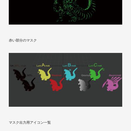
赤い部分のマスク
マスク出力用アイコン一覧