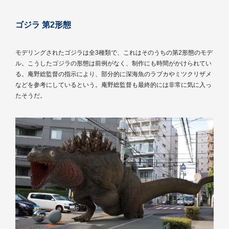
ゴジラ 第2形態
モデリングされたゴジラは全3種類で、これはそのうちの第2形態のモデ
ル。こうしたゴジラの形態は前例がなく、制作にも時間がかけられてい
る。庵野総監督の指示により、部分的に深海魚のラブカやミツクリザメ
などを参考にしているという。庵野総監督も最終的には非常に気に入っ
たそうだ。