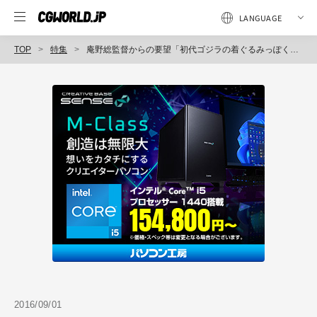
TOP
特集
庵野総監督からの要望「初代ゴジラの着ぐるみっぽくする」を実現したゴジラモデルとは
2016/09/01