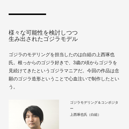
様々な可能性を検討しつつ
生み出されたゴジラモデル
ゴジラのモデリングを担当したのは白組の上西琢也
氏。根っからのゴジラ好きで、3歳の頃からゴジラを
見続けてきたというゴジラマニアだ。今回の作品は念
願のゴジラ造形ということで心血注いで制作したとい
う。
ゴジラモデリング＆コンポジタ
ー
上西琢也氏（白組）