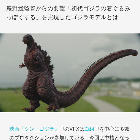
庵野総監督からの要望「初代ゴジラの着ぐるみ
っぽくする」を実現したゴジラモデルとは
映画『シン・ゴジラ』
のVFXは
白組
を中心に多数
のプロダクションが参加している。今回は中核となっ