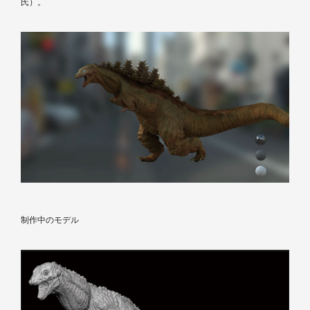
氏）。
制作中のモデル