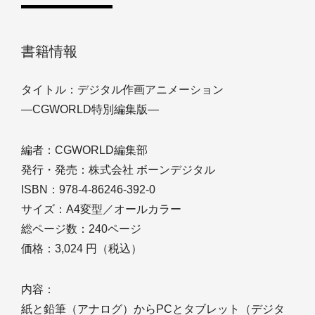
書籍情報
タイトル：デジタル作画アニメーション
―CGWORLD特別編集版―
編者：CGWORLD編集部
発行・発売：株式会社 ボーンデジタル
ISBN：978-4-86246-392-0
サイズ：A4変型／オールカラー
総ページ数：240ページ
価格：3,024 円（税込）
内容：
紙と鉛筆（アナログ）からPCとタブレット（デジタ