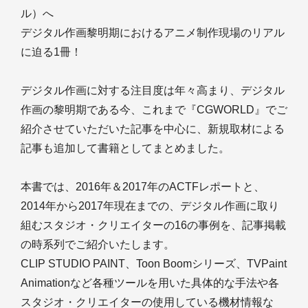
ル）へ
デジタル作画黎明期におけるアニメ制作現場のリアル
に迫る1冊！
デジタル作画に対する注目度は年々高まり、デジタル
作画の黎明期である今、これまで『CGWORLD』でご
紹介させていただいた記事を中心に、新規取材による
記事も追加して書籍としてまとめました。
本書では、2016年＆2017年のACTFレポートと、
2014年から2017年現在までの、デジタル作画に取り
組むスタジオ・クリエイターの16の事例を、記事掲載
の時系列でご紹介いたします。
CLIP STUDIO PAINT、Toon Boomシリーズ、TVPaint
Animationなど各種ツールを用いた具体的な手法や各
スタジオ・クリエイターの使用している機材情報な