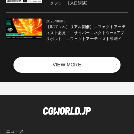
ークフロー【来日講演】
2026/08/03
【8/27（木）リアル開催】エフェクトアーテ
ィスト必見！ サイバーコネクトツー×アプ
リボット エフェクトアーティスト登壇イベ
ントを開催！－サイバーエージェント
VIEW MORE
ニュース