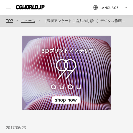
TOP
ニュース
［読者アンケートご協力のお願い］デジタル作画アニメーション―CGWORLD特別編集版―
2017/06/23