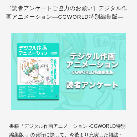
［読者アンケートご協力のお願い］デジタル作
画アニメーション―CGWORLD特別編集版―
書籍『デジタル作画アニメーション -CGWORLD特別
編集版-』の発行に際して、今後より充実した雑誌・