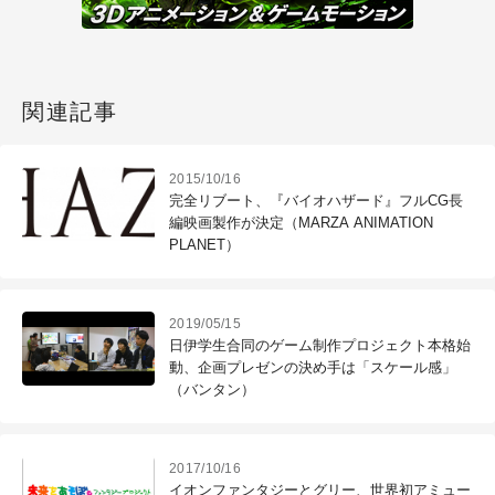
関連記事
2015/10/16
完全リブート、『バイオハザード』フルCG長
編映画製作が決定（MARZA ANIMATION
PLANET）
2019/05/15
日伊学生合同のゲーム制作プロジェクト本格始
動、企画プレゼンの決め手は「スケール感」
（バンタン）
2017/10/16
イオンファンタジーとグリー、世界初アミュー