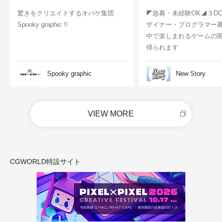
驚きをクリエイトするオバケ集団
◤急募・未経験OK◢３D
Spooky graphic !!
ザイナー・プログラマー
中で楽しまれるゲームの
得られます
Spooky graphic
New Story
VIEW MORE
CGWORLD特設サイト