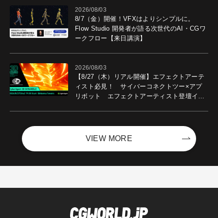
2026/08/03
8/7（金）開催！VFXはよりシンプルに。
Flow Studio 開発者が語る次世代のAI・CGワ
ークフロー【来日講演】
2026/08/03
【8/27（木）リアル開催】エフェクトアーテ
ィスト必見！ サイバーコネクトツー×アプ
リボット エフェクトアーティスト登壇イベ
ントを開催！－サイバーエージェント
VIEW MORE