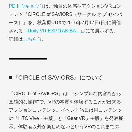
PDトウキョウ
は、独自の体感型アクションVRコン
テンツ『CIRCLE of SAVIORS（サークル オブ セイバ
ーズ）』を、秋葉原UDXで2016年7月17日(日)に開催
される
「Unity VR EXPO AKIBA」
にて展示する。
詳細は
こちら
。
■『CIRCLE of SAVIORS』について
『CIRCLE of SAVIORS』は、"シンプルな内容ながら
直感的な操作"で、VRの本質を体験することが出来る
アクションコンテンツ。イベント当日は同コンテンツ
の「HTC Viveデモ版」と「Gear VRデモ版」を発表展
示。体験者以外が楽しめないというVRのこれまでの