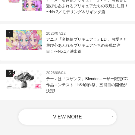
遊び心あふれるプリキュアたちの表現に注目！
〜No.2／モデリング＆リギング篇
2026/07/22
アニメ『名探偵プリキュア！』ED 、可愛さと
遊び心あふれるプリキュアたちの表現に注
目！〜No.1／演出篇
2026/08/04
テーマは「スザンヌ」Blenderユーザー限定CG
作品コンテスト「b3d創作祭」五回目の開催が
決定!
VIEW MORE