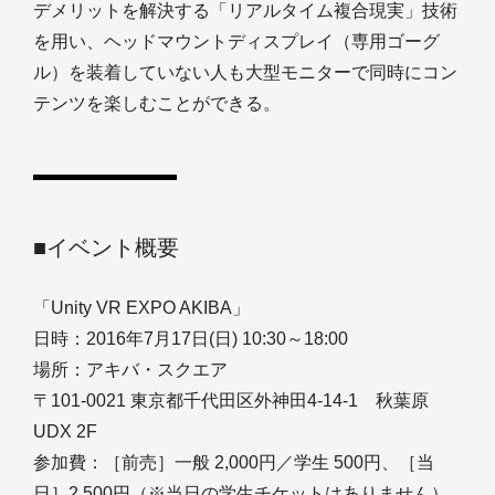
デメリットを解決する「リアルタイム複合現実」技術
を用い、ヘッドマウントディスプレイ（専用ゴーグ
ル）を装着していない人も大型モニターで同時にコン
テンツを楽しむことができる。
■イベント概要
「Unity VR EXPO AKIBA」
日時：2016年7月17日(日) 10:30～18:00
場所：アキバ・スクエア
〒101-0021 東京都千代田区外神田4-14-1 秋葉原
UDX 2F
参加費：［前売］一般 2,000円／学生 500円、［当
日］2,500円（※当日の学生チケットはありません）