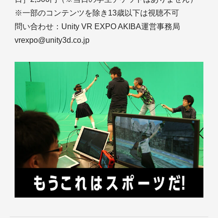
※一部のコンテンツを除き13歳以下は視聴不可
問い合わせ：Unity VR EXPO AKIBA運営事務局
vrexpo@unity3d.co.jp