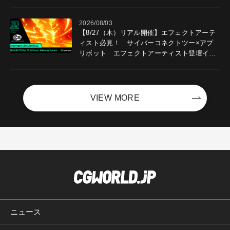
2026/08/03
【8/27（木）リアル開催】エフェクトアーテ
ィスト必見！ サイバーコネクトツー×アプ
リボット エフェクトアーティスト登壇イベ
ントを開催！－サイバーエージェント
VIEW MORE
ニュース