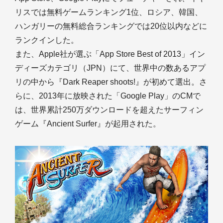
リスでは無料ゲームランキング1位、ロシア、韓国、
ハンガリーの無料総合ランキングでは20位以内などに
ランクインした。
また、Apple社が選ぶ「App Store Best of 2013」イン
ディーズカテゴリ（JPN）にて、世界中の数あるアプ
リの中から『Dark Reaper shoots!』が初めて選出。さ
らに、2013年に放映された「Google Play」のCMで
は、世界累計250万ダウンロードを超えたサーフィン
ゲーム『Ancient Surfer』が起用された。