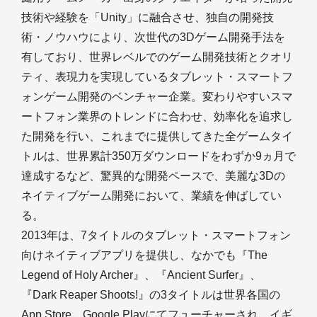
技術や経験を「Unity」に融合させ、独自の開発技
術・ノウハウにより、次世代の3Dゲーム開発手法を
有しており、世界レベルでのゲーム開発技術とクオリ
ティ、表現力を実現しているタブレット・スマートフ
ォンゲーム開発のベンチャー企業。変わりやすいスマ
ートフォン業界のトレンドに合わせ、効率化を追求し
た開発を行い、これまでに提供してきた全ゲームタイ
トルは、世界累計350万ダウンロードをわずか9ヵ月で
達成するなど、驚異的な開発ペースで、美麗な3Dの
ネイティブゲーム開発において、業績を伸ばしてい
る。
2013年は、7タイトルのタブレット・スマートフォン
向けネイティブアプリを提供し、なかでも『The
Legend of Holy Archer』、『Ancient Surfer』、
『Dark Reaper Shoots!』の3タイトルは世界各国の
App Store、Google Playにてフューチャーされ、イギ