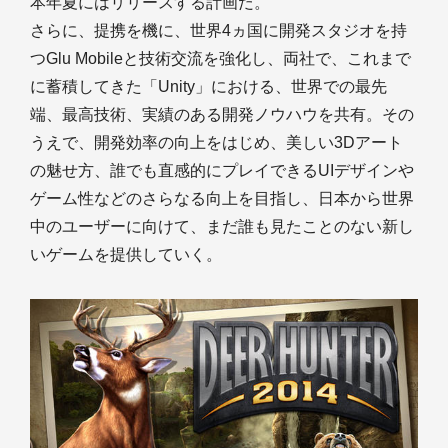
本年夏にはリリースする計画だ。
さらに、提携を機に、世界4ヵ国に開発スタジオを持
つGlu Mobileと技術交流を強化し、両社で、これまで
に蓄積してきた「Unity」における、世界での最先
端、最高技術、実績のある開発ノウハウを共有。その
うえで、開発効率の向上をはじめ、美しい3Dアート
の魅せ方、誰でも直感的にプレイできるUIデザインや
ゲーム性などのさらなる向上を目指し、日本から世界
中のユーザーに向けて、まだ誰も見たことのない新し
いゲームを提供していく。