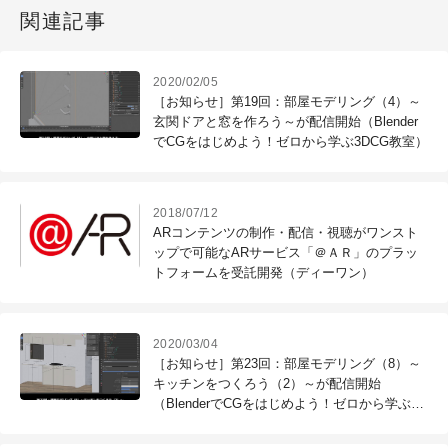
関連記事
2020/02/05
［お知らせ］第19回：部屋モデリング（4）～
玄関ドアと窓を作ろう～が配信開始（Blender
でCGをはじめよう！ゼロから学ぶ3DCG教室）
2018/07/12
ARコンテンツの制作・配信・視聴がワンスト
ップで可能なARサービス「＠ＡＲ」のプラッ
トフォームを受託開発（ディーワン）
2020/03/04
［お知らせ］第23回：部屋モデリング（8）～
キッチンをつくろう（2）～が配信開始
（BlenderでCGをはじめよう！ゼロから学ぶ
3DCG教室）