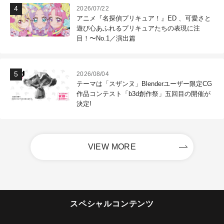
2026/07/22
アニメ『名探偵プリキュア！』ED 、可愛さと
遊び心あふれるプリキュアたちの表現に注
目！〜No.1／演出篇
2026/08/04
テーマは「スザンヌ」Blenderユーザー限定CG
作品コンテスト「b3d創作祭」五回目の開催が
決定!
VIEW MORE
スペシャルコンテンツ