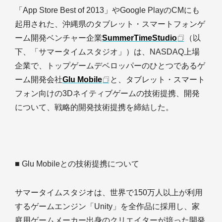
「App Store Best of 2013」やGoogle PlayのCMにも
起用された、沖縄県のタブレット・スマートフォンゲ
ーム開発ベンチャー企業
SummerTimeStudio
（以
下、「サマータイムスタジオ」）は、NASDAQ上場
企業で、トップゲームデベロッパーのひとつであるゲ
ーム開発会社
Glu Mobile
と、タブレット・スマート
フォン向けの3Dネイティブゲームの技術提携、開発
について、戦略的開発技術提携を締結した。
■ Glu Mobileとの技術提携について
サマータイムスタジオは、世界で150万人以上が利用
するゲームエンジン「Unity」を全作品に採用し、家
庭用ゲームメーカー出身のクリエイターが培った開発