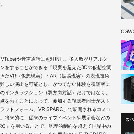
た。
CGW
るVTuberや音声通話にも対応し、多人数がリアルタ
ンをすることができる「現実を超えた3Dの仮想空間
きたVR（仮想現実）・AR（拡張現実）の表現技術
難しい演出を可能とし、かつてない体験を視聴者に
のインタラクション（双方向対話）だけではなく、
点をおくことによって、参加する視聴者同士がスト
ットフォーム、VR SPARC」で展開されるコミュ
。将来的に、従来のライブイベントや展示会などの
ス
ARC」を用いることで、地理的制約を超えて世界中の