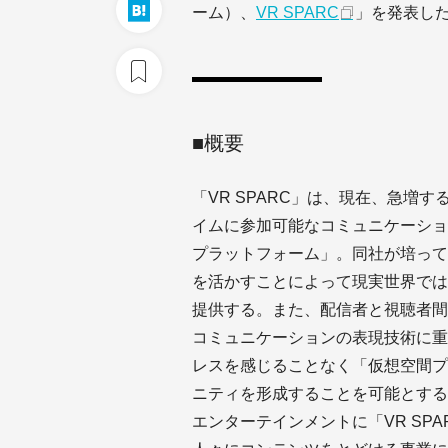
ーム）、
VR SPARC
」を発表し
■概要
「VR SPARC」は、現在、急増す
イムに参加可能なコミュニケーショ
プラットフォーム」。同社が培って
を活かすことによって現実世界では
提供する。また、配信者と視聴者間
コミュニケーションの表現技術に重
レスを感じることなく「仮想空間プラ
ニティを形成することを可能とする
エンターテインメントに「VR SP