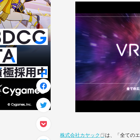
株式会社カヤック
は、「全てのエ