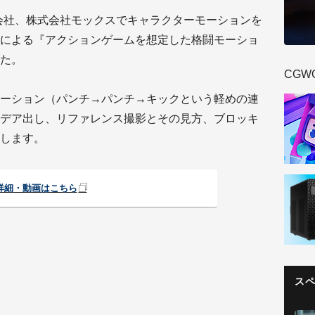
会社、株式会社モックスでキャラクターモーションを
による『アクションゲームを想定した格闘モーショ
た。
CGW
ーション（パンチ→パンチ→キックという軽めの連
デア出し、リファレンス撮影とその見方、ブロッキ
します。
詳細・動画はこちら
ス