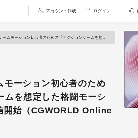
アカウント作成
ログイン
心者のための『アクションゲームを想定した格闘モーションの作り方』配信開始（CGWORLD Online Tutorials）
ムモーション初心者のため
ームを想定した格闘モーシ
始（CGWORLD Online